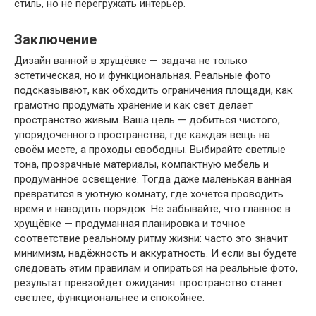
стиль, но не перегружать интерьер.
Заключение
Дизайн ванной в хрущёвке — задача не только
эстетическая, но и функциональная. Реальные фото
подсказывают, как обходить ограничения площади, как
грамотно продумать хранение и как свет делает
пространство живым. Ваша цель — добиться чистого,
упорядоченного пространства, где каждая вещь на
своём месте, а проходы свободны. Выбирайте светлые
тона, прозрачные материалы, компактную мебель и
продуманное освещение. Тогда даже маленькая ванная
превратится в уютную комнату, где хочется проводить
время и наводить порядок. Не забывайте, что главное в
хрущёвке — продуманная планировка и точное
соответствие реальному ритму жизни: часто это значит
минимизм, надёжность и аккуратность. И если вы будете
следовать этим правилам и опираться на реальные фото,
результат превзойдёт ожидания: пространство станет
светлее, функциональнее и спокойнее.