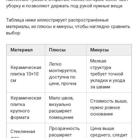
уборку и позволяют держать под рукой нужные вещи.
Таблица ниже иллюстрирует распространённые
материалы, их плюсы и минусы, чтобы наглядно сравнить
выбор:
Материал
Плюсы
Минусы
Мелкая
Легко
Керамическая
структура
монтируется,
плитка 10×10
требует точной
доступна по
см
укладки и ухода
цене, прочна
за швами
Керамическая
Мало швов,
Стоимость выше,
плитка
визуально
нужно ровное
крупного
расширяет
основание
формата
помещение
Прозрачность
Цена выше
Стеклянная
расширяет
среднего, следит