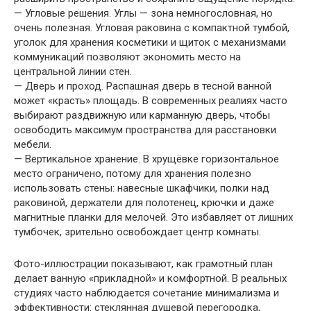
— Угловые решения. Углы — зона немногословная, но
очень полезная. Угловая раковина с компактной тумбой,
уголок для хранения косметики и щиток с механизмами
коммуникаций позволяют экономить место на
центральной линии стен.
— Дверь и проход. Распашная дверь в тесной ванной
может «красть» площадь. В современных реалиях часто
выбирают раздвижную или карманную дверь, чтобы
освободить максимум пространства для расстановки
мебели.
— Вертикальное хранение. В хрущёвке горизонтальное
место ограничено, потому для хранения полезно
использовать стены: навесные шкафчики, полки над
раковиной, держатели для полотенец, крючки и даже
магнитные планки для мелочей. Это избавляет от лишних
тумбочек, зрительно освобождает центр комнаты.
Фото-иллюстрации показывают, как грамотный план
делает ванную «прикладной» и комфортной. В реальных
студиях часто наблюдается сочетание минимализма и
эффективности: стеклянная душевой перегородка,