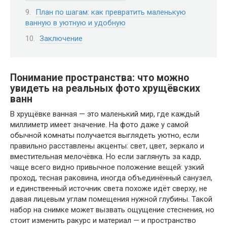
План по шагам: как превратить маленькую
ванную в уютную и удобную
Заключение
Понимание пространства: что можно
увидеть на реальных фото хрущёвских
ванн
В хрущёвке ванная — это маленький мир, где каждый
миллиметр имеет значение. На фото даже у самой
обычной комнаты получается выглядеть уютно, если
правильно расставлены акценты: свет, цвет, зеркало и
вместительная мелочёвка. Но если заглянуть за кадр,
чаще всего видно привычное положение вещей: узкий
проход, тесная раковина, иногда объединённый санузел,
и единственный источник света похоже идёт сверху, не
давая лицевым углам помещения нужной глубины. Такой
набор на снимке может вызвать ощущение стеснения, но
стоит изменить ракурс и материал — и пространство