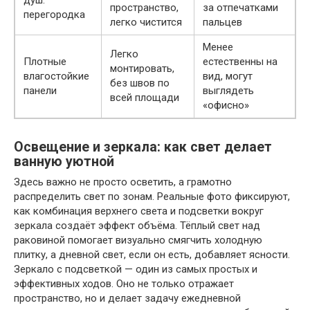
душ.
пространство,
за отпечатками
перегородка
легко чистится
пальцев
Менее
Легко
Плотные
естественны на
монтировать,
влагостойкие
вид, могут
без швов по
панели
выглядеть
всей площади
«офисно»
Освещение и зеркала: как свет делает
ванную уютной
Здесь важно не просто осветить, а грамотно
распределить свет по зонам. Реальные фото фиксируют,
как комбинация верхнего света и подсветки вокруг
зеркала создаёт эффект объёма. Тёплый свет над
раковиной помогает визуально смягчить холодную
плитку, а дневной свет, если он есть, добавляет ясности.
Зеркало с подсветкой — один из самых простых и
эффективных ходов. Оно не только отражает
пространство, но и делает задачу ежедневной