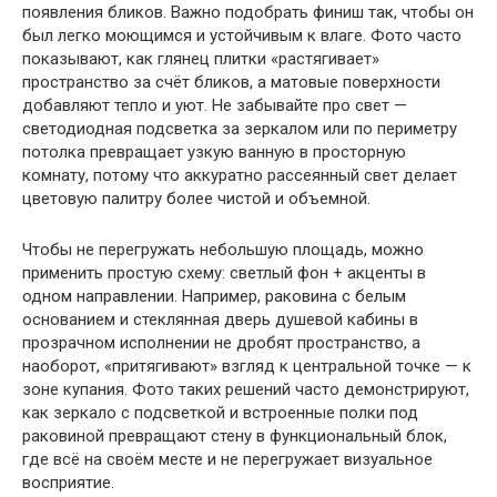
появления бликов. Важно подобрать финиш так, чтобы он
был легко моющимся и устойчивым к влаге. Фото часто
показывают, как глянец плитки «растягивает»
пространство за счёт бликов, а матовые поверхности
добавляют тепло и уют. Не забывайте про свет —
светодиодная подсветка за зеркалом или по периметру
потолка превращает узкую ванную в просторную
комнату, потому что аккуратно рассеянный свет делает
цветовую палитру более чистой и объемной.
Чтобы не перегружать небольшую площадь, можно
применить простую схему: светлый фон + акценты в
одном направлении. Например, раковина с белым
основанием и стеклянная дверь душевой кабины в
прозрачном исполнении не дробят пространство, а
наоборот, «притягивают» взгляд к центральной точке — к
зоне купания. Фото таких решений часто демонстрируют,
как зеркало с подсветкой и встроенные полки под
раковиной превращают стену в функциональный блок,
где всё на своём месте и не перегружает визуальное
восприятие.