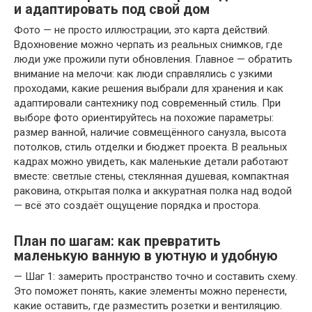
и адаптировать под свой дом
Фото — не просто иллюстрации, это карта действий.
Вдохновение можно черпать из реальных снимков, где
люди уже прожили пути обновления. Главное — обратить
внимание на мелочи: как люди справлялись с узкими
проходами, какие решения выбрали для хранения и как
адаптировали сантехнику под современный стиль. При
выборе фото ориентируйтесь на похожие параметры:
размер ванной, наличие совмещённого санузла, высота
потолков, стиль отделки и бюджет проекта. В реальных
кадрах можно увидеть, как маленькие детали работают
вместе: светлые стены, стеклянная душевая, компактная
раковина, открытая полка и аккуратная полка над водой
— всё это создаёт ощущение порядка и простора.
План по шагам: как превратить
маленькую ванную в уютную и удобную
— Шаг 1: замерить пространство точно и составить схему.
Это поможет понять, какие элементы можно перенести,
какие оставить, где разместить розетки и вентиляцию.