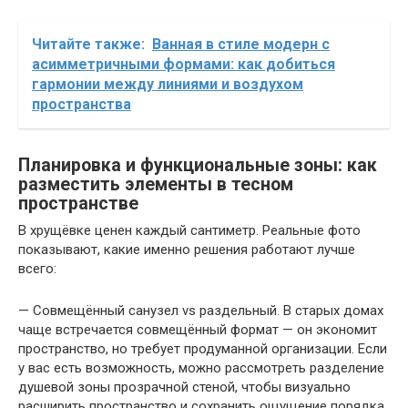
Читайте также:
Ванная в стиле модерн с
асимметричными формами: как добиться
гармонии между линиями и воздухом
пространства
Планировка и функциональные зоны: как
разместить элементы в тесном
пространстве
В хрущёвке ценен каждый сантиметр. Реальные фото
показывают, какие именно решения работают лучше
всего:
— Совмещённый санузел vs раздельный. В старых домах
чаще встречается совмещённый формат — он экономит
пространство, но требует продуманной организации. Если
у вас есть возможность, можно рассмотреть разделение
душевой зоны прозрачной стеной, чтобы визуально
расширить пространство и сохранить ощущение порядка.