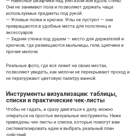
— Навесные шкафчики над унитазом или вдоль стены.
Они не занимают пола и позволяют держать чаще
используемые предметы под рукой.
— Угловые полки и крючки. Углы не пустуют — они
превращаются в удобные места для полотенец и
аксессуаров.
— Задняя стенка под душем — место для держателей и
крючков, где размещаются мыльницы, гели, щипчики и
прочие мелочи.
Реальные фото, где всё лежит на своих местах,
позволяют увидеть, как мелочи не перекрывают проход и
не перегружают цветовую палитру ванной.
Инструменты визуализации: таблицы,
списки и практические чек-листы
Чтобы не гадать, а сразу двигаться к делу, можно
опираться на простые визуальные инструменты. Ниже
приведены чек-листы и списки, которые помогут вам
систематизировать идеи и выбрать реальный план
действий.