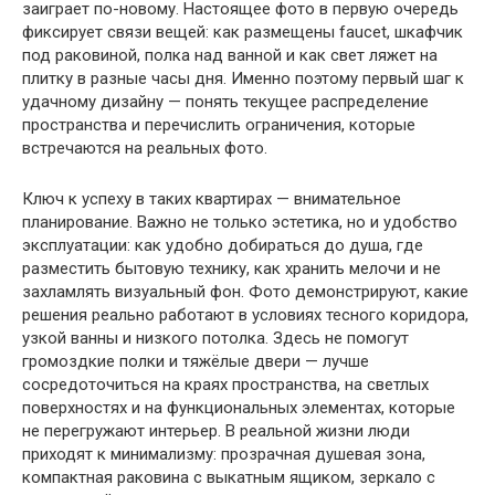
заиграет по-новому. Настоящее фото в первую очередь
фиксирует связи вещей: как размещены faucet, шкафчик
под раковиной, полка над ванной и как свет ляжет на
плитку в разные часы дня. Именно поэтому первый шаг к
удачному дизайну — понять текущее распределение
пространства и перечислить ограничения, которые
встречаются на реальных фото.
Ключ к успеху в таких квартирах — внимательное
планирование. Важно не только эстетика, но и удобство
эксплуатации: как удобно добираться до душа, где
разместить бытовую технику, как хранить мелочи и не
захламлять визуальный фон. Фото демонстрируют, какие
решения реально работают в условиях тесного коридора,
узкой ванны и низкого потолка. Здесь не помогут
громоздкие полки и тяжёлые двери — лучше
сосредоточиться на краях пространства, на светлых
поверхностях и на функциональных элементах, которые
не перегружают интерьер. В реальной жизни люди
приходят к минимализму: прозрачная душевая зона,
компактная раковина с выкатным ящиком, зеркало с