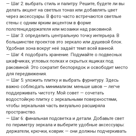
— Шаг 2: выбрать стиль и палитру. Решите, будете ли вы
делать акцент на светлых тонах или добавлять цвет
через аксессуары. В фото часто встречаются светлые
стены с одним ярким акцентом в форме
полотенцедержателя или мозаики над раковиной.
— Шаг 3: определить центральную точку интерьера. В
большинстве проектов это зеркало или душевой блок.
Удобная зона вокруг неё задаёт темп всей ванной.
— Шаг 4: подобрать хранение. Подумайте о подвесных
шкафчиках, угловых полках и скрытых ящиках под
раковиной. Это сократит беспорядок и освободит место
для передвижения.
— Шаг 5: уложить плитку и выбрать фурнитуру. Здесь
важно соблюдать минимализм: меньше швов — легче
поддерживать чистоту. Мой совет — сочетать
водостойкую плитку с зеркальными поверхностями,
чтобы зеркальная часть визуально расширяла
пространство.
— Шаг 6: финальная подсветка и детали. Добавьте свет
по периметру зеркала и выберите удобные аксессуары:
держатели, крючки, коврик — они должны подчеркивать