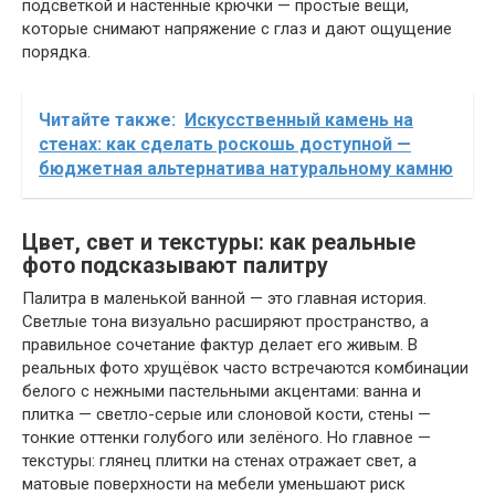
подсветкой и настенные крючки — простые вещи,
которые снимают напряжение с глаз и дают ощущение
порядка.
Читайте также:
Искусственный камень на
стенах: как сделать роскошь доступной —
бюджетная альтернатива натуральному камню
Цвет, свет и текстуры: как реальные
фото подсказывают палитру
Палитра в маленькой ванной — это главная история.
Светлые тона визуально расширяют пространство, а
правильное сочетание фактур делает его живым. В
реальных фото хрущёвок часто встречаются комбинации
белого с нежными пастельными акцентами: ванна и
плитка — светло-серые или слоновой кости, стены —
тонкие оттенки голубого или зелёного. Но главное —
текстуры: глянец плитки на стенах отражает свет, а
матовые поверхности на мебели уменьшают риск