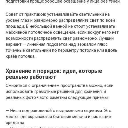
подготовки проще: хорошее освещение у лица без теней.
Совет от практиков: устанавливайте светильники на
уровне глаз и равномерно распределяйте свет по всей
площади. В небольшой ванной не стоит устанавливать
массивное потолочное освещение, если вокруг него нет
возможности распределить свет равномерно. Лучший
вариант — линейная подсветка над зеркалом плюс
точечные светильники по периметру потолка или вдоль
краёв потолка.
Хранение и порядок: идеи, которые
реально работают
Смириться с ограничением пространства можно, если
использовать грамотные решения для хранения. В
реальных фото часто заметны следующие приёмы:
— Ниша под раковиной с выдвижными ящиками. Это
место, где скрываются бытовые мелочи и чистящие
средства.