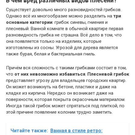
В чём вред различных видов плесени?
Существует довольно много разновидностей грибков.
Однако всё их многообразие можно разделить на
три
основные категории
: грибок синевы, гниения и
плесневый. Ванной комнате в обычной квартире первая
разновидность грибка не страшна. Всё дело в том, что
она появляется только на изделиях, которые
изготовлены из сосны. Угрозой для дерева является
также бурая, белая и бактериальная гниль.
Причём вся сложность с такими грибками состоит в том,
что
от них невозможно избавиться
.
Плесневой грибок
представляет угрозу для владельцев городских квартир.
Он может возникнуть на бетоне, пластике и даже на
кладке из кирпича. Нередко он возникает даже на
поверхности, которая покрыта окрасочным материалом.
Иногда такой грибок может спрятаться под плиткой, по
этой причине появление колонии трудно заметить.
Читайте также:
Ванная в стиле ретро: