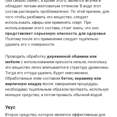
Она сильно пахнет, а кроме этого, является жгучей и
обладает легким желтоватым оттенком. В воде этот
состав растворить проблематично. По этой причине, для
того чтобы разбавить это вещество, следует
использовать эфиры или применять спирт. При
использовании этого состава, стоит знать, что оно
представляет серьезную опасность для здоровья
.
Поэтому после его применения следует тщательно
удалить его с поверхности.
Проводить обработку
деревянной обшивки или
мебели
с использованием креозота нельзя, поскольку
это вещество легко впитывается в структуру древесины.
Тогда его оттуда удалить будет невозможно.
Обработанные этим составом
бетон, керамику или
кирпичную кладку п
осле завершения процедуры
необходимо тщательным образом протереть, используя
моющее средство, а потом промыть обычной водой.
Укус
Второе средство, которое является эффективным для