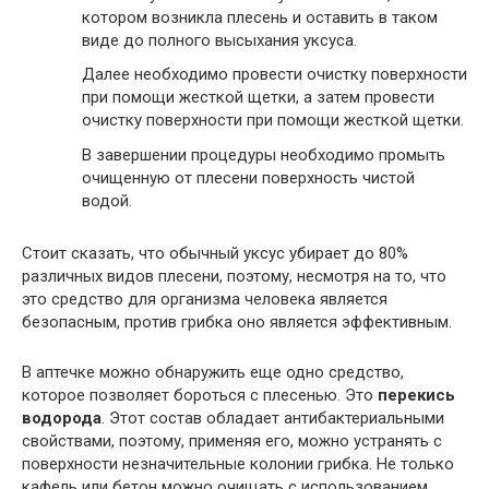
котором возникла плесень и оставить в таком
виде до полного высыхания уксуса.
Далее необходимо провести очистку поверхности
при помощи жесткой щетки, а затем провести
очистку поверхности при помощи жесткой щетки.
В завершении процедуры необходимо промыть
очищенную от плесени поверхность чистой
водой.
Стоит сказать, что обычный уксус убирает до 80%
различных видов плесени, поэтому, несмотря на то, что
это средство для организма человека является
безопасным, против грибка оно является эффективным.
В аптечке можно обнаружить еще одно средство,
которое позволяет бороться с плесенью. Это
перекись
водорода
. Этот состав обладает антибактериальными
свойствами, поэтому, применяя его, можно устранять с
поверхности незначительные колонии грибка. Не только
кафель или бетон можно очищать с использованием