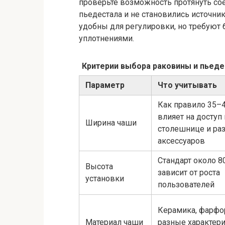
проверьте возможность протянуть со
пьедестала и не становились источни
удобны для регулировки, но требуют 
уплотнениями.
Критерии выбора раковины и пьеде
Параметр
Что учитывать
Как правило 35–4
влияет на доступ 
Ширина чаши
столешнице и ра
аксессуаров
Стандарт около 8
Высота
зависит от роста
установки
пользователей
Керамика, фарфор
Материал чаши
разные характер