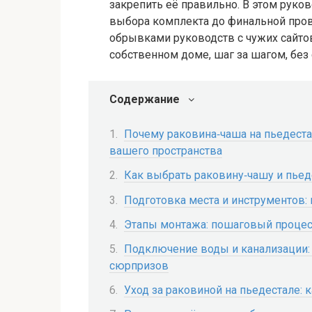
закрепить её правильно. В этом руков
выбора комплекта до финальной пров
обрывками руководств с чужих сайтов
собственном доме, шаг за шагом, без
Содержание
Почему раковина‑чаша на пьедест
вашего пространства
Как выбрать раковину‑чашу и пьед
Подготовка места и инструментов: 
Этапы монтажа: пошаговый процесс
Подключение воды и канализации:
сюрпризов
Уход за раковиной на пьедестале: 