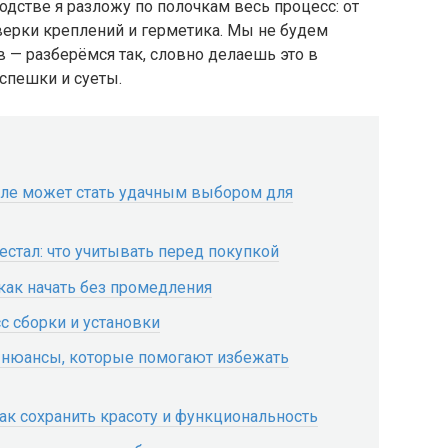
одстве я разложу по полочкам весь процесс: от
ерки креплений и герметика. Мы не будем
 — разберёмся так, словно делаешь это в
 спешки и суеты.
але может стать удачным выбором для
естал: что учитывать перед покупкой
как начать без промедления
 сборки и установки
 нюансы, которые помогают избежать
как сохранить красоту и функциональность