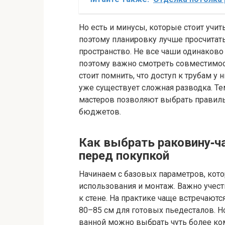
Но есть и минусы, которые стоит учиты
поэтому планировку лучше просчитать
пространство. Не все чаши одинаково
поэтому важно смотреть совместимос
стоит помнить, что доступ к трубам у 
уже существует сложная разводка. Т
мастеров позволяют выбрать правиль
бюджетов.
Как выбрать раковину‑ч
перед покупкой
Начинаем с базовых параметров, кот
использования и монтаж. Важно учест
к стене. На практике чаще встречают
80–85 см для готовых пьедесталов. Н
ванной можно выбрать чуть более к