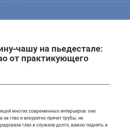
ину‑чашу на пьедестале:
во от практикующего
ицей многих современных интерьеров: она
 на глаз и аккуратно прячет трубы, не
радовала глаз и служила долго, важно поднять и