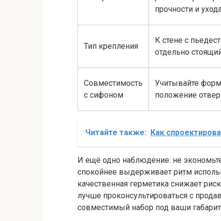
прочности и уход
К стене с пьедес
Тип крепления
отдельно стоящи
Совместимость
Учитывайте форм
с сифоном
положение отвер
Читайте также:
Как спроектирова
И ещё одно наблюдение: не экономьте
спокойнее выдерживает ритм исполь
качественная герметика снижает риск
лучше проконсультироваться с прода
совместимый набор под ваши габариты