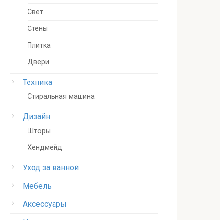
Свет
Стены
Плитка
Двери
Техника
Стиральная машина
Дизайн
Шторы
Хендмейд
Уход за ванной
Мебель
Аксессуары