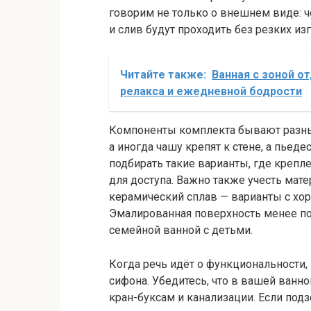
говорим не только о внешнем виде: 
и слив будут проходить без резких из
Читайте также:
Ванная с зоной о
релакса и ежедневной бодрости
Компоненты комплекта бывают разны
а иногда чашу крепят к стене, а пьеде
подбирать такие варианты, где крепл
для доступа. Важно также учесть мат
керамический сплав — варианты с хор
Эмалированная поверхность менее по
семейной ванной с детьми.
Когда речь идёт о функциональности,
сифона. Убедитесь, что в вашей ванн
кран-буксам и канализации. Если под