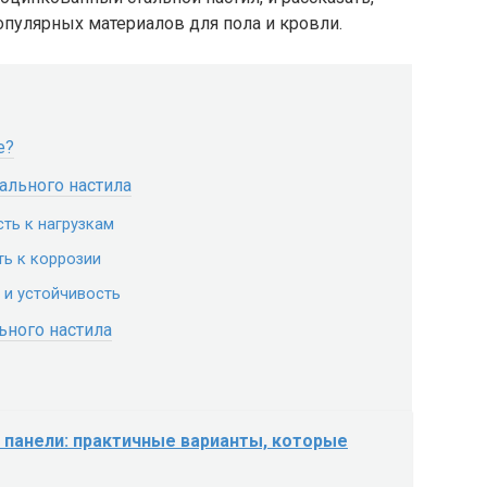
опулярных материалов для пола и кровли.
е?
ального настила
сть к нагрузкам
ть к коррозии
 и устойчивость
ьного настила
 панели: практичные варианты, которые