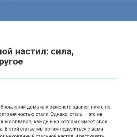
ой настил: сила,
ругое
обновлении дома или офисного здания, ничто не
лговечностью стали. Однако, сталь — это не
личных сплавов, каждый из которых имеет свои
. В этой статье мы хотим поделиться с вами
оцинкованный стальной настил, и рассказать,