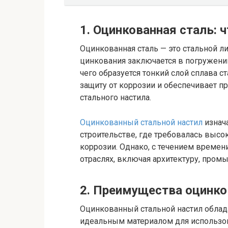
1. Оцинкованная сталь: ч
Оцинкованная сталь — это стальной л
цинкования заключается в погружении
чего образуется тонкий слой сплава с
защиту от коррозии и обеспечивает 
стального настила.
Оцинкованный стальной настил
изнач
строительстве, где требовалась высок
коррозии. Однако, с течением времени
отраслях, включая архитектуру, про
2. Преимущества оцинко
Оцинкованный стальной настил облад
идеальным материалом для использова