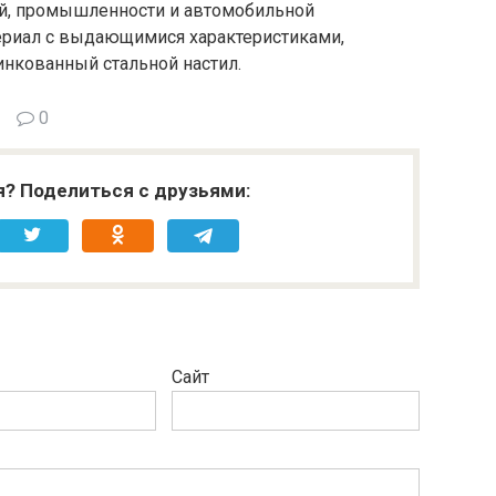
ий, промышленности и автомобильной
ериал с выдающимися характеристиками,
инкованный стальной настил.
0
я? Поделиться с друзьями:
Сайт