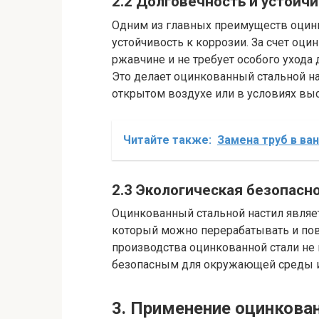
2.2 Долговечность и устойчи
Одним из главных преимуществ оцинк
устойчивость к коррозии. За счет оци
ржавчине и не требует особого ухода
Это делает оцинкованный стальной н
открытом воздухе или в условиях вы
Читайте также:
Замена труб в ван
2.3 Экологическая безопасн
Оцинкованный стальной настил являе
который можно перерабатывать и повт
производства оцинкованной стали не 
безопасным для окружающей среды и
3. Применение оцинкован