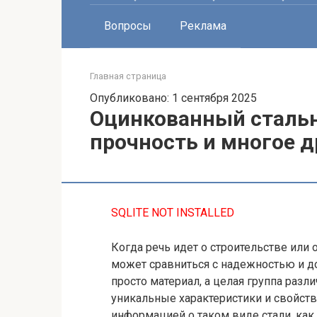
Вопросы
Реклама
Главная страница
Опубликовано: 1 сентября 2025
Оцинкованный стальн
прочность и многое д
SQLITE NOT INSTALLED
Когда речь идет о строительстве или 
может сравниться с надежностью и до
просто материал, а целая группа раз
уникальные характеристики и свойства
информацией о таком виде стали, как 