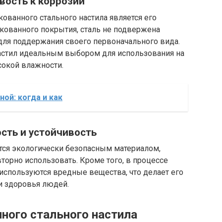
вость к коррозии
ованного стального настила является его
нкованного покрытия, сталь не подвержена
 для поддержания своего первоначального вида.
астил идеальным выбором для использования на
сокой влажности.
ной: когда и как
ость и устойчивость
тся экологически безопасным материалом,
орно использовать. Кроме того, в процессе
используются вредные вещества, что делает его
 здоровья людей.
ного стального настила