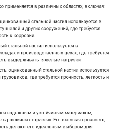
о применяется в различных областях, включая:
оцинкованный стальной настил используется в
 туннелей и других сооружений, где требуется
сть к коррозии.
й стальной настил используется в
ладах и производственных цехах, где требуется
ость выдерживать тяжелые нагрузки.
ь: оцинкованный стальной настил используется
грузовиков, где требуется прочность, легкость и
тся надежным и устойчивым материалом,
в различных отраслях. Его высокая прочность,
ность делают его идеальным выбором для