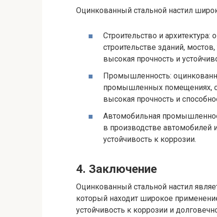
Оцинкованный стальной настил широк
Строительство и архитектура: 
строительстве зданий, мостов,
высокая прочность и устойчиво
Промышленность: оцинкованны
промышленных помещениях, ск
высокая прочность и способн
Автомобильная промышленност
в производстве автомобилей и 
устойчивость к коррозии.
4. Заключение
Оцинкованный стальной настил являе
который находит широкое применение 
устойчивость к коррозии и долговеч