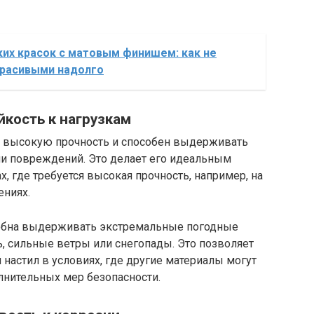
их красок с матовым финишем: как не
красивыми надолго
йкость к нагрузкам
т высокую прочность и способен выдерживать
и повреждений. Это делает его идеальным
, где требуется высокая прочность, например, на
ниях.
собна выдерживать экстремальные погодные
ь, сильные ветры или снегопады. Это позволяет
настил в условиях, где другие материалы могут
лнительных мер безопасности.