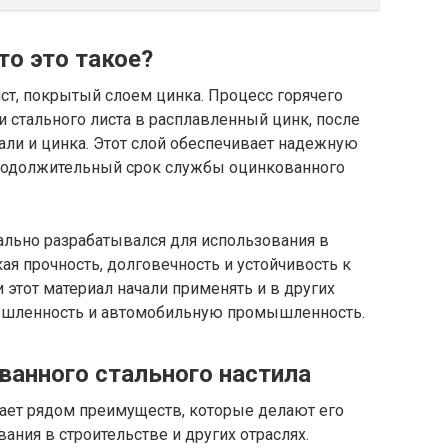
то это такое?
ист, покрытый слоем цинка. Процесс горячего
 стального листа в расплавленный цинк, после
тали и цинка. Этот слой обеспечивает надежную
продолжительный срок службы оцинкованного
ально разрабатывался для использования в
ая прочность, долговечность и устойчивость к
 этот материал начали применять и в других
мышленность и автомобильную промышленность.
ванного стального настила
ает рядом преимуществ, которые делают его
ния в строительстве и других отраслях.