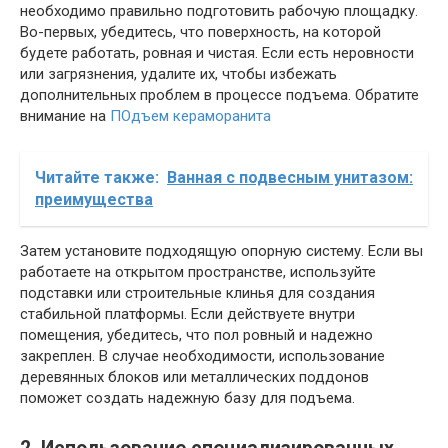
необходимо правильно подготовить рабочую площадку.
Во-первых, убедитесь, что поверхность, на которой
будете работать, ровная и чистая. Если есть неровности
или загрязнения, удалите их, чтобы избежать
дополнительных проблем в процессе подъема. Обратите
внимание на
ПОдъем кераморанита
Читайте также:
Ванная с подвесным унитазом:
преимущества
Затем установите подходящую опорную систему. Если вы
работаете на открытом пространстве, используйте
подставки или строительные клинья для создания
стабильной платформы. Если действуете внутри
помещения, убедитесь, что пол ровный и надежно
закреплен. В случае необходимости, использование
деревянных блоков или металлических поддонов
поможет создать надежную базу для подъема.