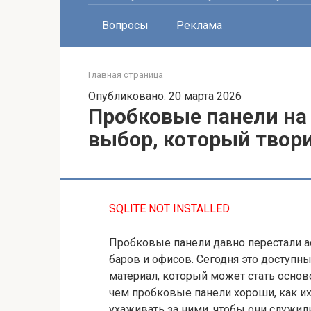
Вопросы
Реклама
Главная страница
Опубликовано: 20 марта 2026
Пробковые панели на
выбор, который твор
SQLITE NOT INSTALLED
Пробковые панели давно перестали а
баров и офисов. Сегодня это доступн
материал, который может стать основ
чем пробковые панели хороши, как их
ухаживать за ними, чтобы они служил