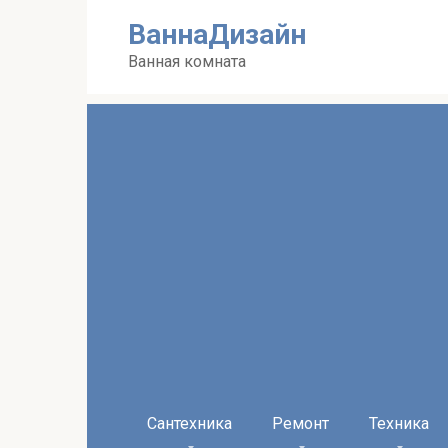
Перейти
ВаннаДизайн
к
контенту
Ванная комната
Сантехника
Ремонт
Техника