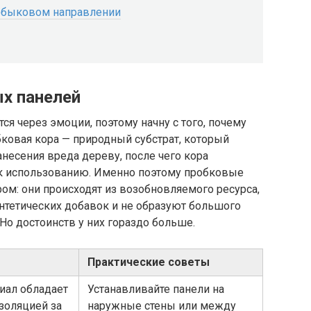
робыковом направлении
х панелей
я через эмоции, поэтому начну с того, почему
ковая кора — природный субстрат, который
нанесения вреда дереву, после чего кора
я к использованию. Именно поэтому пробковые
м: они происходят из возобновляемого ресурса,
нтетических добавок и не образуют большого
Но достоинств у них гораздо больше.
Практические советы
иал обладает
Устанавливайте панели на
золяцией за
наружные стены или между