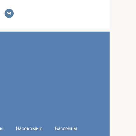
ры
Насекомые
Бассейны