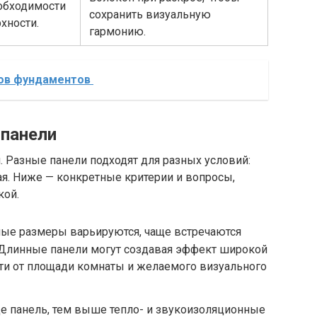
обходимости
сохранить визуальную
хности.
гармонию.
ов фундаментов
 панели
. Разные панели подходят для разных условий:
ная. Ниже — конкретные критерии и вопросы,
кой.
тные размеры варьируются, чаще встречаются
. Длинные панели могут создавая эффект широкой
ти от площади комнаты и желаемого визуального
ще панель, тем выше тепло- и звукоизоляционные