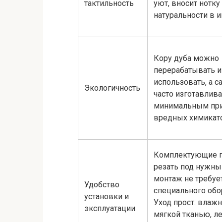
тактильность
уют, вносит нотку
натуральности в и
Кору дуба можно
перерабатывать и
использовать, а с
Экологичность
часто изготавлив
минимальным пр
вредных химикат
Комплектующие п
резать под нужны
монтаж не требуе
Удобство
специального обо
установки и
Уход прост: влажн
эксплуатации
мягкой тканью, л