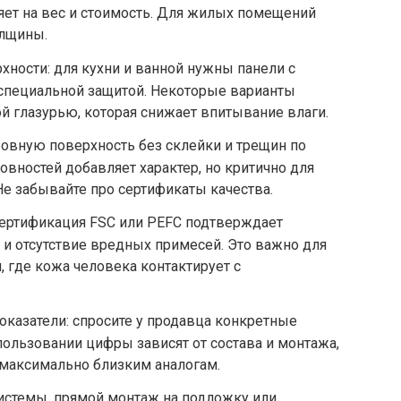
яет на вес и стоимость. Для жилых помещений
олщины.
хности: для кухни и ванной нужны панели с
специальной защитой. Некоторые варианты
й глазурью, которая снижает впитывание влаги.
ровную поверхность без склейки и трещин по
овностей добавляет характер, но критично для
Не забывайте про сертификаты качества.
сертификация FSC или PEFC подтверждает
 и отсутствие вредных примесей. Это важно для
, где кожа человека контактирует с
оказатели: спросите у продавца конкретные
пользовании цифры зависят от состава и монтажа,
 максимально близким аналогам.
истемы, прямой монтаж на подложку или