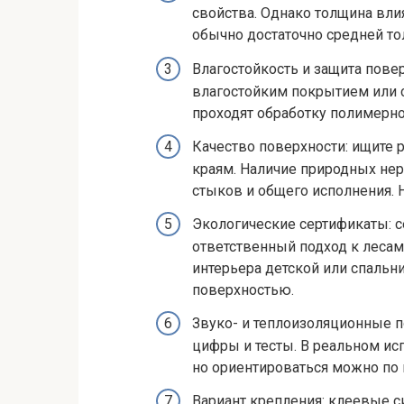
свойства. Однако толщина вли
обычно достаточно средней т
Влагостойкость и защита повер
влагостойким покрытием или 
проходят обработку полимерно
Качество поверхности: ищите 
краям. Наличие природных нер
стыков и общего исполнения. 
Экологические сертификаты: 
ответственный подход к лесам
интерьера детской или спальни
поверхностью.
Звуко- и теплоизоляционные п
цифры и тесты. В реальном ис
но ориентироваться можно по
Вариант крепления: клеевые с