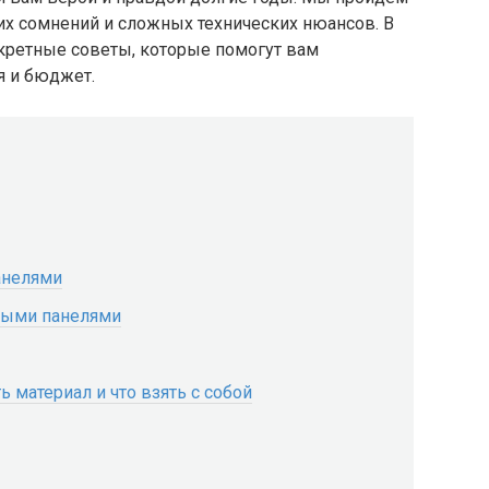
них сомнений и сложных технических нюансов. В
кретные советы, которые помогут вам
я и бюджет.
анелями
овыми панелями
ь материал и что взять с собой