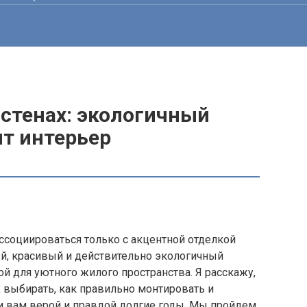
 стенах: экологичный
ит интерьер
ссоциироваться только с акцентной отделкой
ый, красивый и действительно экологичный
ой для уютного жилого пространства. Я расскажу,
 выбирать, как правильно монтировать и
и вам верой и правдой долгие годы. Мы пройдем