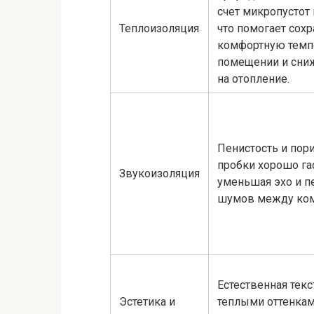
счет микропустот 
Теплоизоляция
что помогает сохр
комфортную темп
помещении и сни
на отопление.
Пенистость и пор
пробки хорошо гас
Звукоизоляция
уменьшая эхо и п
шумов между ком
Естественная текс
Эстетика и
теплыми оттенкам