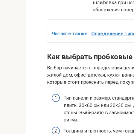
шлифовка при не
обновления повер
Читайте также:
Определение тип
Как выбрать пробковые
Выбор начинается с определения цели
жилой дом, офис, детская, кухня, ван
которые стоит прояснить перед покуп
Тип панели и размер: стандар
плиты 30×60 см или 30×30 см
стены. Выбирайте в зависимос
ритма.
Толщина и плотность: чем тол