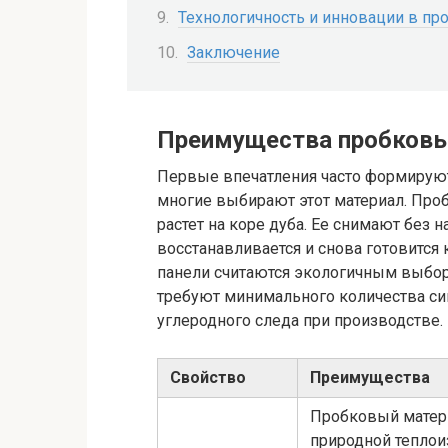
Технологичность и инновации в п
Заключение
Преимущества пробковы
Первые впечатления часто формируютс
многие выбирают этот материал. Проб
растет на коре дуба. Ее снимают без 
восстанавливается и снова готовитс
панели считаются экологичным выборо
требуют минимального количества си
углеродного следа при производстве. 
Свойство
Преимущества
Пробковый матер
природной теплои