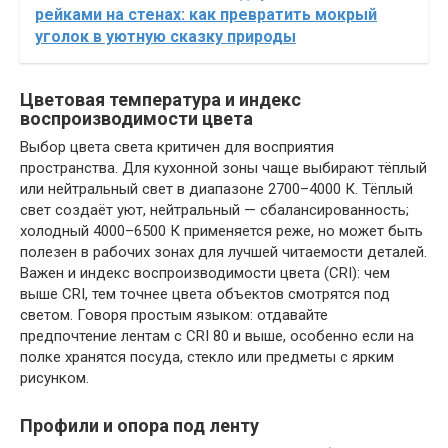
рейками на стенах: как превратить мокрый
уголок в уютную сказку природы
Цветовая температура и индекс
воспроизводимости цвета
Выбор цвета света критичен для восприятия
пространства. Для кухонной зоны чаще выбирают тёплый
или нейтральный свет в диапазоне 2700–4000 К. Тёплый
свет создаёт уют, нейтральный — сбалансированность;
холодный 4000–6500 К применяется реже, но может быть
полезен в рабочих зонах для лучшей читаемости деталей.
Важен и индекс воспроизводимости цвета (CRI): чем
выше CRI, тем точнее цвета объектов смотрятся под
светом. Говоря простым языком: отдавайте
предпочтение лентам с CRI 80 и выше, особенно если на
полке хранятся посуда, стекло или предметы с ярким
рисунком.
Профили и опора под ленту