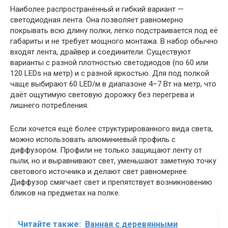
Наиболее распространённый и гибкий вариант —
светодиодная лента. Она позволяет равномерно
покрывать всю длину полки, легко подстраивается под её
габариты и не требует мощного монтажа. В набор обычно
входят лента, драйвер и соединители. Существуют
варианты с разной плотностью светодиодов (по 60 или
120 LEDs на метр) и с разной яркостью. Для под полкой
чаще выбирают 60 LED/м в диапазоне 4–7 Вт на метр, что
даёт ощутимую световую дорожку без перегрева и
лишнего потребления.
Если хочется ещё более структурированного вида света,
можно использовать алюминиевый профиль с
диффузором. Профили не только защищают ленту от
пыли, но и выравнивают свет, уменьшают заметную точку
светового источника и делают свет равномернее.
Диффузор смягчает свет и препятствует возникновению
бликов на предметах на полке.
Читайте также:
Ванная с деревянными