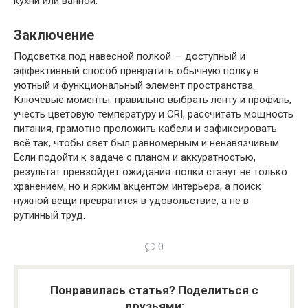
кухни или ванной.
Заключение
Подсветка под навесной полкой — доступный и
эффективный способ превратить обычную полку в
уютный и функциональный элемент пространства.
Ключевые моменты: правильно выбрать ленту и профиль,
учесть цветовую температуру и CRI, рассчитать мощность
питания, грамотно проложить кабели и зафиксировать
всё так, чтобы свет был равномерным и ненавязчивым.
Если подойти к задаче с планом и аккуратностью,
результат превзойдёт ожидания: полки станут не только
хранением, но и ярким акцентом интерьера, а поиск
нужной вещи превратится в удовольствие, а не в
рутинный труд.
0
Понравилась статья? Поделиться с
друзьями: