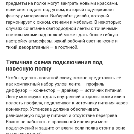
предметы на полке могут заиграть новыми красками,
если свет падает под углом, который подчеркивает
фактуру материалов. Выбирайте дизайн, который
гармонирует с окном, стенами и мебелью. В некоторых
случаях сочетание светодиодной ленты с точечными
светильниками над полкой может дать более гибкую
настройку атмосферы: яркий рабочий свет на кухне и
тихий декоративный — в гостиной.
Типичная схема подключения под
навесную полку
Чтобы сделать понятной схему, можно представить её
как компактный набор узлов: лента — профиль —
диффузор — коннектор — драйвер — источник питания.
Ленту монтируют вдоль внутренней стороны полки или в
полость профиля, подключают к источнику питания через
коннектор. Установка должна обеспечивать
равномерную подачу питания и отсутствие перегрева.
Важно не забывать о правильной изоляции мест
подключений и защите от влаги, если полка стоит в зоне