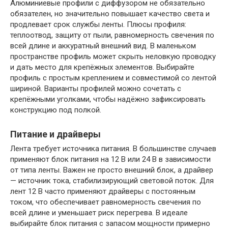
Алюминиевые профили с диффузором не обязательно
обязателен, но значительно повышает качество света и
продлевает срок службы ленты. Плюсы профиля:
теплоотвод, защиту от пыли, равномерность свечения по
всей длине и аккуратный внешний вид. В маленьком
пространстве профиль может скрыть неловкую проводку
и дать место для крепёжных элементов. Выбирайте
профиль с простым креплением и совместимой со лентой
шириной. Варианты профилей можно сочетать с
крепёжными уголками, чтобы надёжно зафиксировать
конструкцию под полкой.
Питание и драйверы
Лента требует источника питания. В большинстве случаев
применяют блок питания на 12 В или 24 В в зависимости
от типа ленты. Важен не просто внешний блок, а драйвер
— источник тока, стабилизирующий световой поток. Для
лент 12 В часто применяют драйверы с постоянным
током, что обеспечивает равномерность свечения по
всей длине и уменьшает риск перегрева. В идеале
выбирайте блок питания с запасом мощности примерно