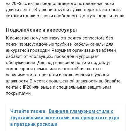
на 20–30% выше предполагаемого потребления всей
длины ленты. В условиях кухни лучше держать источник
питания вдали от зоны свободного доступа воды и тепла.
Подключение и аксессуары
К качественному монтажу относятся connectors без
пайки, термоусадочные трубки и кабель-каналы для
аккуратной проводки. Разумная организация кабелей
избавит от «ползущих» проводов и упрощает
обслуживание. Для под навесной полкой подойдут
водонепроницаемые или влагостойкие ленты в
зависимости от площади использования и уровня
влажности. В местах повышенной влажности выбирайте
ленты с IP20 или выше и специальными защитными
покрытиями.
Читайте также:
Ванная в гламурном стиле с
хрустальными акцентами: как превратить утро
в праздник роскоши