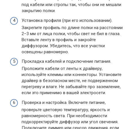
под кабели или стропы так, чтобы они не мешали
закрытию полки.
Установка профиля (при его использовании).
Закрепите профиль по длине полки на расстоянии
2–3 мм от лица полки, чтобы свет не бил в глаза.
Вставьте ленту в профиль и закройте
диффузором. Убедитесь, что все участки
освещены равномерно.
Прокладка кабелей и подключение питания.
Проложите кабели от ленты к драйверу,
используйте клеммы или коннекторы. Установите
драйвер в безопасном месте, не подверженном
перегреву и влаге. Не забывайте про заземление,
если это применимо в вашей электросети.
Проверка и настройка. Включите питание,
проверьте цветовую температуру, яркость и
равномерность света. При необходимости
подкорректируйте диффузор или угол свечения.
Подключите диммер или сенсор движения, если