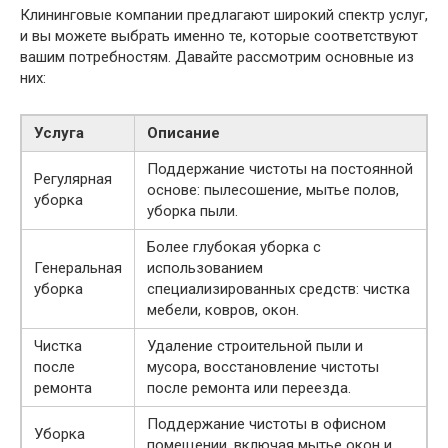
Клининговые компании предлагают широкий спектр услуг,
и вы можете выбрать именно те, которые соответствуют
вашим потребностям. Давайте рассмотрим основные из
них:
Услуга
Описание
Поддержание чистоты на постоянной
Регулярная
основе: пылесошение, мытье полов,
уборка
уборка пыли.
Более глубокая уборка с
Генеральная
использованием
уборка
специализированных средств: чистка
мебели, ковров, окон.
Чистка
Удаление строительной пыли и
после
мусора, восстановление чистоты
ремонта
после ремонта или переезда.
Поддержание чистоты в офисном
Уборка
помещении, включая мытье окон и