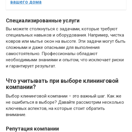
вашего дома
Специализированные услуги
Вы можете столкнуться с задачами, которые требуют
специальных навыков и оборудования. Например, чистка
ковров или мытье окон на высоте. Эти задачи могут быть
сложными и даже опасными для выполнения
самостоятельно. Профессионалы обладают
необходимыми знаниями и опытом, что исключает риски
и гарантирует результат.
Что учитывать при выборе клининговой
компании?
Выбор клининговой компании – это важный шаг. Как же
не ошибиться в выборе? Давайте рассмотрим несколько
ключевых аспектов, на которые стоит обратить
внимание.
Репутация компании