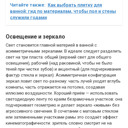
Читайте также:
Как выбрать плитку для
ванной: гид по материалам, чтобы пол и стены
служили годами
Освещение и зеркало
Свет становится главной материей в ванной с
асимметричными зеркалами. В идеале следует разделить
свет на три пласта: общий (верхний свет для общего
освещения), рабочий (над раковиной, чтобы не было
теней при чистке зубов) и акцентный (для подчеркивания
фактур стекла и зеркал). Асимметричная конфигурация
зеркал ловит свет по-разному: часть лучей уходят вглубь
комнаты, часть отражается на потолке, создавая
иллюзию воздушности. Хороший приём — использовать
светодиодную ленту по краям безрамочных участков: она
подчеркивает геометрию и делает зеркало «живым» без
агрессивного свечения. В сочетании с матовым стеклом
или затемненными участками рамы это создаёт эффект
кинематографичности: зритель словно смотрит не на