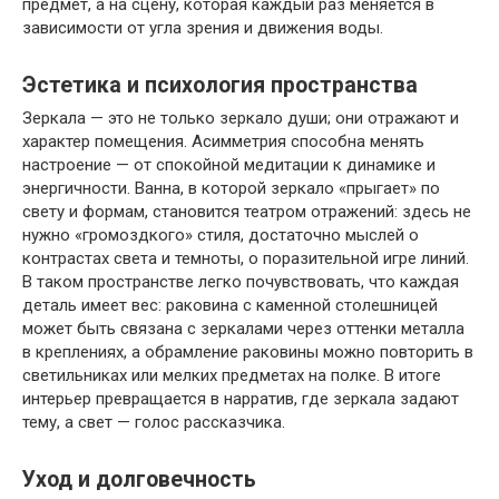
предмет, а на сцену, которая каждый раз меняется в
зависимости от угла зрения и движения воды.
Эстетика и психология пространства
Зеркала — это не только зеркало души; они отражают и
характер помещения. Асимметрия способна менять
настроение — от спокойной медитации к динамике и
энергичности. Ванна, в которой зеркало «прыгает» по
свету и формам, становится театром отражений: здесь не
нужно «громоздкого» стиля, достаточно мыслей о
контрастах света и темноты, о поразительной игре линий.
В таком пространстве легко почувствовать, что каждая
деталь имеет вес: раковина с каменной столешницей
может быть связана с зеркалами через оттенки металла
в креплениях, а обрамление раковины можно повторить в
светильниках или мелких предметах на полке. В итоге
интерьер превращается в нарратив, где зеркала задают
тему, а свет — голос рассказчика.
Уход и долговечность