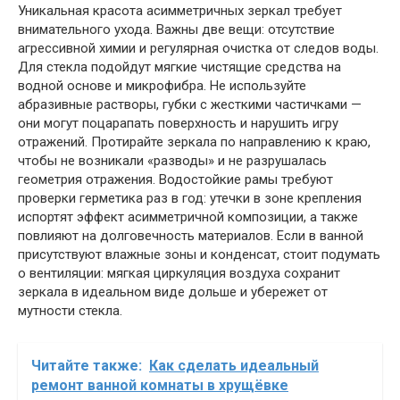
Уникальная красота асимметричных зеркал требует
внимательного ухода. Важны две вещи: отсутствие
агрессивной химии и регулярная очистка от следов воды.
Для стекла подойдут мягкие чистящие средства на
водной основе и микрофибра. Не используйте
абразивные растворы, губки с жесткими частичками —
они могут поцарапать поверхность и нарушить игру
отражений. Протирайте зеркала по направлению к краю,
чтобы не возникали «разводы» и не разрушалась
геометрия отражения. Водостойкие рамы требуют
проверки герметика раз в год: утечки в зоне крепления
испортят эффект асимметричной композиции, а также
повлияют на долговечность материалов. Если в ванной
присутствуют влажные зоны и конденсат, стоит подумать
о вентиляции: мягкая циркуляция воздуха сохранит
зеркала в идеальном виде дольше и убережет от
мутности стекла.
Читайте также:
Как сделать идеальный
ремонт ванной комнаты в хрущёвке