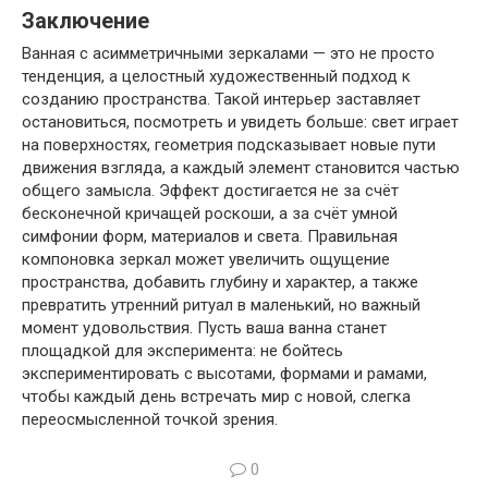
Заключение
Ванная с асимметричными зеркалами — это не просто
тенденция, а целостный художественный подход к
созданию пространства. Такой интерьер заставляет
остановиться, посмотреть и увидеть больше: свет играет
на поверхностях, геометрия подсказывает новые пути
движения взгляда, а каждый элемент становится частью
общего замысла. Эффект достигается не за счёт
бесконечной кричащей роскоши, а за счёт умной
симфонии форм, материалов и света. Правильная
компоновка зеркал может увеличить ощущение
пространства, добавить глубину и характер, а также
превратить утренний ритуал в маленький, но важный
момент удовольствия. Пусть ваша ванна станет
площадкой для эксперимента: не бойтесь
экспериментировать с высотами, формами и рамами,
чтобы каждый день встречать мир с новой, слегка
переосмысленной точкой зрения.
0