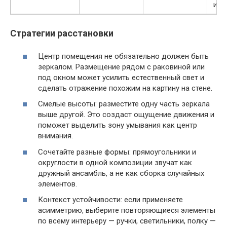
инт
Стратегии расстановки
Центр помещения не обязательно должен быть
зеркалом. Размещение рядом с раковиной или
под окном может усилить естественный свет и
сделать отражение похожим на картину на стене.
Смелые высоты: разместите одну часть зеркала
выше другой. Это создаст ощущение движения и
поможет выделить зону умывания как центр
внимания.
Сочетайте разные формы: прямоугольники и
округлости в одной композиции звучат как
дружный ансамбль, а не как сборка случайных
элементов.
Контекст устойчивости: если применяете
асимметрию, выберите повторяющиеся элементы
по всему интерьеру — ручки, светильники, полку —