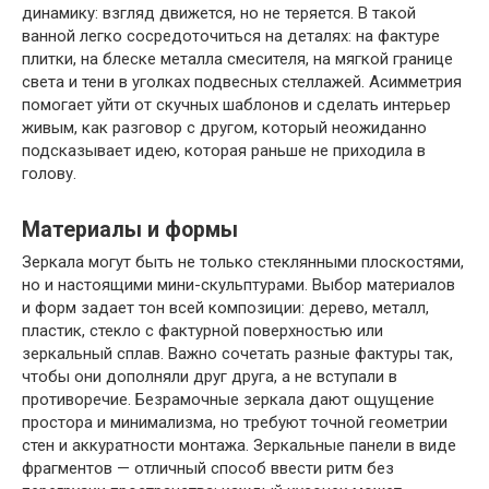
динамику: взгляд движется, но не теряется. В такой
ванной легко сосредоточиться на деталях: на фактуре
плитки, на блеске металла смесителя, на мягкой границе
света и тени в уголках подвесных стеллажей. Асимметрия
помогает уйти от скучных шаблонов и сделать интерьер
живым, как разговор с другом, который неожиданно
подсказывает идею, которая раньше не приходила в
голову.
Материалы и формы
Зеркала могут быть не только стеклянными плоскостями,
но и настоящими мини-скульптурами. Выбор материалов
и форм задает тон всей композиции: дерево, металл,
пластик, стекло с фактурной поверхностью или
зеркальный сплав. Важно сочетать разные фактуры так,
чтобы они дополняли друг друга, а не вступали в
противоречие. Безрамочные зеркала дают ощущение
простора и минимализма, но требуют точной геометрии
стен и аккуратности монтажа. Зеркальные панели в виде
фрагментов — отличный способ ввести ритм без