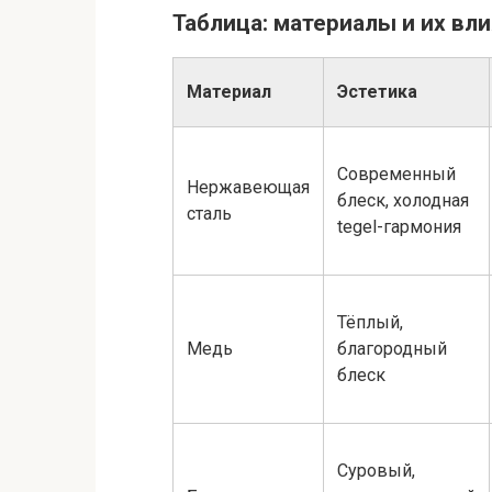
Таблица: материалы и их вл
Материал
Эстетика
Современный
Нержавеющая
блеск, холодная
сталь
tegel-гармония
Тёплый,
Медь
благородный
блеск
Суровый,