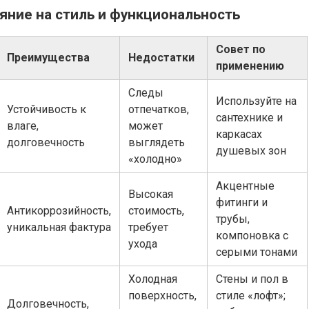
ияние на стиль и функциональность
Совет по
Преимущества
Недостатки
применению
Следы
Используйте на
Устойчивость к
отпечатков,
сантехнике и
влаге,
может
каркасах
долговечность
выглядеть
душевых зон
«холодно»
Акцентные
Высокая
фитинги и
Антикоррозийность,
стоимость,
трубы,
уникальная фактура
требует
компоновка с
ухода
серыми тонами
Холодная
Стены и пол в
поверхность,
стиле «лофт»;
Долговечность,