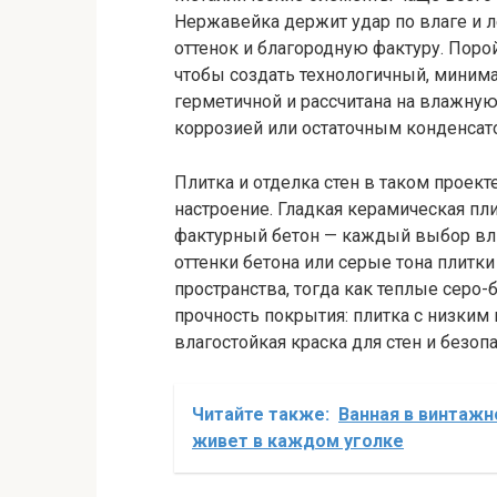
Нержавейка держит удар по влаге и л
оттенок и благородную фактуру. Поро
чтобы создать технологичный, минима
герметичной и рассчитана на влажную 
коррозией или остаточным конденсат
Плитка и отделка стен в таком проект
настроение. Гладкая керамическая пл
фактурный бетон — каждый выбор вли
оттенки бетона или серые тона плит
пространства, тогда как теплые серо
прочность покрытия: плитка с низким
влагостойкая краска для стен и безо
Читайте также:
Ванная в винтажн
живет в каждом уголке