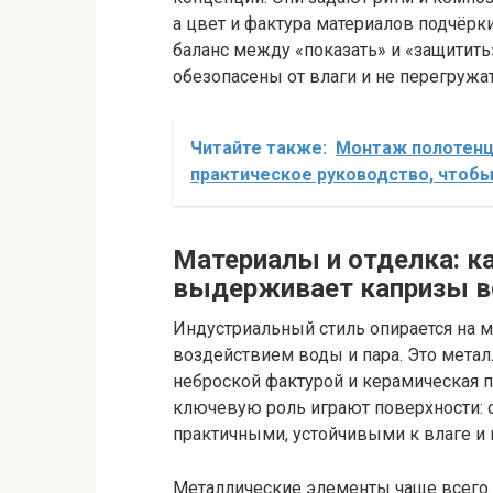
а цвет и фактура материалов подчёрк
баланс между «показать» и «защитить
обезопасены от влаги и не перегружа
Читайте также:
Монтаж полотенц
практическое руководство, чтобы
Материалы и отделка: к
выдерживает капризы 
Индустриальный стиль опирается на м
воздействием воды и пара. Это металл
неброской фактурой и керамическая 
ключевую роль играют поверхности: 
практичными, устойчивыми к влаге и 
Металлические элементы чаще всего