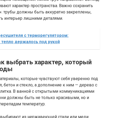
ивают характер пространства. Важно сохранить
»: трубы должны быть аккуратно закреплены,
ть интерьер лишними деталями.
есушителя с терморегулятором:
 тепло держалось под рукой
ак выбрать характер, который
воды
атериалы, которые чувствуют себя уверенно под
, бетон и стекло, а дополнение к ним — дерево с
плитка. В ванной с открытыми коммуникациями
они должны быть не только красивыми, но и
перепадам температур.
 выбирают из нержавеющей стали или меди.