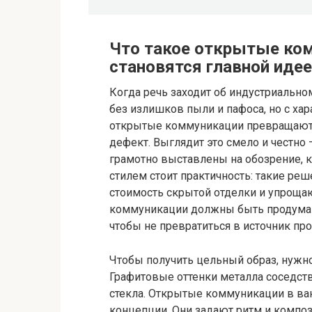
Что такое открытые ком
становятся главной иде
Когда речь заходит об индустриально
без излишков пыли и пафоса, но с хар
открытые коммуникации превращаютс
дефект. Выглядит это смело и честно 
грамотно выставлены на обозрение, к
стилем стоит практичность: такие ре
стоимость скрытой отделки и упроща
коммуникации должны быть продуман
чтобы не превратиться в источник пр
Чтобы получить цельный образ, нужно
Графитовые оттенки металла соседств
стекла. Открытые коммуникации в ван
концепции. Они задают ритм и компо