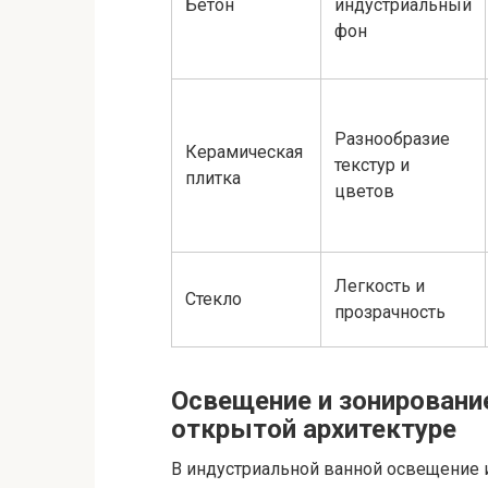
Бетон
индустриальный
фон
Разнообразие
Керамическая
текстур и
плитка
цветов
Легкость и
Стекло
прозрачность
Освещение и зонирование
открытой архитектуре
В индустриальной ванной освещение и