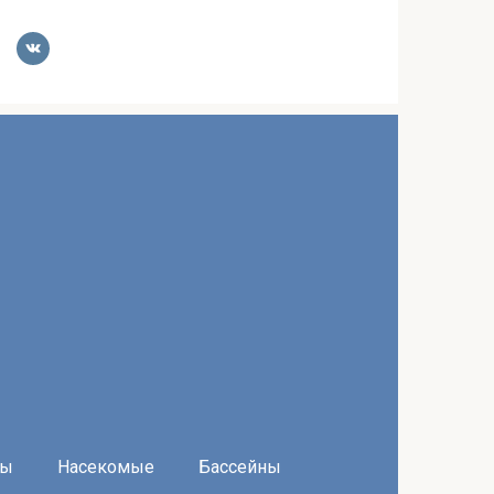
ры
Насекомые
Бассейны