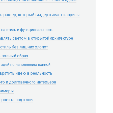
 характер, который выдерживает капризы
е на стиль и функциональность
авлять светом в открытой архитектуре
 стиль без лишних хлопот
ь полный образ
и идей по наполнению ванной
евратить идею в реальность
о и долговечного интерьера
примеры
проекта под ключ