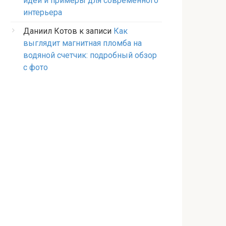
идеи и примеры для современного
интерьера
Даниил Котов
к записи
Как
выглядит магнитная пломба на
водяной счетчик: подробный обзор
с фото