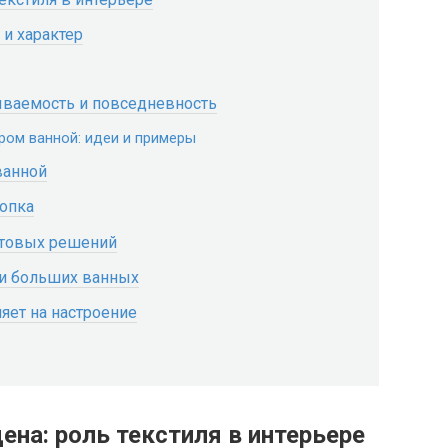
 и характер
ываемость и повседневность
ером ванной: идеи и примеры
ванной
лопка
отовых решений
 и больших ванных
ияет на настроение
ена: роль текстиля в интерьере