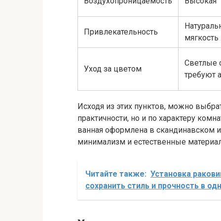
Воздухопроницаемость
Высокая
Натуральн
Привлекательность
мягкость
Светлые 
Уход за цветом
требуют 
Исходя из этих пунктов, можно выбра
практичности, но и по характеру ком
ванная оформлена в скандинавском или
минимализм и естественные материалы
Читайте также:
Установка ракови
сохранить стиль и прочность в од