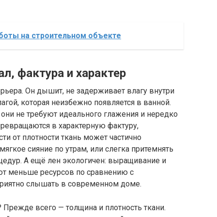
оты на строительном объекте
л, фактура и характер
рьера. Он дышит, не задерживает влагу внутри
агой, которая неизбежно появляется в ванной.
 они не требуют идеального глажения и нередко
превращаются в характерную фактуру,
ти от плотности ткань может частично
мягкое сияние по утрам, или слегка притемнять
едур. А ещё лен экологичен: выращивание и
ют меньше ресурсов по сравнению с
 приятно слышать в современном доме.
 Прежде всего — толщина и плотность ткани.