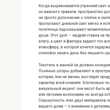
Когда выравнивается утренний свет з
но важного правила: пространство дол
не просто дополнение к плитке и сант
пропускают дневной свет мягко и ест
полотенца подсказывают моментальн
душа. Этот дуэт — мудрая ставка на п
влагу, а цвет и фактура задают тон вс
атмосферу, в которой хочется задержа
спокойно начать день без лишнего шу
Текстиль в ванной не должен конкури
Льняные шторы добавляют в простран
которая, тем не менее, выглядит прод
характер всей комнате. Хлопковые пол
визуальный акцент: они могут быть я
или лёгкими волокнами, но всегда ос
Совокупность этих двух материалов п
вашего дома — о внимании к деталям,