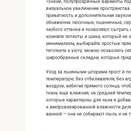
Тонкие, полупрозрачные варианты подо
визуальное увеличение пространства
приватность и дополнительная звукои
обнажённа: песочные, пшеничные, сер
любого оттенка и позволяют сыграть 
комнате теплоты и шика, который не 
минимализм, выбирайте простые прям
тяготеете к уюту, можно позволить 
шарообразные складки, которые прид
Уход за льняными шторами прост и по
температуре, без отбеливателя, без а
воздухе, избегая прямого солнца, что
ткань ещё влажная, на средней темпер
которые характерны для льна и добав
к импровизированной влажности дел
ванной — они не собирают пыль и не 