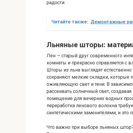
радости.
Читайте также:
Демонтажные раб
Льняные шторы: материа
Лён — старый друг современного инте
комнаты и прекрасно справляется с вл
Шторы из льна выглядят естественно:
сохраняют мелкие складки, которые 
оживляющую свет и тени. В зависимос
рассеивать солнечный свет, создавая 
помещение для вечерних водных проц
переработка ленового волокна требу
синтетическими заменителями, и это
Что важно при выборе льняных штор?