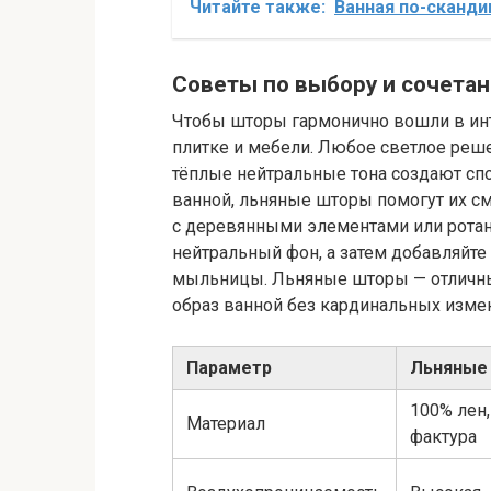
Читайте также:
Ванная по-сканди
Советы по выбору и сочета
Чтобы шторы гармонично вошли в инт
плитке и мебели. Любое светлое реше
тёплые нейтральные тона создают спо
ванной, льняные шторы помогут их смя
с деревянными элементами или рота
нейтральный фон, а затем добавляйте 
мыльницы. Льняные шторы — отличны
образ ванной без кардинальных изме
Параметр
Льняные
100% лен,
Материал
фактура