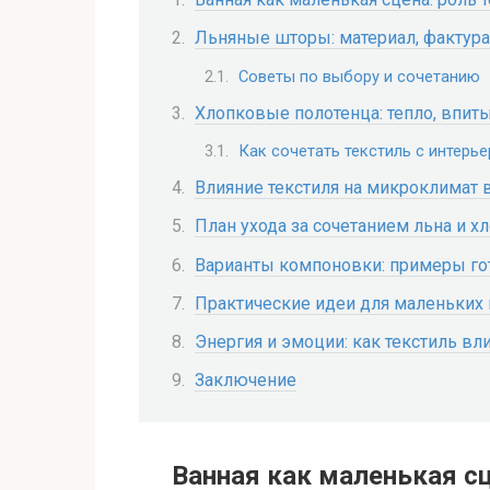
Льняные шторы: материал, фактура
Советы по выбору и сочетанию
Хлопковые полотенца: тепло, впит
Как сочетать текстиль с интерь
Влияние текстиля на микроклимат 
План ухода за сочетанием льна и х
Варианты компоновки: примеры г
Практические идеи для маленьких
Энергия и эмоции: как текстиль вл
Заключение
Ванная как маленькая сц