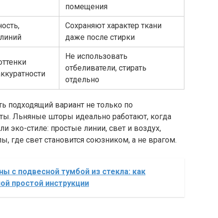
помещения
ость,
Сохраняют характер ткани
 линий
даже после стирки
Не использовать
оттенки
отбеливатели, стирать
аккуратности
отдельно
ть подходящий вариант не только по
наты. Льняные шторы идеально работают, когда
 эко-стиле: простые линии, свет и воздух,
, где свет становится союзником, а не врагом.
ны с подвесной тумбой из стекла: как
ной простой инструкции