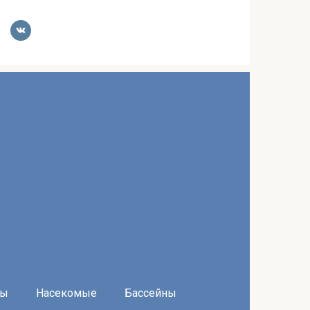
ры
Насекомые
Бассейны