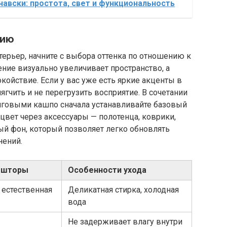
навски: простота, свет и функциональность
нию
ерьер, начните с выбора оттенка по отношению к
ние визуально увеличивает пространство, а
койствие. Если у вас уже есть яркие акценты в
гчить и не перегрузить восприятие. В сочетании
нговыми кашпо сначала устанавливайте базовый
цвет через аксессуары — полотенца, коврики,
й фон, который позволяет легко обновлять
нений.
 шторы
Особенности ухода
 естественная
Деликатная стирка, холодная
вода
Не задерживает влагу внутри