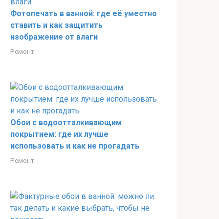
Фотопечать в ванной: где её уместно
ставить и как защитить
изображение от влаги
Ремонт
Обои с водоотталкивающим
покрытием: где их лучше
использовать и как не прогадать
Ремонт