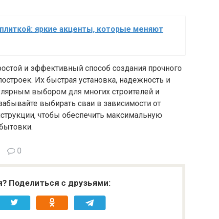
 плиткой: яркие акценты, которые меняют
ростой и эффективный способ создания прочного
остроек. Их быстрая установка, надежность и
пулярным выбором для многих строителей и
забывайте выбирать сваи в зависимости от
нструкции, чтобы обеспечить максимальную
 бытовки.
0
я? Поделиться с друзьями: