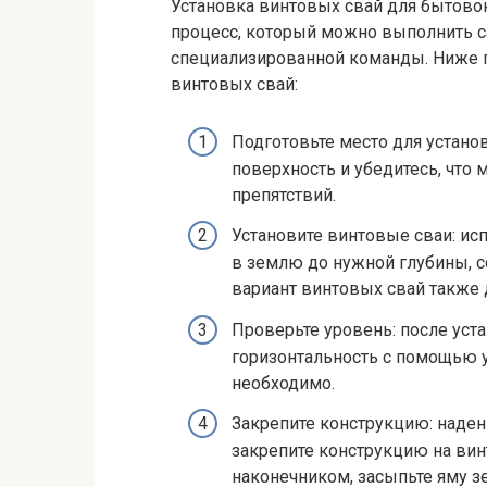
Установка винтовых свай для бытовок
процесс, который можно выполнить 
специализированной команды. Ниже 
винтовых свай:
Подготовьте место для устано
поверхность и убедитесь, что
препятствий.
Установите винтовые сваи: ис
в землю до нужной глубины, 
вариант винтовых свай также 
Проверьте уровень: после уст
горизонтальность с помощью у
необходимо.
Закрепите конструкцию: наде
закрепите конструкцию на вин
наконечником, засыпьте яму з