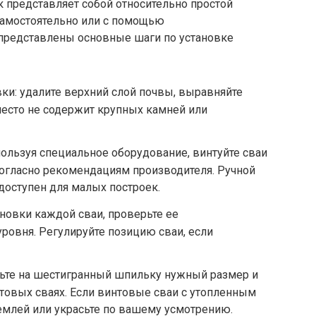
 представляет собой относительно простой
самостоятельно или с помощью
представлены основные шаги по установке
вки: удалите верхний слой почвы, выравняйте
 место не содержит крупных камней или
пользуя специальное оборудование, винтуйте сваи
согласно рекомендациям производителя. Ручной
доступен для малых построек.
ановки каждой сваи, проверьте ее
ровня. Регулируйте позицию сваи, если
ньте на шестигранный шпильку нужный размер и
товых сваях. Если винтовые сваи с утопленным
емлей или украсьте по вашему усмотрению.