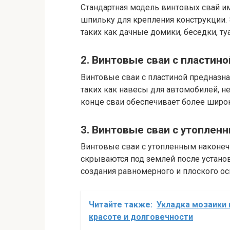
Стандартная модель винтовых свай и
шпильку для крепления конструкции. 
таких как дачные домики, беседки, ту
2. Винтовые сваи с пластино
Винтовые сваи с пластиной предназна
таких как навесы для автомобилей, н
конце сваи обеспечивает более широ
3. Винтовые сваи с утоплен
Винтовые сваи с утопленным наконеч
скрываются под землей после установ
создания равномерного и плоского ос
Читайте также:
Укладка мозаики 
красоте и долговечности