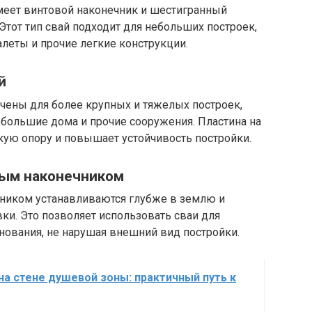
меет винтовой наконечник и шестигранный
Этот тип свай подходит для небольших построек,
алеты и прочие легкие конструкции.
й
чены для более крупных и тяжелых построек,
ебольшие дома и прочие сооружения. Пластина на
кую опору и повышает устойчивость постройки.
ным наконечником
ником устанавливаются глубже в землю и
ки. Это позволяет использовать сваи для
нования, не нарушая внешний вид постройки.
на стене душевой зоны: практичный путь к