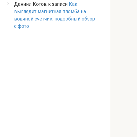
Даниил Котов
к записи
Как
выглядит магнитная пломба на
водяной счетчик: подробный обзор
с фото