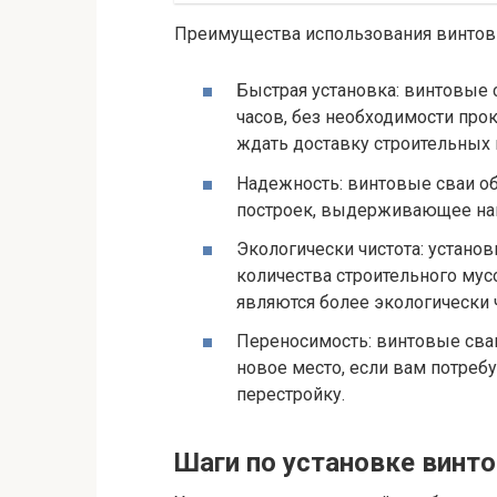
Преимущества использования винтовы
Быстрая установка: винтовые 
часов, без необходимости пр
ждать доставку строительных 
Надежность: винтовые сваи об
построек, выдерживающее наг
Экологически чистота: устано
количества строительного мусо
являются более экологически
Переносимость: винтовые сва
новое место, если вам потреб
перестройку.
Шаги по установке винт