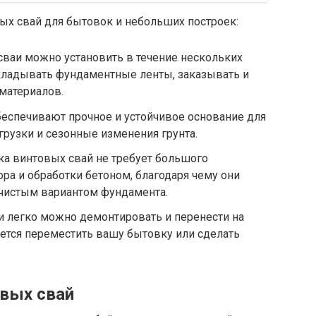
х свай для бытовок и небольших построек:
сваи можно установить в течение нескольких
окладывать фундаментные ленты, заказывать и
материалов.
еспечивают прочное и устойчивое основание для
рузки и сезонные изменения грунта.
вка винтовых свай не требует большого
ра и обработки бетоном, благодаря чему они
 чистым вариантом фундамента.
и легко можно демонтировать и перенести на
уется переместить вашу бытовку или сделать
овых свай