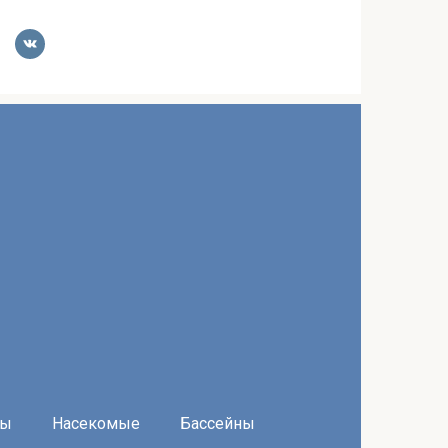
ры
Насекомые
Бассейны