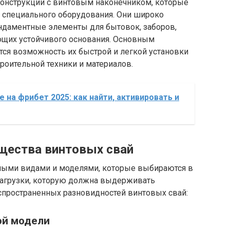
конструкции с винтовым наконечником, которые
 специального оборудования. Они широко
ундаментные элементы для бытовок, заборов,
ующих устойчивого основания. Основным
ся возможность их быстрой и легкой установки
роительной техники и материалов.
 на фрибет 2025: как найти, активировать и
щества винтовых свай
ными видами и моделями, которые выбираются в
 нагрузки, которую должна выдерживать
аспространенных разновидностей винтовых свай:
ой модели