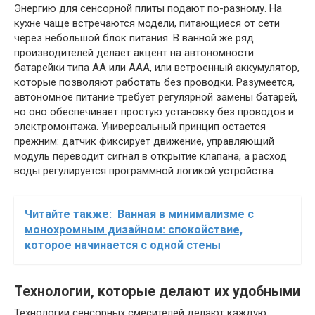
Энергию для сенсорной плиты подают по-разному. На
кухне чаще встречаются модели, питающиеся от сети
через небольшой блок питания. В ванной же ряд
производителей делает акцент на автономности:
батарейки типа AA или AAA, или встроенный аккумулятор,
которые позволяют работать без проводки. Разумеется,
автономное питание требует регулярной замены батарей,
но оно обеспечивает простую установку без проводов и
электромонтажа. Универсальный принцип остается
прежним: датчик фиксирует движение, управляющий
модуль переводит сигнал в открытие клапана, а расход
воды регулируется программной логикой устройства.
Читайте также:
Ванная в минимализме с
монохромным дизайном: спокойствие,
которое начинается с одной стены
Технологии, которые делают их удобными
Технологии сенсорных смесителей делают каждую