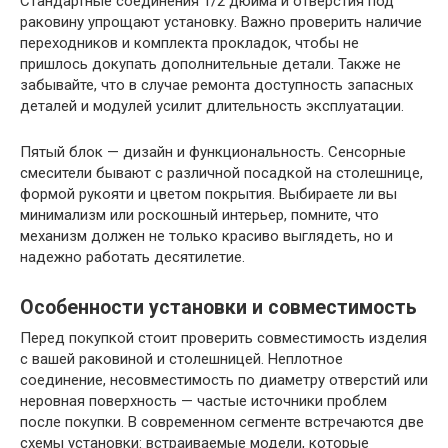
Стандартные соединения 1/2 дюйма и отверстия под
раковину упрощают установку. Важно проверить наличие
переходников и комплекта прокладок, чтобы не
пришлось докупать дополнительные детали. Также не
забывайте, что в случае ремонта доступность запасных
деталей и модулей усилит длительность эксплуатации.
Пятый блок — дизайн и функциональность. Сенсорные
смесители бывают с различной посадкой на столешнице,
формой рукояти и цветом покрытия. Выбираете ли вы
минимализм или роскошный интерьер, помните, что
механизм должен не только красиво выглядеть, но и
надежно работать десятилетие.
Особенности установки и совместимость
Перед покупкой стоит проверить совместимость изделия
с вашей раковиной и столешницей. Неплотное
соединение, несовместимость по диаметру отверстий или
неровная поверхность — частые источники проблем
после покупки. В современном сегменте встречаются две
схемы установки: встраиваемые модели, которые