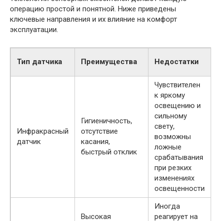
операцию простой и понятной. Ниже приведены
ключевые направления и их влияние на комфорт
эксплуатации.
Тип датчика
Преимущества
Недостатки
Чувствителен
к яркому
освещению и
сильному
Гигиеничность,
свету,
к
Инфракрасный
отсутствие
возможны
р
датчик
касания,
ложные
быстрый отклик
срабатывания
при резких
изменениях
освещенности
Иногда
Высокая
реагирует на