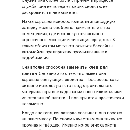
Служит она более 50 лет. Причём в процессе
службы она не потеряет своих свойств, не
раскрошится и не выцветет.
Из-за хорошей износостойкости эпоксидную
затирку можно свободно применять и в тех
помещениях, где используются активно
агрессивные моющие и чистящие средства. К
таким объектам могут относиться бассейны,
автомойки, предприятия промышленные и
подобные им.
Она вполне способна
заменить клей для
плитки
. Связано это с тем, что имеет она
хорошие связующие свойства. Профессионалы
активно используют этот вид строительного
материала при выкладывании панно или мозаики
из стеклянной плитки. Швов при этом практически
незаметно.
Когда эпоксидная затирка застынет, она похожа
на пластмассу. По своим качествам она такая же
прочная и твёрдая. Именно из-за этих свойств