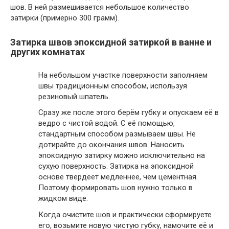
шов. В ней размешивается небольшое количество
затирки (примерно 300 грамм).
Затирка швов эпоксидной затиркой в ванне и
других комнатах
На небольшом участке поверхности заполняем
швы традиционным способом, используя
резиновый шпатель.
Сразу же после этого берём губку и опускаем её в
ведро с чистой водой. С её помощью,
стандартным способом размываем швы. Не
дотирайте до окончания швов. Наносить
эпоксидную затирку можно исключительно на
сухую поверхность. Затирка на эпоксидной
основе твердеет медленнее, чем цементная.
Поэтому формировать шов нужно только в
жидком виде.
Когда очистите шов и практически сформируете
его, возьмите новую чистую губку, намочите её и