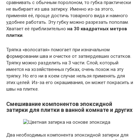
сравнивать с обычным поролоном, то губка практически
не выбирает из шва затирку. Именно из-за этого,
применяя её, проще достичь товарного вида и намного
удобнее работать. Эту губку можно разрезать пополам.
Хватает её приблизительно
на 30 квадратных метров
плитки
.
Тряпка «волосатая» помогает при изначальном
формировании шва и очистке от затвердевших остатков.
Тряпку можно разделить на 3 части. Слой, который
имеется на хозяйственных губках, очень похож на эту
тряпку. Но его ни в коем случае нельзя применять для
этих целей. Из-за его окрашивания, он может покрасить и
швы на плитке.
Смешивание компонентов эпоксидной
затирки для плитки в ванной комнате и других
Два необходимых компонента эпоксидной затирки для