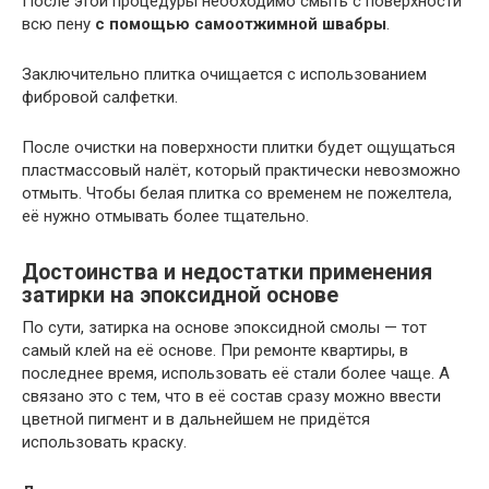
После этой процедуры необходимо смыть с поверхности
всю пену
с помощью самоотжимной швабры
.
Заключительно плитка очищается с использованием
фибровой салфетки.
После очистки на поверхности плитки будет ощущаться
пластмассовый налёт, который практически невозможно
отмыть. Чтобы белая плитка со временем не пожелтела,
её нужно отмывать более тщательно.
Достоинства и недостатки применения
затирки на эпоксидной основе
По сути, затирка на основе эпоксидной смолы — тот
самый клей на её основе. При ремонте квартиры, в
последнее время, использовать её стали более чаще. А
связано это с тем, что в её состав сразу можно ввести
цветной пигмент и в дальнейшем не придётся
использовать краску.