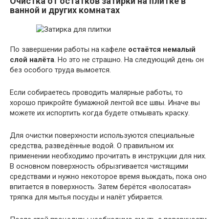
Очистка от остатков затирки на плитке в
ванной и других комнатах
По завершении работы на кафеле
остаётся немалый
слой налёта
. Но это не страшно. На следующий день он
без особого труда вымоется.
Если собираетесь проводить малярные работы, то
хорошо прикройте бумажной лентой все швы. Иначе вы
можете их испортить когда будете отмывать краску.
Для очистки поверхности используются специальные
средства, разведённые водой. О правильном их
применении необходимо прочитать в инструкции для них.
В основном поверхность обрызгивается чистящими
средствами и нужно некоторое время выждать, пока оно
впитается в поверхность. Затем берётся «волосатая»
тряпка для мытья посуды и налёт убирается.