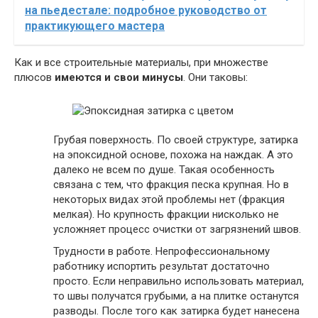
на пьедестале: подробное руководство от
практикующего мастера
Как и все строительные материалы, при множестве
плюсов
имеются и свои минусы
. Они таковы:
Грубая поверхность. По своей структуре, затирка
на эпоксидной основе, похожа на наждак. А это
далеко не всем по душе. Такая особенность
связана с тем, что фракция песка крупная. Но в
некоторых видах этой проблемы нет (фракция
мелкая). Но крупность фракции нисколько не
усложняет процесс очистки от загрязнений швов.
Трудности в работе. Непрофессиональному
работнику испортить результат достаточно
просто. Если неправильно использовать материал,
то швы получатся грубыми, а на плитке останутся
разводы. После того как затирка будет нанесена