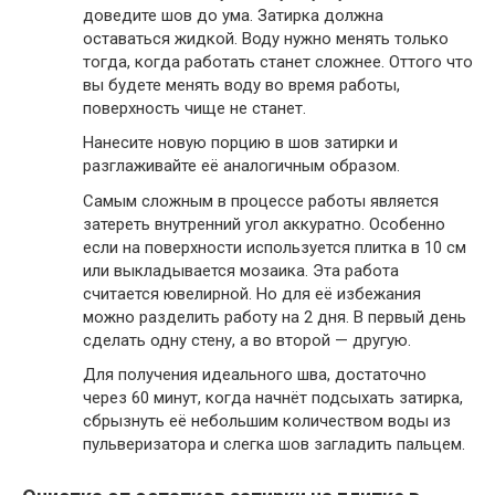
доведите шов до ума. Затирка должна
оставаться жидкой. Воду нужно менять только
тогда, когда работать станет сложнее. Оттого что
вы будете менять воду во время работы,
поверхность чище не станет.
Нанесите новую порцию в шов затирки и
разглаживайте её аналогичным образом.
Самым сложным в процессе работы является
затереть внутренний угол аккуратно. Особенно
если на поверхности используется плитка в 10 см
или выкладывается мозаика. Эта работа
считается ювелирной. Но для её избежания
можно разделить работу на 2 дня. В первый день
сделать одну стену, а во второй — другую.
Для получения идеального шва, достаточно
через 60 минут, когда начнёт подсыхать затирка,
сбрызнуть её небольшим количеством воды из
пульверизатора и слегка шов загладить пальцем.