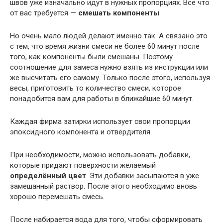
швов уже изначально идут в нужных пропорциях. Всё что
от вас требуется —
смешать компоненты
.
Но очень мало людей делают именно так. А связано это
с тем, что время жизни смеси не более 60 минут после
того, как компоненты были смешаны. Поэтому
соотношение для замеса нужно взять из инструкции или
же высчитать его самому. Только после этого, используя
весы, приготовить то количество смеси, которое
понадобится вам для работы в ближайшие 60 минут.
Каждая фирма затирки использует свои пропорции
эпоксидного компонента и отвердителя.
При необходимости, можно использовать добавки,
которые придают поверхности желаемый
определённый цвет
. Эти добавки засыпаются в уже
замешанный раствор. После этого необходимо вновь
хорошо перемешать смесь.
После набирается вода для того, чтобы сформировать