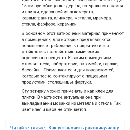
15 мм при облицовке дерева, натурального камня
и плитки, сделанной из агломерата,
керамогранита, клинкера, металла, мрамора,
стекла, фарфора, керамики.
В основном этот затирочный материал применяют
в помещениях, для которых предъявляются
повышенные требования к покрытию и его
стойкости к воздействию химических
агрессивных веществ. К таким помещениям
относят: цеха, лаборатории, автомойки, гаражи,
бассейны. Применяют её и для поверхностей,
которые тесно контактируют с пищевыми
продуктами: столешницы, фартуки.
Эту затирку можно применять и как клей для
плитки. В частности, актуальна она при
выкладывании мозаики из металла и стекла. Так
цвет клея и швов не отличается.
Читайте также:
Как установить раковину‑чашу