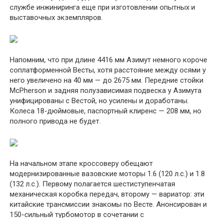
службе инжиниринга еще при изготовлении опытных и
выставочных экземпляров.
Напомним, что при длине 4416 мм Азимут немного короче
соплатформенной Весты, хотя расстояние между осями у
него увеличено на 40 мм — до 2675 мм. Передние стойки
McPherson и задняя полузависимая подвеска у Азимута
унифицированы с Вестой, но усилены и доработаны.
Колеса 18-дюймовые, паспортный клиренс — 208 мм, но
полного привода не будет.
На начальном этапе кроссоверу обещают
модернизированные вазовские моторы 1.6 (120 л.с.) и 1.8
(132 л.с.). Первому полагается шестиступенчатая
механическая коробка передач, второму — вариатор: эти
китайские трансмиссии знакомы по Весте. Анонсирован и
150-сильный турбомотор в сочетании с