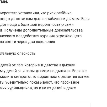
тмы.
ерситета установили, что риск ребёнка
 отец в детстве сам дышал табачным дымом. Если
е дети ещё с большей вероятностью сами
й. Получены дополнительные доказательства
ческого воздействия курения, угрожающего
а свет и через два поколения.
ртельную опасность
 детей от пап, которые в детстве вдыхали
м у детей, чьи папы дымом не дышали. Если же
смолить сигареты, то вероятность развития астмы
таты убедительно показывают, что пассивное
мих курильщиков, но и на их детей и даже