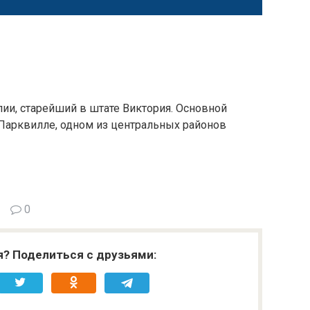
ии, старейший в штате Виктория. Основной
 Парквилле, одном из центральных районов
0
я? Поделиться с друзьями: