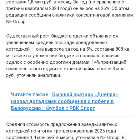
составил 1,8 млн руб. в месяц. За год (по сравнению с
третьим кварталом 2024 года) он вырос на 26%. Об этом
редакции сообщили аналитики консалтинговой компании
NF Group.
Существенный рост бюджета сделки объясняется
увеличением средней площади арендованных
коттеджей — она выросла за год на 5%, составив 808 кв.
м. Также на увеличение бюджета повлияло наличие
сделок с особенно дорогими домами: 14% транзакций
пришлось на коттеджи со ставкой найма свыше 3 млн
руб., уточнили аналитики.
Читайте также:
Бывший вратарь «Днепра»
назвал догадками сообщения о побеге в
Белоруссию :: Футбол :: РБК Спорт
Средняя стоимость предложения аренды элитных
коттеджей по итогам третьего квартала 2025 года
составила 1,4 млн руб. в месяц, уточнили в NF Group. В