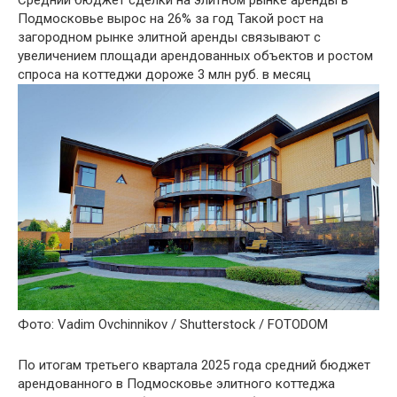
Средний бюджет сделки на элитном рынке аренды в
Подмосковье вырос на 26% за год
Такой рост на
загородном рынке элитной аренды связывают с
увеличением площади арендованных объектов и ростом
спроса на коттеджи дороже 3 млн руб. в месяц
Фото: Vadim Ovchinnikov / Shutterstock / FOTODOM
По итогам третьего квартала 2025 года средний бюджет
арендованного в Подмосковье элитного коттеджа