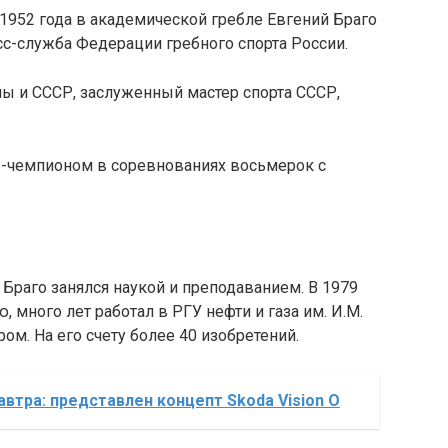
1952 года в академической гребле Евгений Браго
есс-служба Федерации гребного спорта России.
ы и СССР, заслуженный мастер спорта СССР,
це-чемпионом в соревнованиях восьмерок с
Браго занялся наукой и преподаванием. В 1979
 много лет работал в РГУ нефти и газа им. И.М.
ом. На его счету более 40 изобретений.
автра: представлен концепт Skoda Vision O