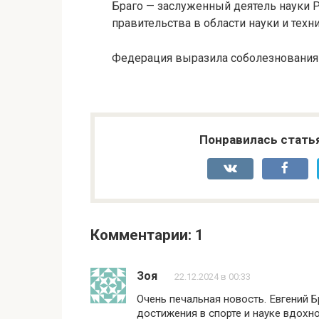
Браго — заслуженный деятель науки Р
правительства в области науки и техни
Федерация выразила соболезнования 
Понравилась стать
Комментарии: 1
Зоя
22.12.2024 в 00:33
Очень печальная новость. Евгений
достижения в спорте и науке вдохн