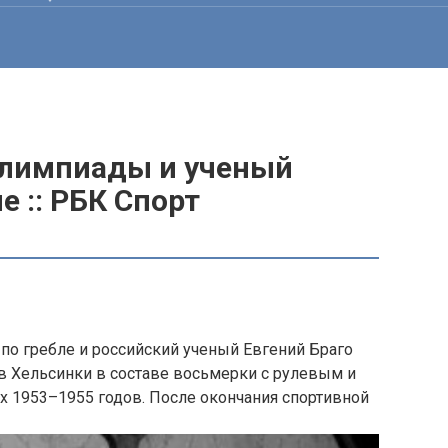
Олимпиады и ученый
е :: РБК Спорт
о гребле и российский ученый Евгений Браго
 в Хельсинки в составе восьмерки с рулевым и
х 1953–1955 годов. После окончания спортивной