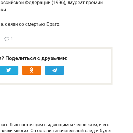
оссийской Федерации (1996), лауреат премии
ки.
в связи со смертью Браго.
1
я? Поделиться с друзьями:
 Браго был настоящим выдающимся человеком, и его
овляли многих. Он оставил значительный след и будет