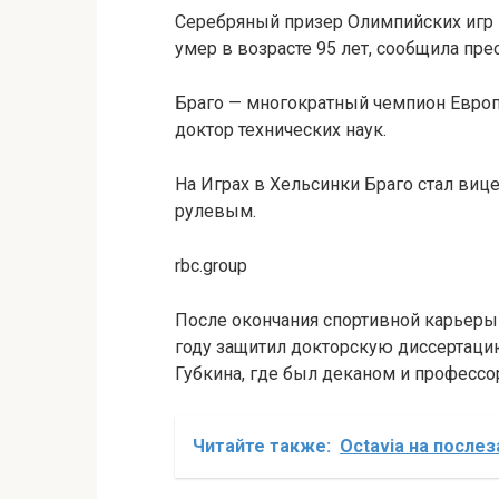
Серебряный призер Олимпийских игр 
умер в возрасте 95 лет, сообщила пр
Браго — многократный чемпион Европ
доктор технических наук.
На Играх в Хельсинки Браго стал ви
рулевым.
rbc.group
После окончания спортивной карьеры 
году защитил докторскую диссертацию,
Губкина, где был деканом и профессор
Читайте также:
Octavia на послез