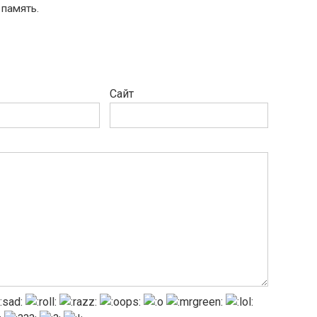
 память.
Сайт