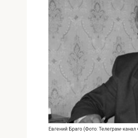
Евгений Браго
(Фото: Телеграм-канал