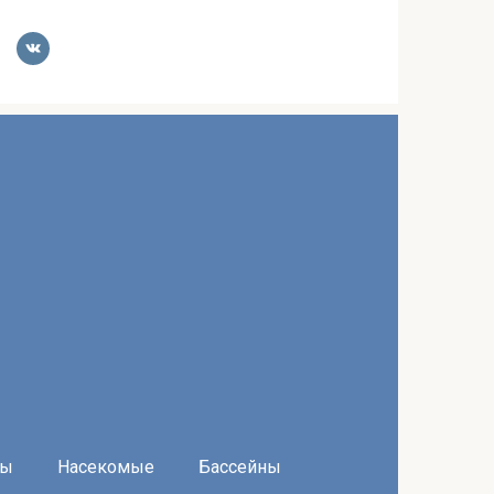
ры
Насекомые
Бассейны