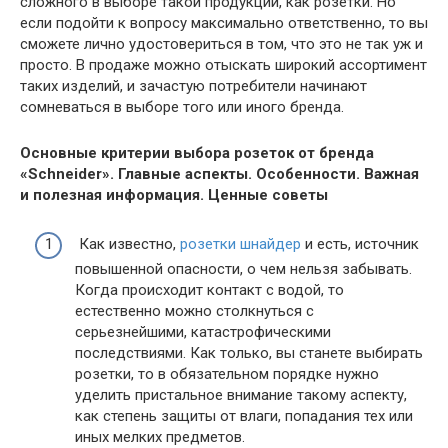
сложного в выборе такой продукции, как розетки. Но
если подойти к вопросу максимально ответственно, то вы
сможете лично удостовериться в том, что это не так уж и
просто. В продаже можно отыскать широкий ассортимент
таких изделий, и зачастую потребители начинают
сомневаться в выборе того или иного бренда.
Основные критерии выбора розеток от бренда
«Schneider». Главные аспекты. Особенности. Важная
и полезная информация. Ценные советы
Как известно,
розетки шнайдер
и есть, источник
повышенной опасности, о чем нельзя забывать.
Когда происходит контакт с водой, то
естественно можно столкнуться с
серьезнейшими, катастрофическими
последствиями. Как только, вы станете выбирать
розетки, то в обязательном порядке нужно
уделить пристальное внимание такому аспекту,
как степень защиты от влаги, попадания тех или
иных мелких предметов.