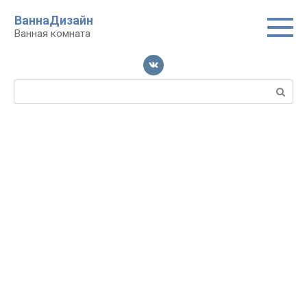
Перейти
ВаннаДизайн
к
Ванная комната
контенту
Поиск: