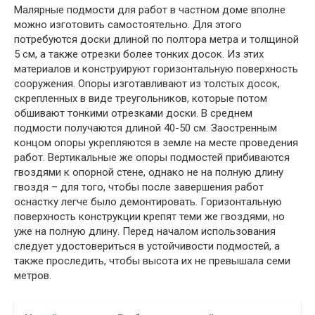
Малярные подмости для работ в частном доме вполне
можно изготовить самостоятельно. Для этого
потребуются доски длиной по полтора метра и толщиной
5 см, а также отрезки более тонких досок. Из этих
материалов и конструируют горизонтальную поверхность
сооружения. Опоры изготавливают из толстых досок,
скрепленных в виде треугольников, которые потом
обшивают тонкими отрезками доски. В среднем
подмости получаются длиной 40-50 см. Заостренным
концом опоры укрепляются в земле на месте проведения
работ. Вертикальные же опоры подмостей прибиваются
гвоздями к опорной стене, однако не на полную длину
гвоздя – для того, чтобы после завершения работ
оснастку легче было демонтировать. Горизонтальную
поверхность конструкции крепят теми же гвоздями, но
уже на полную длину. Перед началом использования
следует удостовериться в устойчивости подмостей, а
также проследить, чтобы высота их не превышала семи
метров.