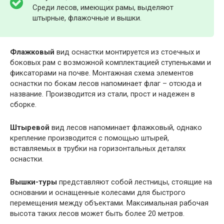
Среди лесов, имеющих рамы, выделяют
штырные, флажочные и вышки.
Флажковый
вид оснастки монтируется из стоечных и
боковых рам с возможной комплектацией ступеньками и
фиксаторами на почве. Монтажная схема элементов
оснастки по бокам лесов напоминает флаг – отсюда и
название. Производится из стали, прост и надежен в
сборке.
Штыревой
вид лесов напоминает флажковый, однако
крепление производится с помощью штырей,
вставляемых в трубки на горизонтальных деталях
оснастки.
Вышки-туры
представляют собой лестницы, стоящие на
основании и оснащенные колесами для быстрого
перемещения между объектами. Максимальная рабочая
высота таких лесов может быть более 20 метров.