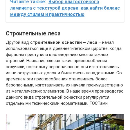
Читайте также:
Выбор влагостойкого
ламината с текстурой дерева: как найти баланс
между стилем и практичностью
Строительные леса
Другой вид
строительной оснастки – леса
– начал
использоваться еще в древнеегипетском царстве, когда
фараоны приступили к возведению многоэтажных
строений. Название «леса» такие приспособления
получили, поскольку первоначально они изготовлялись
из не оструганных досок и были очень ненадежными. Со
временем эти приспособления становились более
безопасными, изготавливать их начали преимущественно
из металлических элементов. В наше время производство
данного вида строительной оснастки регулируется
отдельными техническими нормативами, ГОСТами.