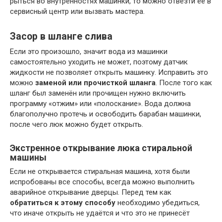
рыться во внутренностях машинки, то можно отвезти её в
сервисный центр или вызвать мастера.
Засор в шланге слива
Если это произошло, значит вода из машинки
самостоятельно уходить не может, поэтому датчик
жидкости не позволяет открыть машинку. Исправить это
можно
заменой или прочисткой шланга
. После того как
шланг был заменён или прочищен нужно включить
программу «отжим» или «полоскание». Вода должна
благополучно протечь и освободить барабан машинки,
после чего люк можно будет открыть.
Экстренное открывание люка стиральной
машины
Если не открывается стиральная машина, хотя были
испробованы все способы, всегда можно выполнить
аварийное открывание дверцы. Перед тем как
обратиться к этому способу
необходимо убедиться,
что иначе открыть не удаётся и что это не принесёт