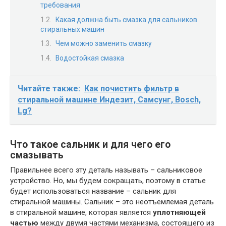
требования
Какая должна быть смазка для сальников
стиральных машин
Чем можно заменить смазку
Водостойкая смазка
Читайте также:
Как почистить фильтр в
стиральной машине Индезит, Самсунг, Bosch,
Lg?
Что такое сальник и для чего его
смазывать
Правильнее всего эту деталь называть – сальниковое
устройство. Но, мы будем сокращать, поэтому в статье
будет использоваться название – сальник для
стиральной машины. Сальник – это неотъемлемая деталь
в стиральной машине, которая является
уплотняющей
частью
между двумя частями механизма, состоящего из