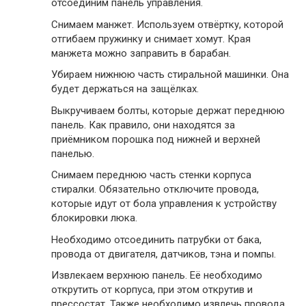
отсоединим панель управления.
Снимаем манжет. Используем отвёртку, которой
отгибаем пружинку и снимает хомут. Края
манжета можно заправить в барабан.
Убираем нижнюю часть стиральной машинки. Она
будет держаться на защёлках.
Выкручиваем болты, которые держат переднюю
панель. Как правило, они находятся за
приёмником порошка под нижней и верхней
панелью.
Снимаем переднюю часть стенки корпуса
стиралки. Обязательно отключите провода,
которые идут от бола управления к устройству
блокировки люка.
Необходимо отсоединить патрубки от бака,
провода от двигателя, датчиков, тэна и помпы.
Извлекаем верхнюю панель. Её необходимо
открутить от корпуса, при этом открутив и
прессостат. Также необходимо извлечь провода.