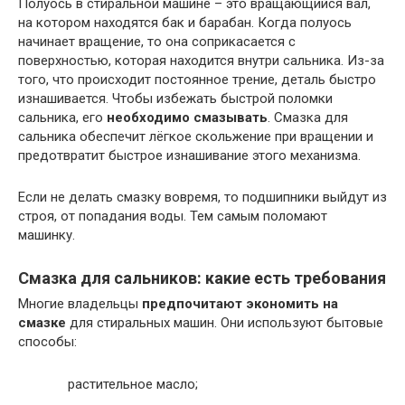
Полуось в стиральной машине – это вращающийся вал,
на котором находятся бак и барабан. Когда полуось
начинает вращение, то она соприкасается с
поверхностью, которая находится внутри сальника. Из-за
того, что происходит постоянное трение, деталь быстро
изнашивается. Чтобы избежать быстрой поломки
сальника, его
необходимо смазывать
. Смазка для
сальника обеспечит лёгкое скольжение при вращении и
предотвратит быстрое изнашивание этого механизма.
Если не делать смазку вовремя, то подшипники выйдут из
строя, от попадания воды. Тем самым поломают
машинку.
Смазка для сальников: какие есть требования
Многие владельцы
предпочитают экономить на
смазке
для стиральных машин. Они используют бытовые
способы:
растительное масло;