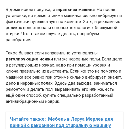
В доме новая покупка,
стиральная машина
. Но после
установки, во время отжима машинка сильно вибрирует и
фактически путешествует по комнате. Хотя, в рекламных
роликах повествовали о новых технологиях бесшумной
стирки. Что в таком случае делать, попробуем
разобраться.
Такое бывает если неправильно установлены
регулирующие ножки
или же неровные полы. Если дело
в регулирующих ножках, надо при помощи уровня и
ключа правильно их выставить. Если же это не помогло и
машинка все равно при отжиме сильно вибрирует, значит,
дело в неровных полах. Здесь два выхода: заниматься
ремонтом и делать пол, выравнивать его или же, есть
ещё один способ, купить специально разработанный
антивибрационный коврик.
Читайте также:
Мебель в Леруа Мерлен для
ванной с раковиной под стиральную машину