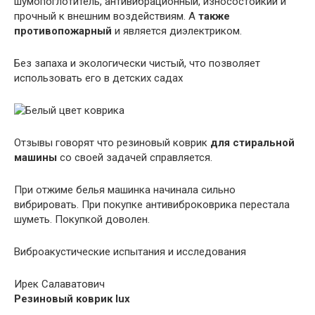
шумопоглотитель, антивибрационный, износостойкий и
прочный к внешним воздействиям. А
также
противопожарный
и является диэлектриком.
Без запаха и экологически чистый, что позволяет
использовать его в детских садах
Отзывы говорят что резиновый коврик
для стиральной
машины
со своей задачей справляется.
При отжиме белья машинка начинала сильно
вибрировать. При покупке антивиброковрика перестала
шуметь. Покупкой доволен.
Виброакустические испытания и исследования
Ирек Салаватович
Резиновый коврик lux