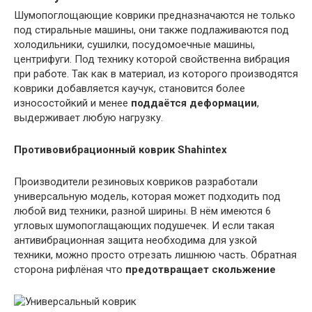
Шумопоглощающие коврики предназначаются не только
под стиральные машины, они также подлаживаются под
холодильники, сушилки, посудомоечные машины,
центрифуги. Под технику которой свойственна вибрация
при работе. Так как в материал, из которого производятся
коврики добавляется каучук, становится более
износостойкий и менее
поддаётся деформации
,
выдерживает любую нагрузку.
Противовибрационный коврик Shahintex
Производители резиновых ковриков разработали
универсальную модель, которая может подходить под
любой вид техники, разной ширины. В нём имеются 6
угловых шумопоглащающих подушечек. И если такая
антивибрационная защита необходима для узкой
техники, можно просто отрезать лишнюю часть. Обратная
сторона рифлёная что
предотвращает скольжение