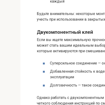
каждый
Будьте внимательны: некоторые монта
учесть при использовании в закрыты
Двукомпонентный клей
Если вы ищете максимальную прочнос
может стать вашим идеальным выборо
которые активируются при смешиван
Суперсильное соединение — о
Добавленная стойкость к воде
эксплуатации
Долговечность — такое соеди
Однако работать с двукомпонентным к
четкого соблюдения инструкций по 