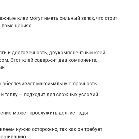
жные клеи могут иметь сильный запах, что стоит
х помещениях.
ть и долговечность, двукомпонентный клей
м. Этот клей содержит два компонента,
ии.
н обеспечивает максимальную прочность
 и теплу — подходит для сложных условий
нение может прослужить долгие годы
леем нужно осторожно, так как он требует
смешиванию.