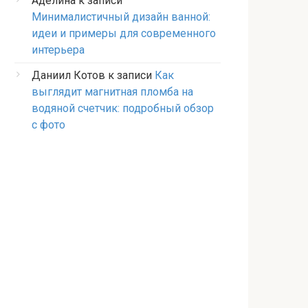
Аделина
к записи
Минималистичный дизайн ванной:
идеи и примеры для современного
интерьера
Даниил Котов
к записи
Как
выглядит магнитная пломба на
водяной счетчик: подробный обзор
с фото