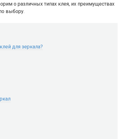
рим о различных типах клея, их преимуществах
по выбору.
клей для зеркала?
еркал