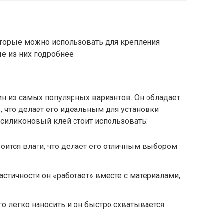
оторые можно использовать для крепления
е из них подробнее.
ин из самых популярных вариантов. Он обладает
 что делает его идеальным для установки
 силиконовый клей стоит использовать:
боится влаги, что делает его отличным выбором
астичности он «работает» вместе с материалами,
го легко наносить и он быстро схватывается