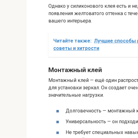
Однако у силиконового клея есть и н
появления желтоватого оттенка с теч
вашего интерьера.
Читайте также:
Лучшие способы р
советы и хитрости
Монтажный клей
Монтажный клей — ещё один распрос
для установки зеркал. Он создает оч
значительные нагрузки.
Долговечность — монтажный к
Универсальность — он подход
Не требует специальных навы