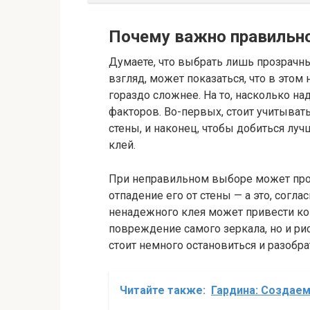
Почему важно правильно
Думаете, что выбрать лишь прозрачн
взгляд, может показаться, что в этом 
гораздо сложнее. На то, насколько н
факторов. Во-первых, стоит учитывать
стены, и наконец, чтобы добиться лу
клей.
При неправильном выборе может прои
отпадение его от стены — а это, согл
ненадежного клея может привести ко
повреждение самого зеркала, но и р
стоит немного остановиться и разобр
Читайте также:
Гардина: Создаем