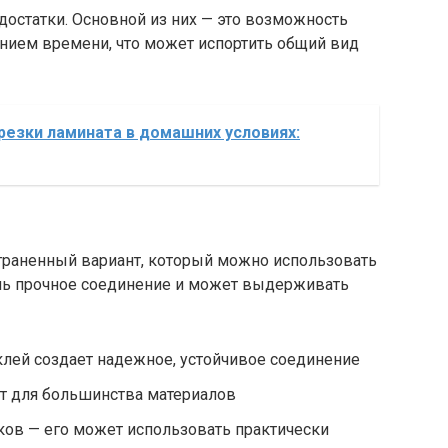
едостатки. Основной из них — это возможность
ением времени, что может испортить общий вид
езки ламината в домашних условиях:
траненный вариант, который можно использовать
ень прочное соединение и может выдерживать
лей создает надежное, устойчивое соединение
ит для большинства материалов
ков — его может использовать практически