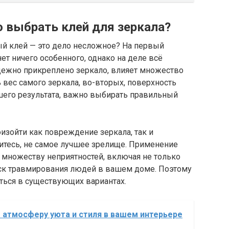
 выбрать клей для зеркала?
ый клей — это дело несложное? На первый
нет ничего особенного, однако на деле всё
адежно прикреплено зеркало, влияет множество
 вес самого зеркала, во-вторых, поверхность
чшего результата, важно выбирать правильный
зойти как повреждение зеркала, так и
аситесь, не самое лучшее зрелище. Применение
 множеству неприятностей, включая не только
иск травмирования людей в вашем доме. Поэтому
аться в существующих вариантах.
 атмосферу уюта и стиля в вашем интерьере