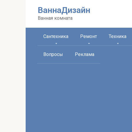
Перейти
ВаннаДизайн
к
контенту
Ванная комната
Сантехника
Ремонт
Техника
Вопросы
Реклама