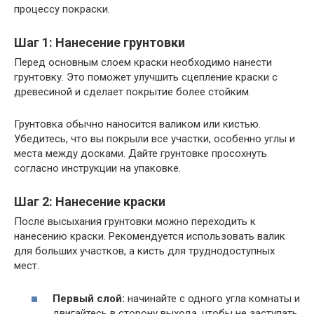
процессу покраски.
Шаг 1: Нанесение грунтовки
Перед основным слоем краски необходимо нанести
грунтовку. Это поможет улучшить сцепление краски с
древесиной и сделает покрытие более стойким.
Грунтовка обычно наносится валиком или кистью.
Убедитесь, что вы покрыли все участки, особенно углы и
места между досками. Дайте грунтовке просохнуть
согласно инструкции на упаковке.
Шаг 2: Нанесение краски
После высыхания грунтовки можно переходить к
нанесению краски. Рекомендуется использовать валик
для больших участков, а кисть для труднодоступных
мест.
Первый слой:
начинайте с одного угла комнаты и
двигайтесь в сторону выхода, чтобы не заступать