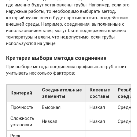
где именно будут установлены трубы. Например, если это
наружные работы, то необходимо выбирать метод,
который лучше всего будет противостоять воздействию
внешней среды. Например, соединения, выполненные с
использованием клея, могут быть подвержены влиянию
температуры и влаги, что недопустимо, если трубы
используются на улице.
Критерии выбора метода соединения
При выборе метода соединения профильных труб стоит
учитывать несколько факторов:
Соединительные
Клеевые
Резьбо
Критерий
элементы
составы
соедин
Прочность
Высокая
Низкая
Средняя
Сложность
Низкая
Низкая
Средняя
установки
Риск