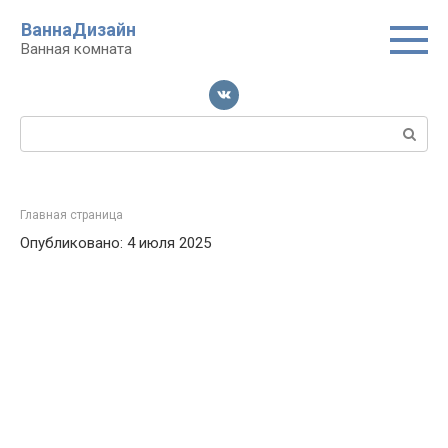
Перейти
ВаннаДизайн
к
Ванная комната
контенту
Поиск:
Главная страница
Опубликовано: 4 июля 2025