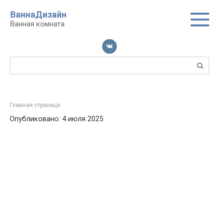
Перейти
ВаннаДизайн
к
Ванная комната
контенту
Поиск:
Главная страница
Опубликовано: 4 июля 2025