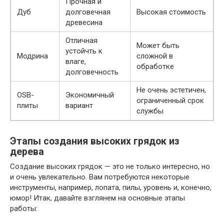
Прочная и
Дуб
долговечная
Высокая стоимость
древесина
Отличная
Может быть
устойчть к
Модрина
сложной в
влаге,
обработке
долговечность
Не очень эстетичен,
OSB-
Экономичный
ограниченный срок
плиты
вариант
службы
Этапы создания высоких грядок из
дерева
Создание высоких грядок — это не только интересно, но
и очень увлекательно. Вам потребуются некоторые
инструменты, например, лопата, пилы, уровень и, конечно,
юмор! Итак, давайте взглянем на основные этапы
работы: