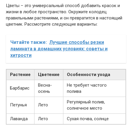
Цветы – это универсальный способ добавить красок и
жизни в любое пространство. Окружите колодец
правильными растениями, и он превратится в настоящий
цветник. Рассмотрите следующие варианты:
Читайте также:
Лучшие способы резки
ламината в домашних условиях: советы и
хитрости
Растение
Цветение
Особенности ухода
Весна-
Не требует частого
Барбарис
осень
полива
Регулярный полив,
Петунья
Лето
солнечное место
Лаванда
Лето
Сухая почва, солнце