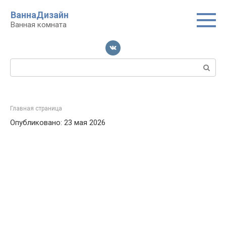
Перейти
ВаннаДизайн
к
Ванная комната
контенту
Поиск:
Главная страница
Опубликовано: 23 мая 2026