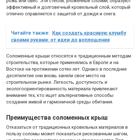
рожь или овес. Эти стебли, уложенные слоями, образуют
эффективный и долговечный кровельный слой, который
отлично справляется с защитой от дождя и снега.
Читайте также:
Как создать красивую клумбу
своими руками: от идеи до воплощения
Соломенные крыши относятся к традиционным методам
строительства, которые применялись в Европе и на
Востоке на протяжении сотен лет. Однако в последние
десятилетия они вновь заняли свое место на
строительном рынке. Легкость, доступность и
экологоориентированность материала привлекают
внимание тех, кто ищет альтернативные способы
создания живой и гармоничной среды обитания.
Преимущества соломенных крыш
Отказаться от традиционных кровельных материалов в
пользу соломы может показаться рискованным шагом,