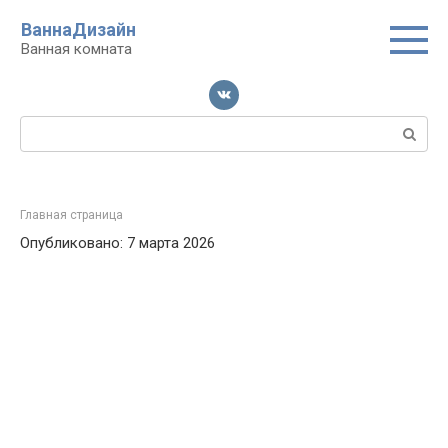
Перейти
ВаннаДизайн
к
Ванная комната
контенту
Поиск:
Главная страница
Опубликовано: 7 марта 2026