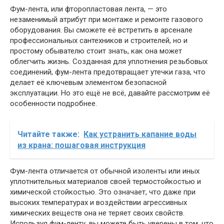
Фум-лента, или фторопластовая лента, — это
незаменимый атрибут при монтаже и ремонте газового
оборудования. Вы сможете её встретить в арсенале
профессиональных сантехников и строителей, но и
простому обывателю стоит знать, как она может
облегчить жизнь. Созданная для уплотнения резьбовых
соединений, фум-лента предотвращает утечки газа, что
делает её ключевым элементом безопасной
эксплуатации. Но это ещё не всё, давайте рассмотрим её
особенности подробнее.
Читайте также:
Как устранить капание воды
из крана: пошаговая инструкция
Фум-лента отличается от обычной изоленты или иных
уплотнительных материалов своей термостойкостью и
химической стойкостью. Это означает, что даже при
высоких температурах и воздействии агрессивных
химических веществ она не теряет своих свойств.
Используя фум-ленту, вы можете быть уверены в том, что