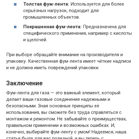
Толстая фум-лента:
Используется для более
серьёзных нагрузок, подходит для
промышленных объектов.
Покрашенная фум-лента:
Предназначена для
специфического применения, например с кислоты
и щелочей.
При выборе обращайте внимание на производителя и
упаковку. Качественная фум-лента имеет чёткие надписи
и не должна иметь повреждений упаковки.
Заключение
Фум-лента для газа — это важный элемент, который
делает ваши газовые соединения надежными и
безопасными. Зная основные принципы её
использования, вы сможете без труда справляться с
монтажом и ремонтом. Не забывайте о преимуществах,
правильном применении и возможных ошибках. И,
конечно, выбирайте фум-ленту с умом! Надеемся, наша
статья была для вас полезной, и вы теперь с