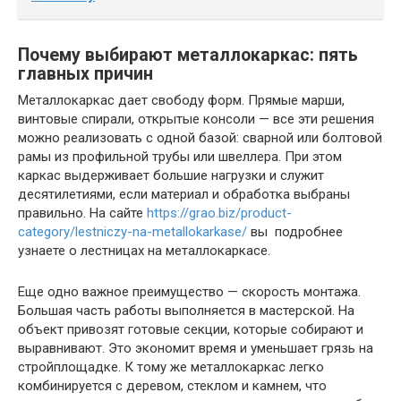
Почему выбирают металлокаркас: пять
главных причин
Металлокаркас дает свободу форм. Прямые марши,
винтовые спирали, открытые консоли — все эти решения
можно реализовать с одной базой: сварной или болтовой
рамы из профильной трубы или швеллера. При этом
каркас выдерживает большие нагрузки и служит
десятилетиями, если материал и обработка выбраны
правильно. На сайте
https://grao.biz/product-
category/lestniczy-na-metallokarkase/
вы подробнее
узнаете о лестницах на металлокаркасе.
Еще одно важное преимущество — скорость монтажа.
Большая часть работы выполняется в мастерской. На
объект привозят готовые секции, которые собирают и
выравнивают. Это экономит время и уменьшает грязь на
стройплощадке. К тому же металлокаркас легко
комбинируется с деревом, стеклом и камнем, что