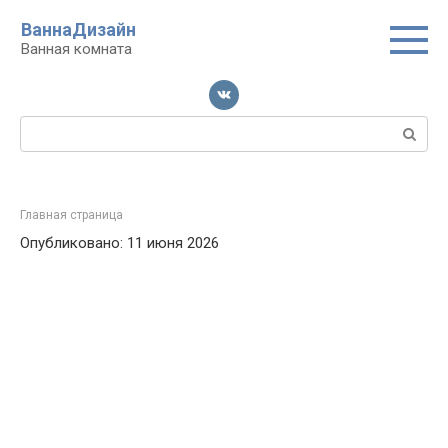
Перейти
ВаннаДизайн
к
Ванная комната
контенту
Поиск:
Главная страница
Опубликовано: 11 июня 2026