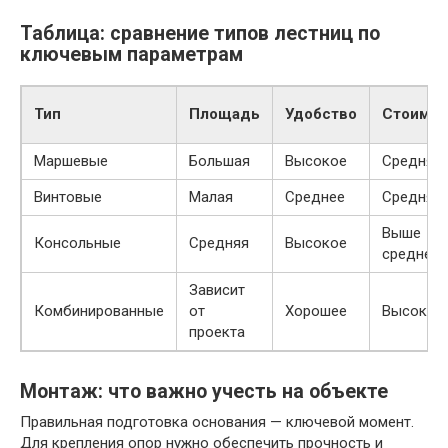
Таблица: сравнение типов лестниц по
ключевым параметрам
Тип
Площадь
Удобство
Стоимос
Маршевые
Большая
Высокое
Средняя
Винтовые
Малая
Среднее
Средняя
Выше
Консольные
Средняя
Высокое
средней
Зависит
Комбинированные
от
Хорошее
Высокая
проекта
Монтаж: что важно учесть на объекте
Правильная подготовка основания — ключевой момент.
Для крепления опор нужно обеспечить прочность и