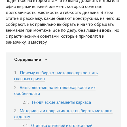
подняться на второй этаж. Это шанс добавить в дом или
офис выразительный элемент, который сочетает
долговечность, жесткость и гибкость дизайна. В этой
статье я расскажу, какие бывают конструкции, из чего их
собирают, как правильно выбирать и на что обращать
внимание при монтаже. Все по делу, без лишней воды, но
с практическими советами, которые пригодятся и
заказчику, и мастеру.
Содержание
Почему выбирают металлокаркас: пять
главных причин
Виды лестниц на металлокаркасе и их
особенности
Технические элементы каркаса
Материалы и покрытия: как выбирать металл и
отделку
Отделка ступеней и ограждений