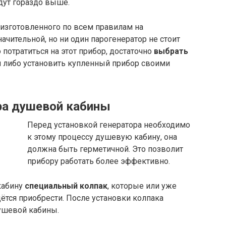
удут гораздо выше.
 изготовленного по всем правилам на
ачительной, но ни один парогенератор не стоит
потратиться на этот прибор, достаточно
выбрать
 либо установить купленный прибор своими
ра душевой кабины
Перед установкой генератора необходимо
к этому процессу душевую кабину, она
должна быть герметичной. Это позволит
прибору работать более эффективно.
кабину
специальный колпак
, которые или уже
ётся приобрести. После установки колпака
душевой кабины.