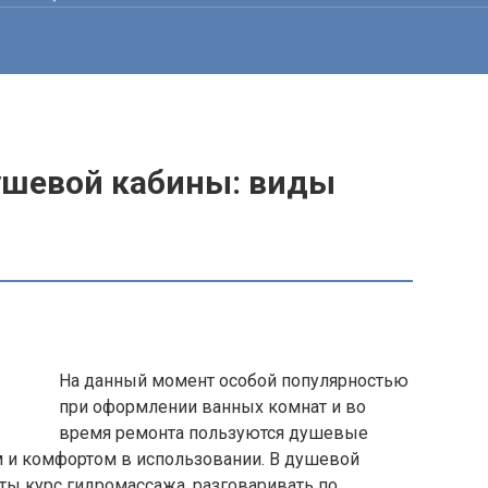
ушевой кабины: виды
На данный момент особой популярностью
при оформлении ванных комнат и во
время ремонта пользуются душевые
м и комфортом в использовании. В душевой
ты курс гидромассажа, разговаривать по