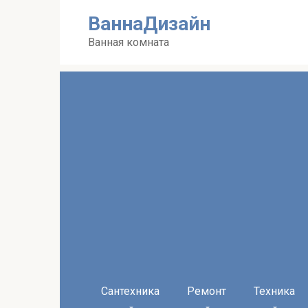
Перейти
ВаннаДизайн
к
контенту
Ванная комната
Сантехника
Ремонт
Техника