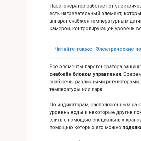
Парогенератор работает от электриче
есть нагревательный элемент, которы
аппарат снабжён температурным датч
камерой, контролирующей уровень во
Читайте также:
Электрические п
Все элементы парогенератора защищ
снабжён блоком управления
. Совре
снабжены различными регуляторами,
температуры или пара.
По индикаторам, расположенным на ко
уровень воды и некоторые другие по
слить с помощью специальных кранов
помощью которых его можно
подклю