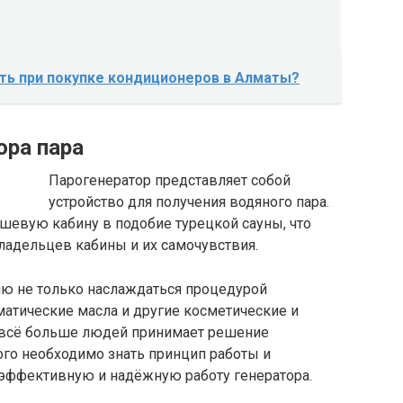
ть при покупке кондиционеров в Алматы?
ора пара
Парогенератор представляет собой
устройство для получения водяного пара.
ушевую кабину в подобие турецкой сауны, что
адельцев кабины и их самочувствия.
лю не только наслаждаться процедурой
матические масла и другие косметические и
 всё больше людей принимает решение
ого необходимо знать принцип работы и
ь эффективную и надёжную работу генератора.