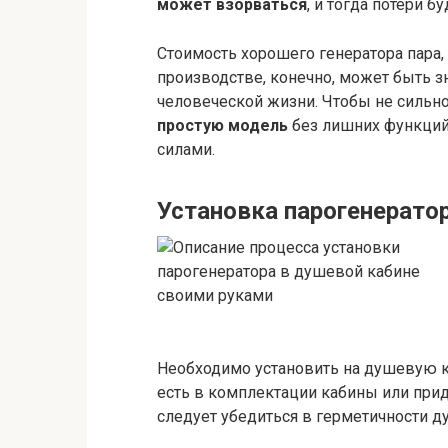
может взорваться
, и тогда потери б
Стоимость хорошего генератора пара,
производстве, конечно, может быть зн
человеческой жизни. Чтобы не сильно 
простую модель
без лишних функций
силами.
Установка парогенерато
Необходимо установить на душевую 
есть в комплектации кабины или прид
следует убедиться в герметичности 