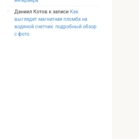
интерьера
Даниил Котов
к записи
Как
выглядит магнитная пломба на
водяной счетчик: подробный обзор
с фото