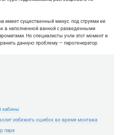
на имеет существенный минус: под струями её
ак в наполненной ванной с разведёнными
ароматами. Но специалисты учли этот момент и
транить данную проблему — парогенератор.
й кабины
волит избежать ошибок во время монтажа
р пара