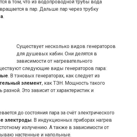
ся в том, что из водопроводной трубы вода
евращается в пар. Дальше пар через трубку
ша
.
Существует несколько видов генераторов
для душевых кабин. Они делятся в
зависимости от нагревательного
уществуют следующие виды генераторов пара:
ные
. В тэновых генераторах, как следует из
тельный элемент
, как ТЭН. Мощность такого
разной. Это зависит от характеристик и
вается до состояния пара за счёт электрического
ые электроды
. В индукционных приборах нагрев
тотному излучению. А также в зависимости от
бываю настенные и напольные.