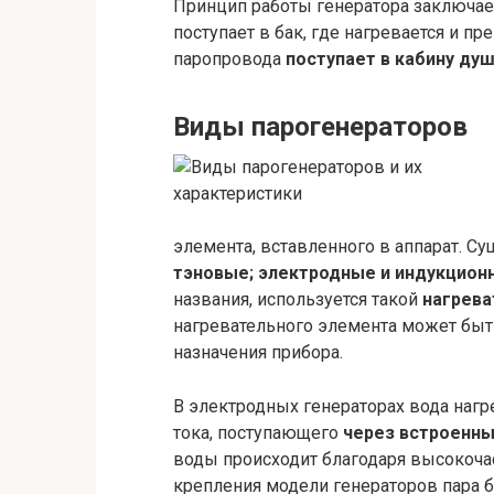
Принцип работы генератора заключает
поступает в бак, где нагревается и пр
паропровода
поступает в кабину ду
Виды парогенераторов
элемента, вставленного в аппарат. С
тэновые; электродные и индукцион
названия, используется такой
нагрева
нагревательного элемента может быть 
назначения прибора.
В электродных генераторах вода нагре
тока, поступающего
через встроенн
воды происходит благодаря высокочас
крепления модели генераторов пара 