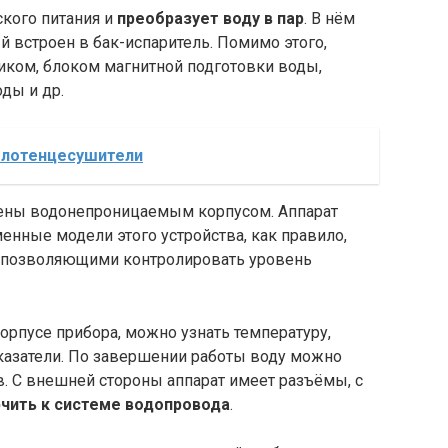
ского питания и
преобразует воду в пар
. В нём
й встроен в бак-испаритель. Помимо этого,
иком, блоком магнитной подготовки воды,
ды и др.
олотенцесушители
ены водонепроницаемым корпусом. Аппарат
менные модели этого устройства, как правило,
 позволяющими контролировать уровень
рпусе прибора, можно узнать температуру,
казатели. По завершении работы воду можно
. С внешней стороны аппарат имеет разъёмы, с
чить к системе водопровода
.