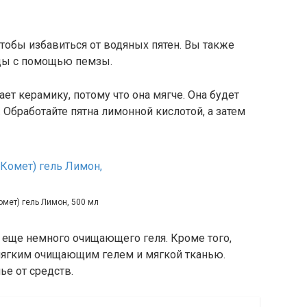
чтобы избавиться от водяных пятен. Вы также
оды с помощью пемзы.
ет керамику, потому что она мягче. Она будет
у. Обработайте пятна лимонной кислотой, а затем
омет) гель Лимон, 500 мл
 еще немного очищающего геля. Кроме того,
 мягким очищающим гелем и мягкой тканью.
ье от средств.