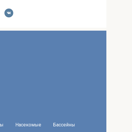
ры
Насекомые
Бассейны