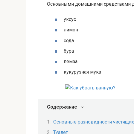
Основными домашними средствами дл
уксус
лимон
сода
бура
пемза
кукурузная мука
Содержание
Основные разновидности чистящих 
Туалет