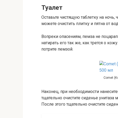
Туалет
Оставьте чистящую таблетку на ночь, 
можете очистить плитку и пятна от в
Вопреки опасениям, пемза не поцарапа
натирать его так же, как трется о кож
потрите пемзой.
Comet (К
Наконец, при необходимости нанесите
тщательно очистите сиденье унитаза
После этого тщательно очистите сиден