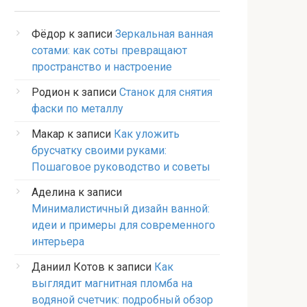
Фёдор
к записи
Зеркальная ванная
сотами: как соты превращают
пространство и настроение
Родион
к записи
Станок для снятия
фаски по металлу
Макар
к записи
Как уложить
брусчатку своими руками:
Пошаговое руководство и советы
Аделина
к записи
Минималистичный дизайн ванной:
идеи и примеры для современного
интерьера
Даниил Котов
к записи
Как
выглядит магнитная пломба на
водяной счетчик: подробный обзор