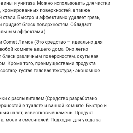
овины и унитаза. Можно использовать для чистки
, хромированных поверхностей, а также
стали. Быстро и эффективно удаляет грязь,
и придаёт блеск поверхностям. Обладает
альным эффектами.)
и Comet Лимон (Это средство — идеально для
любой комнате вашего дома. Оно легко
т блеск различным поверхностям, окутывая
м. Кроме того, преимуществами продукта
состав;• густая гелевая текстура;• экономное
ники с распылителем (Средство разработано
рхностей в туалете и ванной комнате. Быстро и
ный налет, известковый камень. Продукт
, моек и смесителей. Подходит для ухода за