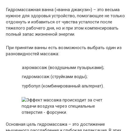
Гидромассажная ванна («ванна джакузи») – это весьма
нужное для здоровья устройство, помогающее не только
отдохнуть и избавиться от чувства усталости после
тяжелого рабочего дня, но и при этом компенсировать
полный запас жизненной энергии.
При принятии ванны есть возможность выбрать один из
разновидностей массажа:
аэромассаж (воздушными пузырьками);
гидромассаж (струйками воды);
турбопул (комбинированный альтернат).
Основная цель гидромассажа – это достижение
мышечного расслабления и глубокая релаксация. В этих