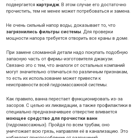
подвергается
картридж
. В этом случае его достаточно
прочистить, тем не менее может потребоваться и замена.
Не очень сильный напор воды, доказывает то, что
загрязнились фильтры системы
. Для проверки
мощности напора требуется отворить все краны в доме.
При замене сломанной детали надо покупать подобную
запасную часть от фирмы-изготовителя джакузи.
Связано это с тем, что аналоги от остальных компаний
могут значительно отличаться по различным признакам,
то есть их использование может привести к
неисправности всей гидромассажной системы.
Как правило, ванна перестает функционировать из-за
засоров. С целью их ликвидации, а также профилактики в
специально предназначившее отверстие вливается
моющее средство для прочистки ванн
(гидромассажных). Пройдя по всем трубам, оно
уничтожает всю грязь, направляя её в канализацию. Это
избавляет приспособление от разрушений.