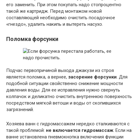
его заменить. При этом покупать надо стопроцентно
такой же картридж. Перед монтажом новой
составляющей необходимо очистить посадочное
«гнездо», удалить накипь и вытереть насухо.
Поломка форсунки
Подчас первопричиной выхода джакузи из строя
является поломка, а вернее,
засорение форсунки
. Для
подобной ситуации свойственно снижение мощности
давления воды. Для ее исправления нужно свернуть
колпачок и деликатно очистить внутреннюю поверхность
посредством мягкой ветоши и воды от скопившихся
загрязнений.
Хозяева ванн с гидромассажем нередко сталкиваются с
такой проблемой:
не включается гидромассаж
. Если на
ванне установлена пневмокнопка включения функции