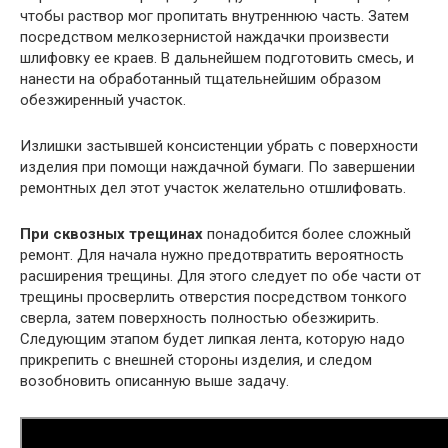
чтобы раствор мог пропитать внутреннюю часть. Затем
посредством мелкозернистой наждачки произвести
шлифовку ее краев. В дальнейшем подготовить смесь, и
нанести на обработанный тщательнейшим образом
обезжиренный участок.
Излишки застывшей консистенции убрать с поверхности
изделия при помощи наждачной бумаги. По завершении
ремонтных дел этот участок желательно отшлифовать.
При сквозных трещинах
понадобится более сложный
ремонт. Для начала нужно предотвратить вероятность
расширения трещины. Для этого следует по обе части от
трещины просверлить отверстия посредством тонкого
сверла, затем поверхность полностью обезжирить.
Следующим этапом будет липкая лента, которую надо
прикрепить с внешней стороны изделия, и следом
возобновить описанную выше задачу.