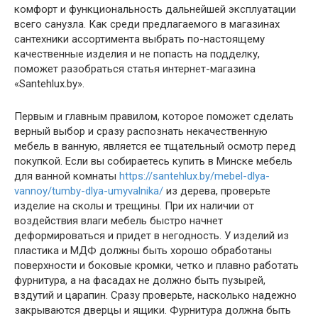
комфорт и функциональность дальнейшей эксплуатации
всего санузла. Как среди предлагаемого в магазинах
сантехники ассортимента выбрать по-настоящему
качественные изделия и не попасть на подделку,
поможет разобраться статья интернет-магазина
«Santehlux.by».
Первым и главным правилом, которое поможет сделать
верный выбор и сразу распознать некачественную
мебель в ванную, является ее тщательный осмотр перед
покупкой. Если вы собираетесь купить в Минске мебель
для ванной комнаты
https://santehlux.by/mebel-dlya-
vannoy/tumby-dlya-umyvalnika/
из дерева, проверьте
изделие на сколы и трещины. При их наличии от
воздействия влаги мебель быстро начнет
деформироваться и придет в негодность. У изделий из
пластика и МДФ должны быть хорошо обработаны
поверхности и боковые кромки, четко и плавно работать
фурнитура, а на фасадах не должно быть пузырей,
вздутий и царапин. Сразу проверьте, насколько надежно
закрываются дверцы и ящики. Фурнитура должна быть