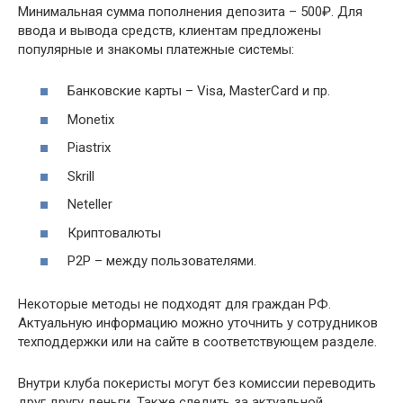
Минимальная сумма пополнения депозита – 500₽. Для
ввода и вывода средств, клиентам предложены
популярные и знакомы платежные системы:
Банковские карты – Visa, MasterCard и пр.
Monetix
Piastrix
Skrill
Neteller
Криптовалюты
Р2Р – между пользователями.
Некоторые методы не подходят для граждан РФ.
Актуальную информацию можно уточнить у сотрудников
техподдержки или на сайте в соответствующем разделе.
Внутри клуба покеристы могут без комиссии переводить
друг другу деньги. Также следить за актуальной