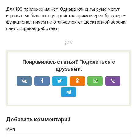
Для iOS приложения нет. Однако клиенты рума могут
играть с мобильного устройства прямо через браузер –
функционал ничем не отличается от десктопной версии,
сайт исправно работает.
0
Понравилась статья? Поделиться с
друзьями:
Добавить комментарий
Имя