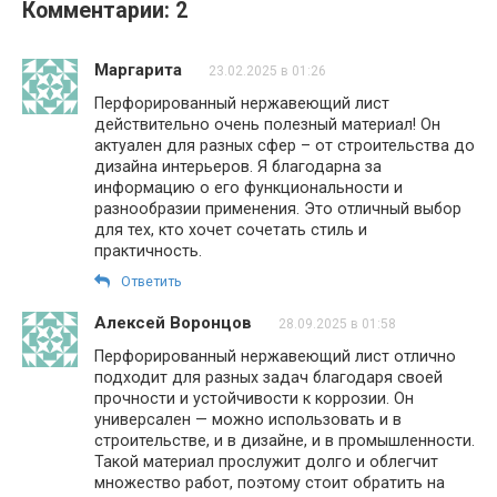
Комментарии: 2
Маргарита
23.02.2025 в 01:26
Перфорированный нержавеющий лист
действительно очень полезный материал! Он
актуален для разных сфер – от строительства до
дизайна интерьеров. Я благодарна за
информацию о его функциональности и
разнообразии применения. Это отличный выбор
для тех, кто хочет сочетать стиль и
практичность.
Ответить
Алексей Воронцов
28.09.2025 в 01:58
Перфорированный нержавеющий лист отлично
подходит для разных задач благодаря своей
прочности и устойчивости к коррозии. Он
универсален — можно использовать и в
строительстве, и в дизайне, и в промышленности.
Такой материал прослужит долго и облегчит
множество работ, поэтому стоит обратить на