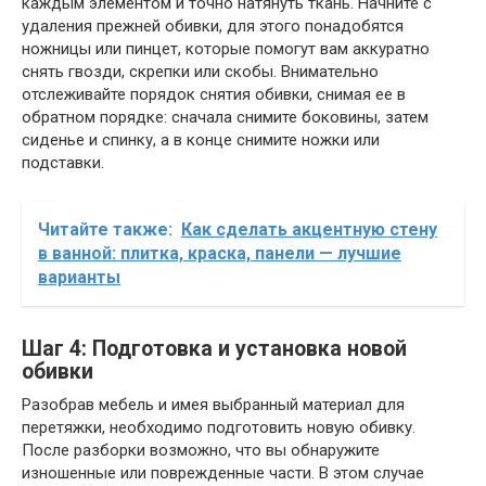
каждым элементом и точно натянуть ткань. Начните с
удаления прежней обивки, для этого понадобятся
ножницы или пинцет, которые помогут вам аккуратно
снять гвозди, скрепки или скобы. Внимательно
отслеживайте порядок снятия обивки, снимая ее в
обратном порядке: сначала снимите боковины, затем
сиденье и спинку, а в конце снимите ножки или
подставки.
Читайте также:
Как сделать акцентную стену
в ванной: плитка, краска, панели — лучшие
варианты
Шаг 4: Подготовка и установка новой
обивки
Разобрав мебель и имея выбранный материал для
перетяжки, необходимо подготовить новую обивку.
После разборки возможно, что вы обнаружите
изношенные или поврежденные части. В этом случае