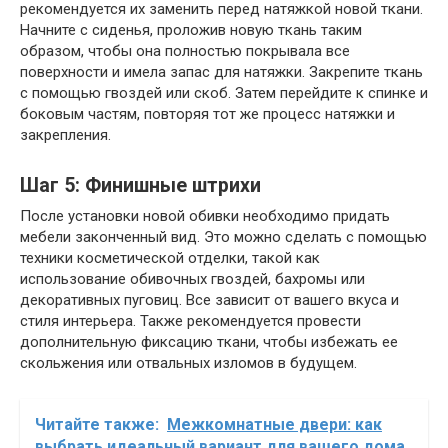
рекомендуется их заменить перед натяжкой новой ткани.
Начните с сиденья, проложив новую ткань таким
образом, чтобы она полностью покрывала все
поверхности и имела запас для натяжки. Закрепите ткань
с помощью гвоздей или скоб. Затем перейдите к спинке и
боковым частям, повторяя тот же процесс натяжки и
закрепления.
Шаг 5: Финишные штрихи
После установки новой обивки необходимо придать
мебели законченный вид. Это можно сделать с помощью
техники косметической отделки, такой как
использование обивочных гвоздей, бахромы или
декоративных пуговиц. Все зависит от вашего вкуса и
стиля интерьера. Также рекомендуется провести
дополнительную фиксацию ткани, чтобы избежать ее
скольжения или отвальных изломов в будущем.
Читайте также:
Межкомнатные двери: как
выбрать идеальный вариант для вашего дома