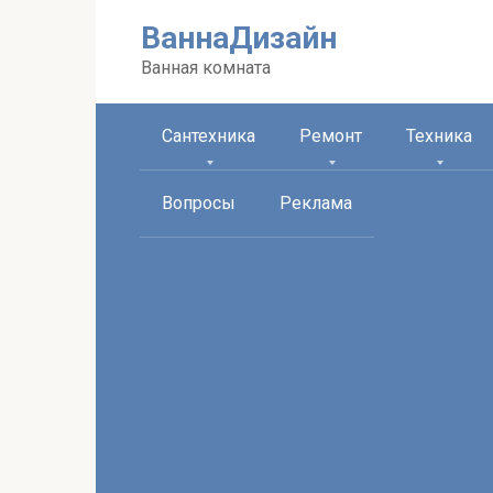
Перейти
ВаннаДизайн
к
контенту
Ванная комната
Сантехника
Ремонт
Техника
Вопросы
Реклама