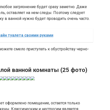
 любое загрязнение будет сразу заметно. Даже
ль, оставляет на нем следы. Поэтому следует
рку в ванной нужно будет проводить очень часто.
айн туалета своими руками
можете смело приступать к обустройству черно-
елой ванной комнаты (25 фото)
удет оформлено помещение, остается только
ожены. Классическим и нестрогим является