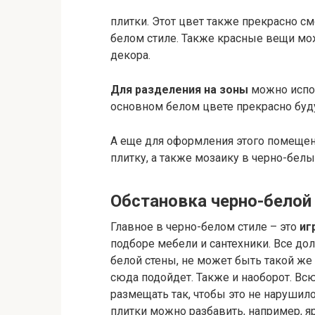
плитки. Этот цвет также прекрасно см
белом стиле. Также красные вещи мо
декора.
Для разделения на зоны
можно испол
основном белом цвете прекрасно буд
А еще для оформления этого помещен
плитку, а также мозаику в черно-белы
Обстановка черно-белой
Главное в черно-белом стиле – это
иг
подборе мебели и сантехники. Все дол
белой стены, не может быть такой же
сюда подойдет. Также и наоборот. Вс
размещать так, чтобы это не наруши
плитки можно разбавить, например, 