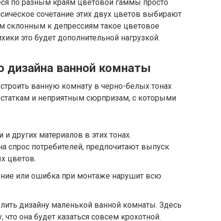
щиеся по разным краям цветовой гаммы просто
ссическое сочетание этих двух цветов выбирают
ям склонным к депрессиям такое цветовое
ихики это будет дополнительной нагрузкой.
о дизайна ванной комнаты
строить ванную комнату в черно-белых тонах
остаткам и неприятным сюрпризам, с которыми
 и других материалов в этих тонах.
на спрос потребителей, предпочитают выпуск
х цветов.
ние или ошибка при монтаже нарушит всю
лить дизайну маленькой ванной комнаты. Здесь
 что она будет казаться совсем крохотной.