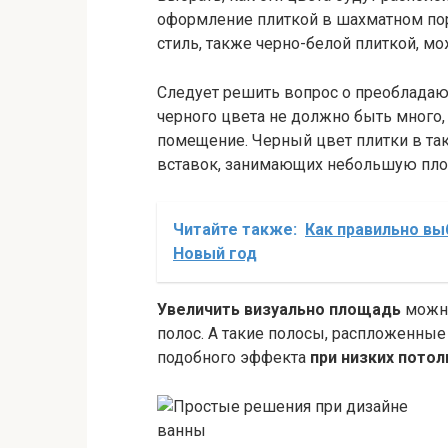
оформление плиткой в шахматном поря
стиль, также черно-белой плиткой, м
Следует решить вопрос о преоблада
черного цвета не должно быть много,
помещение. Черный цвет плитки в так
вставок, занимающих небольшую пло
Читайте также:
Как правильно вы
Новый год
Увеличить визуально площадь
можно
полос. А такие полосы, распложенные
подобного эффекта
при низких потол