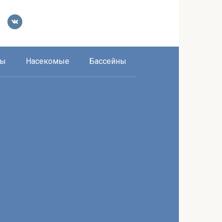
ры
Насекомые
Бассейны