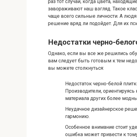
раз тот случай, когда цвета, находя
завораживают наш взгляд. Такое кла
чаще всего сильные личности. А люд
решение вряд ли подойдет. Для их пс
Недостатки черно-белог
Однако, если вы все же решились обу
вам следует быть готовым к тем нед
вы можете столкнуться:
Недостаток черно-белой плитки
Производители, ориентируясь 
материала других более модны
Неудачное дизайнерское реше
гармонию.
Особенное внимание стоит уде
ошибка может привести к тому,