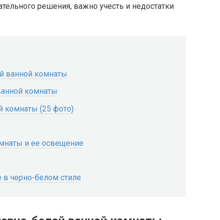
ательного решения, важно учесть и недостатки
й ванной комнаты
ванной комнаты
й комнаты (25 фото)
омнаты и ее освещение
е в черно-белом стиле