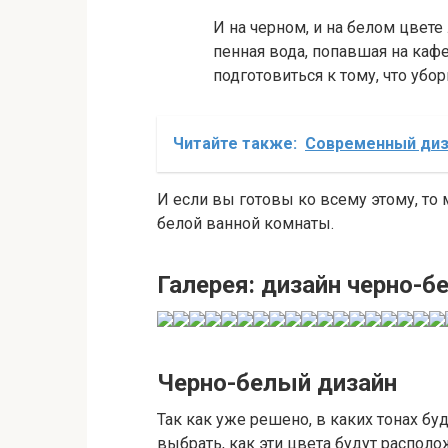
И на черном, и на белом цвете
пенная вода, попавшая на кафе
подготовиться к тому, что убо
Читайте также:
Современный диз
И если вы готовы ко всему этому, то 
белой ванной комнаты.
Галерея: дизайн черно-б
Черно-белый дизайн
Так как уже решено, в каких тонах б
выбрать, как эти цвета будут распол