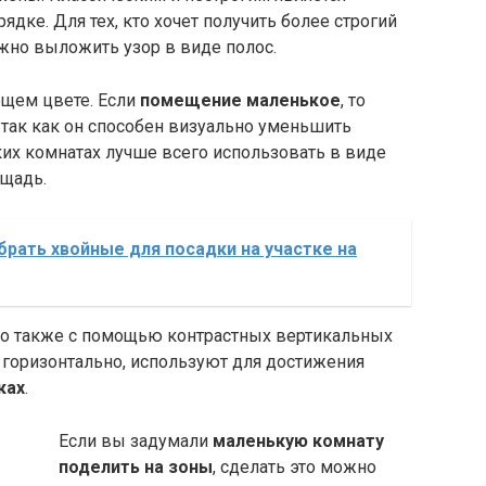
дке. Для тех, кто хочет получить более строгий
ожно выложить узор в виде полос.
ющем цвете. Если
помещение маленькое
, то
 так как он способен визуально уменьшить
их комнатах лучше всего использовать в виде
щадь.
брать хвойные для посадки на участке на
 также с помощью контрастных вертикальных
 горизонтально, используют для достижения
ках
.
Если вы задумали
маленькую комнату
поделить на зоны
, сделать это можно