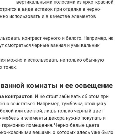
вертикальными полосами из ярко-красной
отрится в виде вставок при отделке в черно-
жно использовать и в качестве элементов
ьзовать контраст черного и белого. Например, на
ут смотреться черные ванная и умывальник.
ия можно и использовать не только обычную
х тонах.
 ванной комнаты и ее освещение
ра контрастов
. И не стоит забывать об этом при
жно сочетаться. Например, тумбочка, стоящая у
 белой или светлой, лишь только черный цвет
ю мебель и элементы декора нужно покупать и
ло гармонию помещения. Черно-белые цвета
ярко-красными вещами, о которых здесь уже было