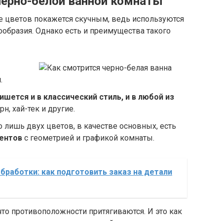
ерно-белой ванной комнаты
е цветов покажется скучным, ведь используются
ообразия. Однако есть и преимущества такого
и
.
ишется и в классический стиль, и в любой из
рн, хай-тек и другие.
 лишь двух цветов, в качестве основных, есть
ентов
с геометрией и графикой комнаты.
обработки: как подготовить заказ на детали
то противоположности притягиваются. И это как