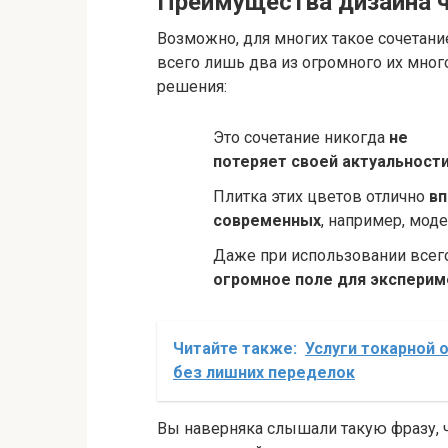
Преимущества дизайна ч
Возможно, для многих такое сочетани
всего лишь два из огромного их мног
решения:
Это сочетание никогда
не
потеряет своей актуальност
Плитка этих цветов отлично
вп
современных
, например, моде
Даже при использовании всего
огромное поле для эксперим
Читайте также:
Услуги токарной 
без лишних переделок
Вы наверняка слышали такую фразу, ч