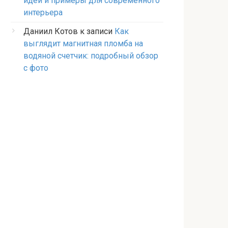
идеи и примеры для современного
интерьера
Даниил Котов
к записи
Как
выглядит магнитная пломба на
водяной счетчик: подробный обзор
с фото