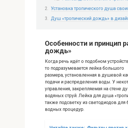
Установка тропического душа сво
Душ «тропический дождь» в дизай
Особенности и принцип 
дождь»
Когда речь идёт о подобном устройств
то подразумевается лейка большого
размера, установленная в душевой к
подачи и распределения воды. У неко
управления, закрепляемая на стене 
водяных струй. Лейка для душа «тро
также подсветку из светодиодов для
водных процедур.
Читайте также:
Фильтры против х