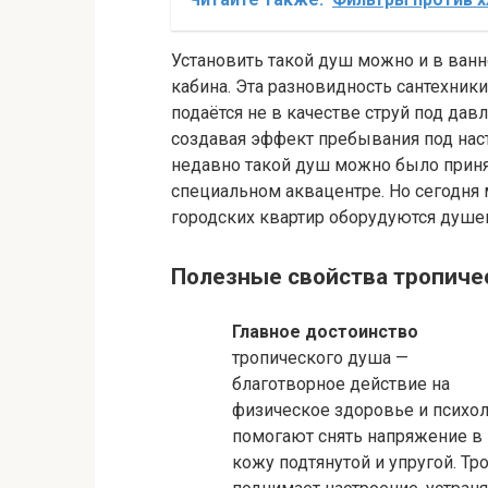
Установить такой душ можно и в ванн
кабина. Эта разновидность сантехник
подаётся не в качестве струй под дав
создавая эффект пребывания под на
недавно такой душ можно было принят
специальном аквацентре. Но сегодня
городских квартир оборудуются душе
Полезные свойства тропиче
Главное достоинство
тропического душа —
благотворное действие на
физическое здоровье и психол
помогают снять напряжение в
кожу подтянутой и упругой. Т