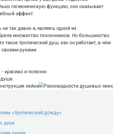
олько гигиеническую функцию, оно оказывает
чебный эффект.
не так давно и, являясь одной из
брела множество поклонников. Но большинство
то такое тропический душ, как он работает, в чём
о своими руками.
стемы «тропический дождь»
го душа
еским душем