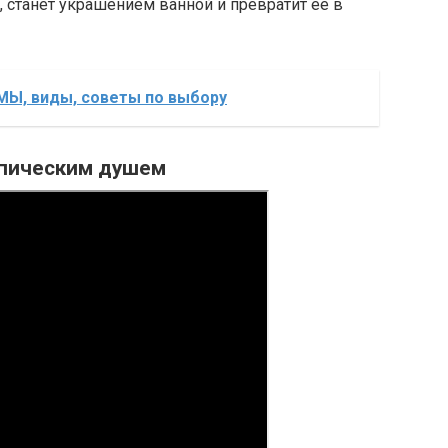
, станет украшением ванной и превратит её в
, виды, советы по выбору
опическим душем