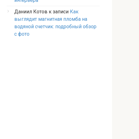
интерьера
Даниил Котов
к записи
Как
выглядит магнитная пломба на
водяной счетчик: подробный обзор
с фото