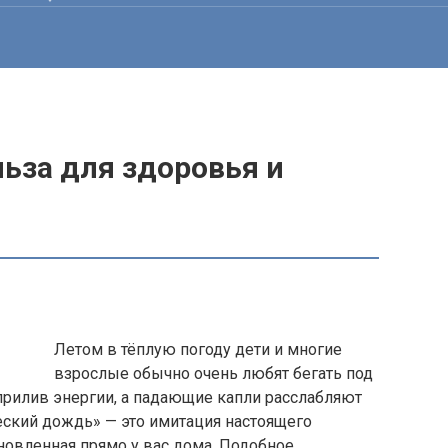
ьза для здоровья и
Летом в тёплую погоду дети и многие
взрослые обычно очень любят бегать под
рилив энергии, а падающие капли расслабляют
еский дождь» — это имитация настоящего
новленная прямо у вас дома. Подобное