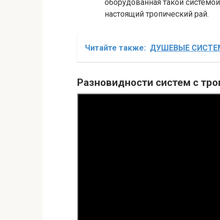
оборудованная такой системой
настоящий тропический рай.
Читайте также:
ДУШЕВЫЕ СИСТЕМЫ
Разновидности систем с тр