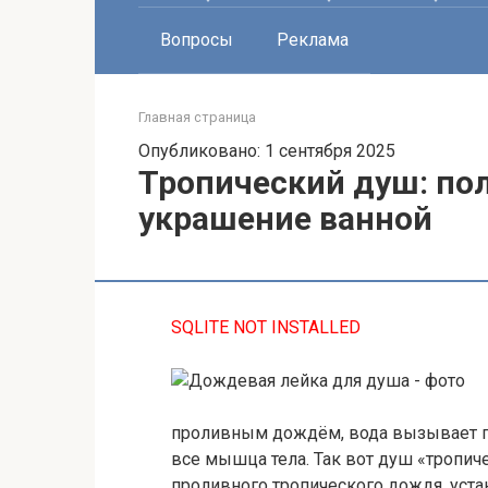
Вопросы
Реклама
Главная страница
Опубликовано: 1 сентября 2025
Тропический душ: пол
украшение ванной
SQLITE NOT INSTALLED
проливным дождём, вода вызывает п
все мышца тела. Так вот душ «тропич
проливного тропического дождя, уста