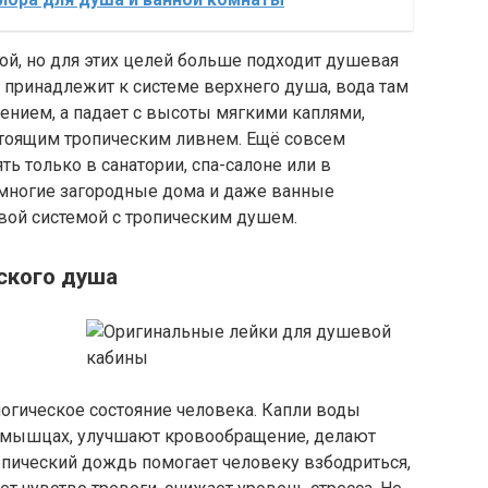
ой, но для этих целей больше подходит душевая
и принадлежит к системе верхнего душа, вода там
лением, а падает с высоты мягкими каплями,
стоящим тропическим ливнем. Ещё совсем
ь только в санатории, спа-салоне или в
 многие загородные дома и даже ванные
вой системой с тропическим душем.
ского душа
огическое состояние человека. Капли воды
 мышцах, улучшают кровообращение, делают
ропический дождь помогает человеку взбодриться,