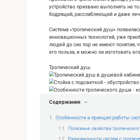
устройство призвано выполнять не т
бодрящий, расслабляющий и даже ле
Система «тропический душ» появилась 
инновационных технологий, уже прио
людей до сих пор не имеют понятия, ч
его польза, и можно ли изготовить ег
Тропический душ
Содержание
Особенности и принцип работы си
Полезные свойства тропическо
Разновидности систем с тропич