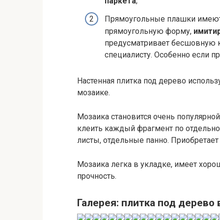
паркета
;
Прямоугольные плашки имею
прямоугольную форму,
имитир
предусматривает бесшовную кл
специалисту. Особенно если 
Настенная плитка под дерево использ
мозаике.
Мозаика становится очень популярно
клеить каждый фрагмент по отдельно
листы, отдельные панно. Приобретает 
Мозаика легка в укладке, имеет хор
прочность.
Галерея: плитка под дерево 