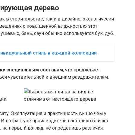
тирующая дерево
 в строительстве, так и в дизайне, экологически
омещениях с повышенной влажностью этот
душевых, бань, саун обычно используется бук, дуб.
дивидуальный стиль в каждой коллекции
ку специальным составам
, что продлевает
ться чувствительной к внешним раздражителям.
ии.
ату. Эксплуатация и практичность выше чем у
. И по фактуре производитель настолько близко
, на первый взгляд, не определишь различия.