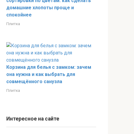
сортировки по цветам: как сделать
домашние хлопоты проще и
спокойнее
Плитка
Корзина для белья с замком: зачем
она нужна и как выбрать для
совмещённого санузла
Плитка
Интересное на сайте