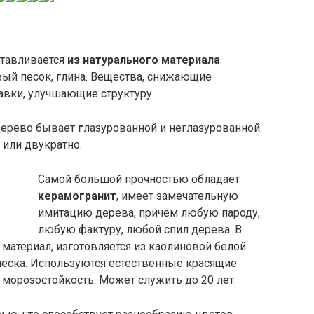
отавливается
из натурального материала
.
вый песок, глина. Вещества, снижающие
авки, улучшающие структуру.
дерево бывает
г
лазурованной и неглазурованной.
 или двукратно.
Самой большой прочностью обладает
керамогранит
, имеет замечательную
имитацию дерева, причём любую пароду,
любую фактуру, любой спил дерева. В
материал, изготовляется из каолиновой белой
песка. Используются естественные красящие
морозостойкость. Может служить до 20 лет.