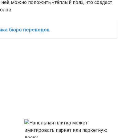
неё можно положить «тёплый пол», что создаст
олов.
нка бюро переводов