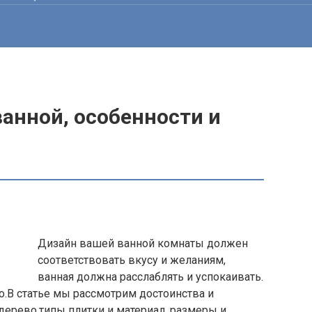
ванной, особенности и
Дизайн вашей ванной комнаты должен
соответствовать вкусу и желаниям,
ванная должна расслаблять и успокаивать.
.В статье мы рассмотрим достоинства и
дерево,типы плитки и материал, размеры и