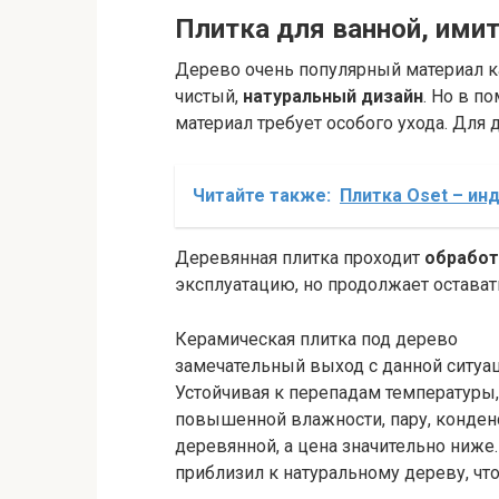
Плитка для ванной, ими
Дерево очень популярный материал как
чистый,
натуральный дизайн
. Но в п
материал требует особого ухода. Для 
Читайте также:
Плитка Oset – ин
Деревянная плитка проходит
обработ
эксплуатацию, но продолжает остава
Керамическая плитка под дерево
замечательный выход с данной ситуац
Устойчивая к перепадам температуры,
повышенной влажности, пару, конденс
деревянной, а цена значительно ниже
приблизил к натуральному дереву, что