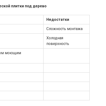
еской плитки под дерево
Недостатки
Сложность монтажа
Холодная
поверхность
нным моющим