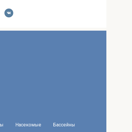
ры
Насекомые
Бассейны