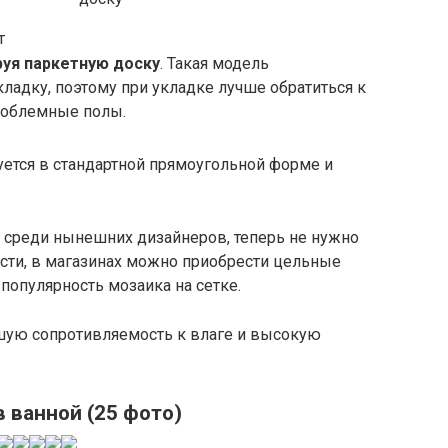
т
уя паркетную доску
. Такая модель
адку, поэтому при укладке лучше обратиться к
проблемные полы.
уется в стандартной прямоугольной форме и
й среди нынешних дизайнеров, теперь не нужно
сти, в магазинах можно приобрести цельные
популярность мозаика на сетке.
ошую сопротивляемость к влаге и высокую
в ванной (25 фото)