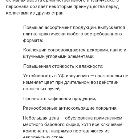
активная работа административного и технического
персонала создаёт некоторые преимущества перед
коллегами из других стран:
Повышая ассортимент продукции, выпускается
плитка практически любого востребованного
формата;
Коллекции сопровождаются декорами, панно и
штучными угловыми элементами;
Повышенная стойкость к влажности;
Устойчивость с УФ излучению — практически не
изменяет цвет при длительном воздействии
солнечных лучей;
Прочность кафельной продукции;
Разнообразные антискользящие покрытия;
Небольшая цена — обусловлена применением
местного базового сырья, хотя все ключевые
компоненты напрямую поставляются из
европейских стран;