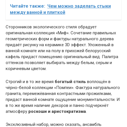
Читайте также:
Чем можно заделать стыки
между ванной и плиткой
Сторонников экологического стиля обрадует
оригинальная коллекция «Миф». Сочетание правильных
геометрических форм и фактуры натурального дерева
придаёт рисунку на керамике 3D эффект. Уложенный в
ванной комнате или на полу в прихожей белорусский
кафель придаст помещению оригинальный вид. Палитра
оттенков позволяет выбирать между белым, серым и
коричневым цветом.
Строгий и в то же время
богатый стиль
воплощён в
чёрно-белой коллекции «Помпеи». Фактура натурального
гранита, перемежёванная контрастными прожилками,
придаст ванной комнате ощущение монументальности. И
в то же время наличие декоров и панно подчеркнёт
атмосферу
роскоши и аристократизма
.
Эксклюзивный набор, можно сказать, ансамбль