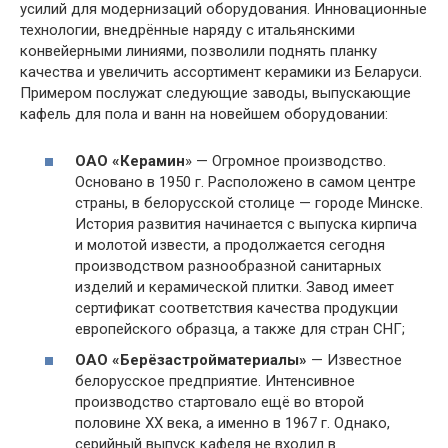
усилий для модернизаций оборудования. Инновационные
технологии, внедрённые наряду с итальянскими
конвейерными линиями, позволили поднять планку
качества и увеличить ассортимент керамики из Беларуси.
Примером послужат следующие заводы, выпускающие
кафель для пола и ванн на новейшем оборудовании:
ОАО «Керамин
» — Огромное производство.
Основано в 1950 г. Расположено в самом центре
страны, в белорусской столице — городе Минске.
История развития начинается с выпуска кирпича
и молотой извести, а продолжается сегодня
производством разнообразной санитарных
изделий и керамической плитки. Завод имеет
сертификат соответствия качества продукции
европейского образца, а также для стран СНГ;
ОАО «Берёзастройматериалы»
— Известное
белорусское предприятие. Интенсивное
производство стартовало ещё во второй
половине XX века, а именно в 1967 г. Однако,
серийный выпуск кафеля не входил в