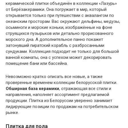
керамической плитки объединён в коллекции «Лазурь»
от Берёзакерамики. Она погружает в мир, который
открывается только при путешествии с аквалангом по
океанским просторам. Вас окружают дельфины, медузы,
осьминоги и морские коньки, изображённые на фоне
струящихся пузырьков или детально прорисованного
морского дна. А дополнительное панно покажет
затонувший пиратский корабль с разбросанными
сундуками. Коллекция подходит не только для большой
ванной комнаты, она с успехом может декорировать
помещение бани или бассейна.
Невозможно кратко описать все новые, а также
проверенные временем коллекции белорусской плитки.
Обширная база керамики
, отражающая все стили и
направления, наполняет ассортимент предлагаемой
продукции. Плитка из Белоруссии уверенно занимает
лидирующие позиции по продажам на потребительском
рынке.
Плитка для пола