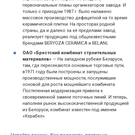
первоначальные планы организаторов завода. И
только с приходом 1987 г. было налажено
массовое производство дефицитной на то время
керамической плитки. На просторах родной
страны, да и далеко за её пределами завод
реализует продукцию под общеизвестными
брендами BERYOZA CERAMICA и BELANI;
ОАО «Брестский комбинат строительных
материалов»
— На западном рубеже Беларуси,
там, где пересекаются основные торговые пути,
в1971 году были построены и запущены
производственные мощности, послужившие
основой для роста мощнейшего комбината.
Постепенная модернизация привела к
своевременной замене поточных линий. И теперь,
наполняя рынок высококачественной продукцией
из Белоруси, комбинат известен под именем
«Керабел».