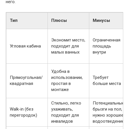
него.
Тип
Плюсы
Минусы
Экономит место,
Ограниченная
Угловая кабина
подходит для
площадь
малых ванных
внутри
Удобна в
Прямоугольная/
использовании,
Требует
квадратная
простая в
больше места
монтаже
Стильно, легко
Потенциальные
Walk-in (без
ухаживать,
брызги на пол,
перегородок)
подходит для
нужно хорошее
инвалидов
водоотведение