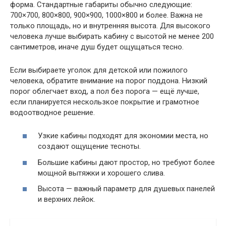
форма. Стандартные габариты обычно следующие:
700×700, 800×800, 900×900, 1000×800 и более. Важна не
только площадь, но и внутренняя высота. Для высокого
человека лучше выбирать кабину с высотой не менее 200
сантиметров, иначе душ будет ощущаться тесно.
Если выбираете уголок для детской или пожилого
человека, обратите внимание на порог поддона. Низкий
порог облегчает вход, а пол без порога — ещё лучше,
если планируется нескользкое покрытие и грамотное
водоотводное решение.
Узкие кабины подходят для экономии места, но
создают ощущение тесноты.
Большие кабины дают простор, но требуют более
мощной вытяжки и хорошего слива.
Высота — важный параметр для душевых панелей
и верхних лейок.