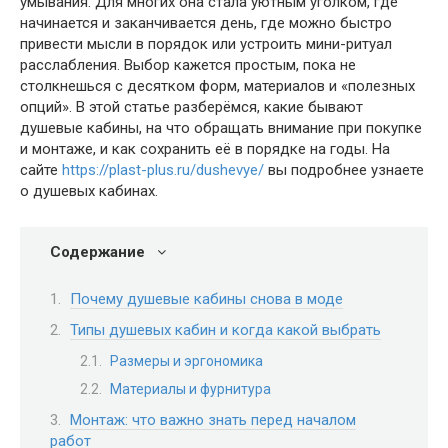
умывания. Для многих она стала уютным уголком, где
начинается и заканчивается день, где можно быстро
привести мысли в порядок или устроить мини-ритуал
расслабления. Выбор кажется простым, пока не
столкнешься с десятком форм, материалов и «полезных
опций». В этой статье разберёмся, какие бывают
душевые кабины, на что обращать внимание при покупке
и монтаже, и как сохранить её в порядке на годы. На
сайте
https://plast-plus.ru/dushevye/
вы подробнее узнаете
о душевых кабинах.
Содержание
Почему душевые кабины снова в моде
Типы душевых кабин и когда какой выбрать
Размеры и эргономика
Материалы и фурнитура
Монтаж: что важно знать перед началом
работ