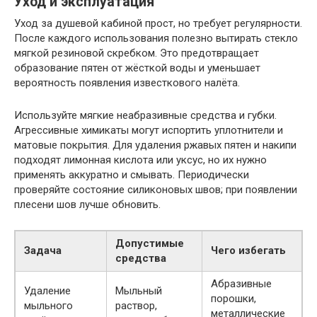
Уход и эксплуатация
Уход за душевой кабиной прост, но требует регулярности.
После каждого использования полезно вытирать стекло
мягкой резиновой скребком. Это предотвращает
образование пятен от жёсткой воды и уменьшает
вероятность появления известкового налёта.
Используйте мягкие неабразивные средства и губки.
Агрессивные химикаты могут испортить уплотнители и
матовые покрытия. Для удаления ржавых пятен и накипи
подходят лимонная кислота или уксус, но их нужно
применять аккуратно и смывать. Периодически
проверяйте состояние силиконовых швов; при появлении
плесени шов лучше обновить.
Допустимые
Задача
Чего избегать
средства
Абразивные
Удаление
Мыльный
порошки,
мыльного
раствор,
металлические