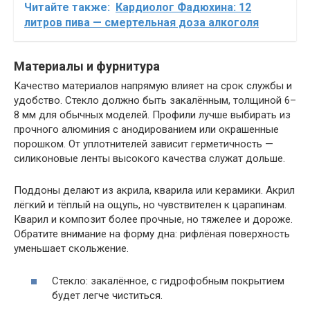
Читайте также:
Кардиолог Фадюхина: 12
литров пива — смертельная доза алкоголя
Материалы и фурнитура
Качество материалов напрямую влияет на срок службы и
удобство. Стекло должно быть закалённым, толщиной 6–
8 мм для обычных моделей. Профили лучше выбирать из
прочного алюминия с анодированием или окрашенные
порошком. От уплотнителей зависит герметичность —
силиконовые ленты высокого качества служат дольше.
Поддоны делают из акрила, кварила или керамики. Акрил
лёгкий и тёплый на ощупь, но чувствителен к царапинам.
Кварил и композит более прочные, но тяжелее и дороже.
Обратите внимание на форму дна: рифлёная поверхность
уменьшает скольжение.
Стекло: закалённое, с гидрофобным покрытием
будет легче чиститься.