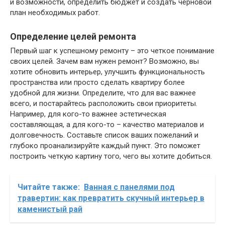
и возможности, определить бюджет и создать черновой
план необходимых работ.
Определение целей ремонта
Первый шаг к успешному ремонту – это четкое понимание
своих целей. Зачем вам нужен ремонт? Возможно, вы
хотите обновить интерьер, улучшить функциональность
пространства или просто сделать квартиру более
удобной для жизни. Определите, что для вас важнее
всего, и постарайтесь расположить свои приоритеты.
Например, для кого-то важнее эстетическая
составляющая, а для кого-то – качество материалов и
долговечность. Составьте список ваших пожеланий и
глубоко проанализируйте каждый пункт. Это поможет
построить четкую картину того, чего вы хотите добиться.
Читайте также:
Ванная с панелями под
травертин: как превратить скучный интерьер в
каменистый рай