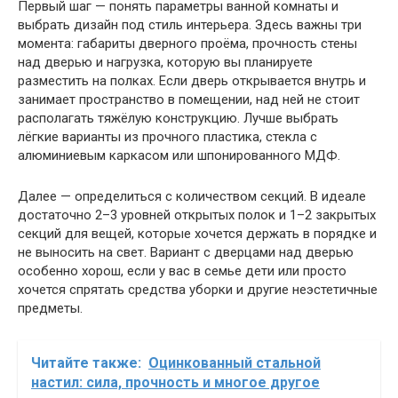
Первый шаг — понять параметры ванной комнаты и
выбрать дизайн под стиль интерьера. Здесь важны три
момента: габариты дверного проёма, прочность стены
над дверью и нагрузка, которую вы планируете
разместить на полках. Если дверь открывается внутрь и
занимает пространство в помещении, над ней не стоит
располагать тяжёлую конструкцию. Лучше выбрать
лёгкие варианты из прочного пластика, стекла с
алюминиевым каркасом или шпонированного МДФ.
Далее — определиться с количеством секций. В идеале
достаточно 2–3 уровней открытых полок и 1–2 закрытых
секций для вещей, которые хочется держать в порядке и
не выносить на свет. Вариант с дверцами над дверью
особенно хорош, если у вас в семье дети или просто
хочется спрятать средства уборки и другие неэстетичные
предметы.
Читайте также:
Оцинкованный стальной
настил: сила, прочность и многое другое