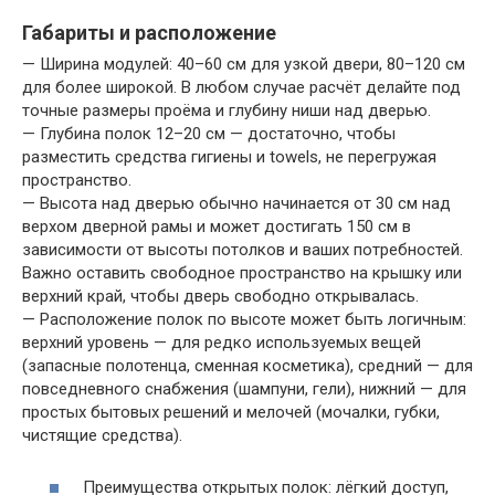
Габариты и расположение
— Ширина модулей: 40–60 см для узкой двери, 80–120 см
для более широкой. В любом случае расчёт делайте под
точные размеры проёма и глубину ниши над дверью.
— Глубина полок 12–20 см — достаточно, чтобы
разместить средства гигиены и towels, не перегружая
пространство.
— Высота над дверью обычно начинается от 30 см над
верхом дверной рамы и может достигать 150 см в
зависимости от высоты потолков и ваших потребностей.
Важно оставить свободное пространство на крышку или
верхний край, чтобы дверь свободно открывалась.
— Расположение полок по высоте может быть логичным:
верхний уровень — для редко используемых вещей
(запасные полотенца, сменная косметика), средний — для
повседневного снабжения (шампуни, гели), нижний — для
простых бытовых решений и мелочей (мочалки, губки,
чистящие средства).
Преимущества открытых полок: лёгкий доступ,