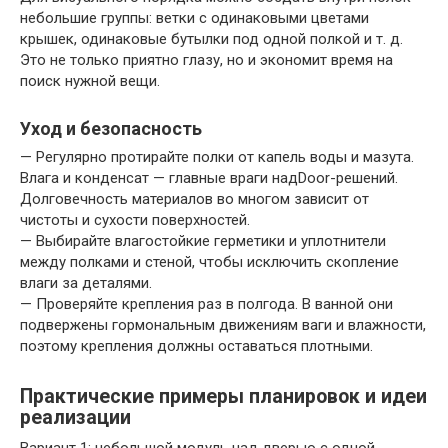
небольшие группы: ветки с одинаковыми цветами
крышек, одинаковые бутылки под одной полкой и т. д.
Это не только приятно глазу, но и экономит время на
поиск нужной вещи.
Уход и безопасность
— Регулярно протирайте полки от капель воды и мазута.
Влага и конденсат — главные враги надDoor-решений.
Долговечность материалов во многом зависит от
чистоты и сухости поверхностей.
— Выбирайте влагостойкие герметики и уплотнители
между полками и стеной, чтобы исключить скопление
влаги за деталями.
— Проверяйте крепления раз в полгода. В ванной они
подвержены гормональным движениям ваги и влажности,
поэтому крепления должны оставаться плотными.
Практические примеры планировок и идеи
реализации
Вариант 1: небольшой модуль над дверью с одной