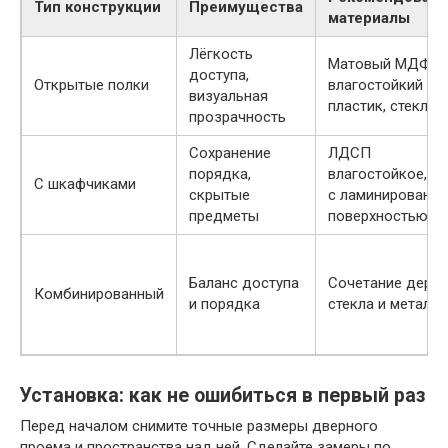
Тип конструкции
Преимущества
материалы
Лёгкость
Матовый МДФ,
доступа,
Открытые полки
влагостойкий
визуальная
пластик, стекло
прозрачность
Сохранение
ЛДСП
порядка,
влагостойкое, 
С шкафчиками
скрытые
с ламинированно
предметы
поверхностью
Баланс доступа
Сочетание дерев
Комбинированный
и порядка
стекла и металла
Установка: как не ошибиться в первый раз
Перед началом снимите точные размеры дверного
проема и пространства над ней. Сделайте замеры по