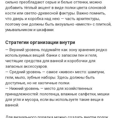
сильно преобладают серые и белые оттенки, можно
добавить тёплый акцент в виде полки цвета слоновой
кости или светло-древесной фактуры. Важно помнить,
что дверь и коробка над нею — часть архитектуры,
поэтому они должны быть визуально «вместе» с плиткой,
умывальником и шкафами.
Стратегии организации внутри
— Верхний уровень подумайте как зону хранения редко
используемых вещей: банки с запасом пен и геля,
чистящие средства для ванной и коробочки для
запасных аксессуаров.
— Средний уровень — самое «живое» место: шампуни,
гели, мыло, зубные наборы. Здесь должны быть
доступные, но не хаотичные полки.
— Нижний уровень — место для хозяйственных
принадлежностей: полотенца, влажные салфетки, мешки
для угля и мусора, если вы используете такие вещи в
ванной.
Для визуального порядка можно создать внутри полок