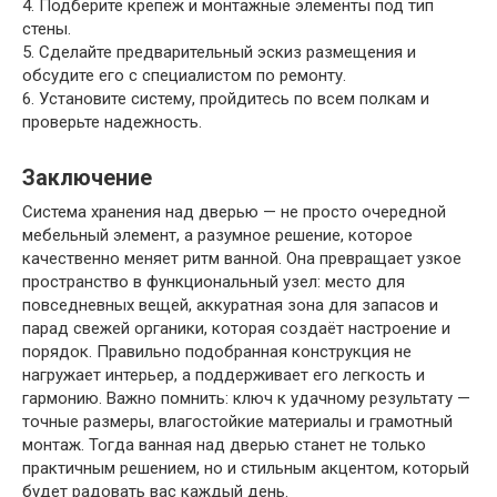
4. Подберите крепёж и монтажные элементы под тип
стены.
5. Сделайте предварительный эскиз размещения и
обсудите его с специалистом по ремонту.
6. Установите систему, пройдитесь по всем полкам и
проверьте надежность.
Заключение
Система хранения над дверью — не просто очередной
мебельный элемент, а разумное решение, которое
качественно меняет ритм ванной. Она превращает узкое
пространство в функциональный узел: место для
повседневных вещей, аккуратная зона для запасов и
парад свежей органики, которая создаёт настроение и
порядок. Правильно подобранная конструкция не
нагружает интерьер, а поддерживает его легкость и
гармонию. Важно помнить: ключ к удачному результату —
точные размеры, влагостойкие материалы и грамотный
монтаж. Тогда ванная над дверью станет не только
практичным решением, но и стильным акцентом, который
будет радовать вас каждый день.