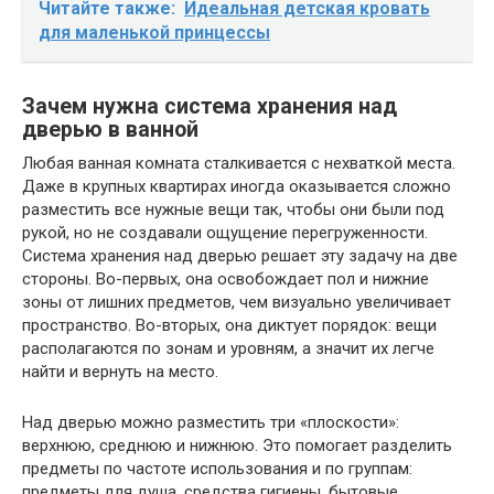
Читайте также:
Идеальная детская кровать
для маленькой принцессы
Зачем нужна система хранения над
дверью в ванной
Любая ванная комната сталкивается с нехваткой места.
Даже в крупных квартирах иногда оказывается сложно
разместить все нужные вещи так, чтобы они были под
рукой, но не создавали ощущение перегруженности.
Система хранения над дверью решает эту задачу на две
стороны. Во-первых, она освобождает пол и нижние
зоны от лишних предметов, чем визуально увеличивает
пространство. Во-вторых, она диктует порядок: вещи
располагаются по зонам и уровням, а значит их легче
найти и вернуть на место.
Над дверью можно разместить три «плоскости»:
верхнюю, среднюю и нижнюю. Это помогает разделить
предметы по частоте использования и по группам:
предметы для душа, средства гигиены, бытовые