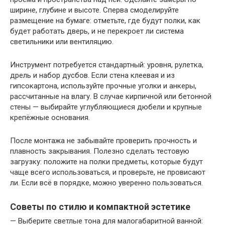
ширине, глубине и высоте. Сперва смоделируйте
размещение на бумаге: отметьте, где будут полки, как
будет работать дверь, и не перекроет ли система
светильники или вентиляцию.
Инструмент потребуется стандартный: уровня, рулетка,
дрель и набор дусбов. Если стена клеевая и из
гипсокартона, используйте прочные уголки и анкеры,
рассчитанные на влагу. В случае кирпичной или бетонной
стены — выбирайте углубляющиеся дюбели и крупные
крепёжные основания.
После монтажа не забывайте проверить прочность и
плавность закрывания. Полезно сделать тестовую
загрузку: положите на полки предметы, которые будут
чаще всего использоваться, и проверьте, не провисают
ли. Если всё в порядке, можно уверенно пользоваться.
Советы по стилю и компактной эстетике
— Выберите светлые тона для малогабаритной ванной: