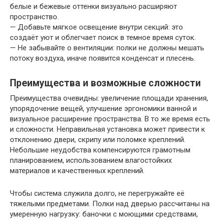
белые и бежевые оттенки визуально расширяют
пространство.
— Добавьте мягкое освещение внутри секций: это
создаёт уют и облегчает поиск в темное время суток.
— Не забывайте о вентиляции: полки не должны мешать
потоку воздуха, иначе появится конденсат и плесень.
Преимущества и возможные сложности
Преимущества очевидны: увеличение площади хранения,
упорядочение вещей, улучшение эргономики ванной и
визуальное расширение пространства. В то же время есть
и сложности. Неправильная установка может привести к
отклонению двери, скрипу или поломке креплений.
Небольшие неудобства компенсируются грамотным
планированием, использованием влагостойких
материалов и качественных креплений.
Чтобы система служила долго, не перегружайте её
тяжелыми предметами. Полки над дверью рассчитаны на
умеренную нагрузку: баночки с моющими средствами,