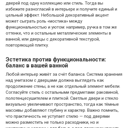
дверей под одну коллекцию или стиль. Тогда вы
избежите разногласий в интерьере и получите единый и
цельный эффект. Небольшой декоративный акцент
может сыграть роль «мостика» между
функциональностью и уютом: например, ручка в том же
оттенке, что и остальные металлические элементы в
ванной, или дверцы с декоративной текстурой,
повторяющей плитку.
Эстетика против функциональности:
баланс в вашей ванной
Любой интерьер живёт за счёт баланса. Система хранения
над унитазом с дверцами должна выглядеть как
продолжение стены, а не как отдельный элемент мебели.
Согласуйте стиль с остальными предметами: раковиной,
полотенцесушителем и плиткой. Светлые двери и стекло
визуально увеличивают пространство, тогда как тёмные
массивы добавляют глубину и характер. Важно помнить,
что практичность не уступает стилю — под дверями
можно разместить не только расходники, но и