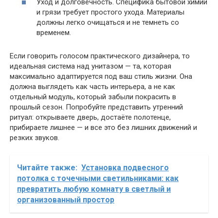
Уход и долговечность. Специфика бытовой химии
и грязи требует простого ухода. Материалы
должны легко очищаться и не темнеть со
временем.
Если говорить голосом практического дизайнера, то
идеальная система над унитазом — та, которая
максимально адаптируется под ваш стиль жизни. Она
должна выглядеть как часть интерьера, а не как
отдельный модуль, который забыли покрасить в
прошлый сезон. Попробуйте представить утренний
ритуал: открываете дверь, достаёте полотенце,
прибираете лишнее — и все это без лишних движений и
резких звуков.
Читайте также:
Установка подвесного
потолка с точечными светильниками: как
превратить любую комнату в светлый и
организованный простор