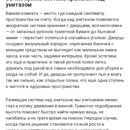
унитазом
Ванная комната — место, где каждый сантиметр
пространства на счету. Когда над унитазом появляется
аккуратная система хранения с дверцами, вся мелочёвка
— от запасных рулонов туалетной бумаги до бытовой
химии — перестаёт копиться в случайных уголках. Дверцы
создают визуальный порядок: спрятанная баночка с
моющим средством не выглядит как маленькая лавка
хаоса, а как часть задумки интерьера. Кроме эстетики,
это ещё и практично: в такой уютной полке легко
держать под рукой всё самое необходимое для уборки и
ухода за собой. И да, дверцы не пропускают пыл и влагу
так же сильно, как открытые полки, что ещё одна ступень
к чистоте и здоровью пространства.
Размещая систему над унитазом, мы учитываем линию
глаз и логику движения в ванной. Грамотно подобранная
высота поможет быстро найти нужную вещь, не
нагибаясь и не тратя время на поиски. Нередки случаи,
когда такое решение становится точкой роста в