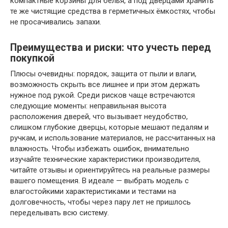
компактные корзины для белья, а под дверцами хранить
те же чистящие средства в герметичных ёмкостях, чтобы
не просачивались запахи.
Преимущества и риски: что учесть перед
покупкой
Плюсы очевидны: порядок, защита от пыли и влаги,
возможность скрыть все лишнее и при этом держать
нужное под рукой. Среди рисков чаще встречаются
следующие моменты: неправильная высота
расположения дверей, что вызывает неудобство,
слишком глубокие дверцы, которые мешают педалям и
ручкам, и использование материалов, не рассчитанных на
влажность. Чтобы избежать ошибок, внимательно
изучайте технические характеристики производителя,
читайте отзывы и ориентируйтесь на реальные размеры
вашего помещения. В идеале — выбрать модель с
влагостойкими характеристиками и тестами на
долговечность, чтобы через пару лет не пришлось
переделывать всю систему.