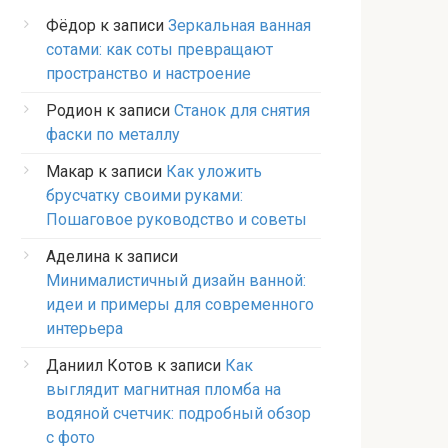
Фёдор
к записи
Зеркальная ванная
сотами: как соты превращают
пространство и настроение
Родион
к записи
Станок для снятия
фаски по металлу
Макар
к записи
Как уложить
брусчатку своими руками:
Пошаговое руководство и советы
Аделина
к записи
Минималистичный дизайн ванной:
идеи и примеры для современного
интерьера
Даниил Котов
к записи
Как
выглядит магнитная пломба на
водяной счетчик: подробный обзор
с фото