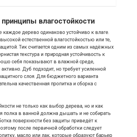
 принципы влагостойкости
не каждое дерево одинаково устойчиво к влаге.
высокой естественной влагостойкостью или те,
ащитой. Тик считается одним из самых надёжных
ернистая текстура и природная устойчивость к
орошо себя показывают в влажной среде,
активно. Дуб подходит, но требует усиленной
защитного слоя. Для бюджетного варианта
зательна качественная пропитка и сборка с
ости не только как выбор дерева, но и как
я полка в ванной должна дышать и не собирать
аботка поверхности без защиты приведёт к
Поэтому после первичной обработки следует
опитку, масло или лак, которые образуют барьер