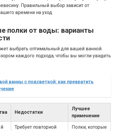
ревесину. Правильный выбор зависит от
вашего времени на уход.
е полки от воды: варианты
сти
жет выбрать оптимальный для вашей ванной.
бзором каждого подхода, чтобы вы могли увидеть
вой ванны с подсветкой: как превратить
ючение
Лучшее
тва
Недостатки
применение
ый
Требует повторной
Полки, которые