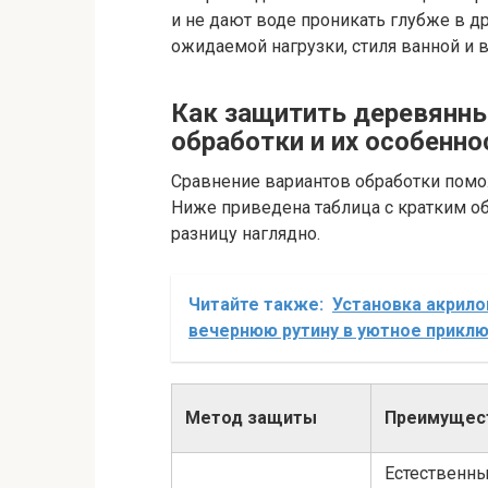
и не дают воде проникать глубже в д
ожидаемой нагрузки, стиля ванной и 
Как защитить деревянны
обработки и их особенно
Сравнение вариантов обработки помо
Ниже приведена таблица с кратким о
разницу наглядно.
Читайте также:
Установка акрило
вечернюю рутину в уютное прикл
Метод защиты
Преимущес
Естественн