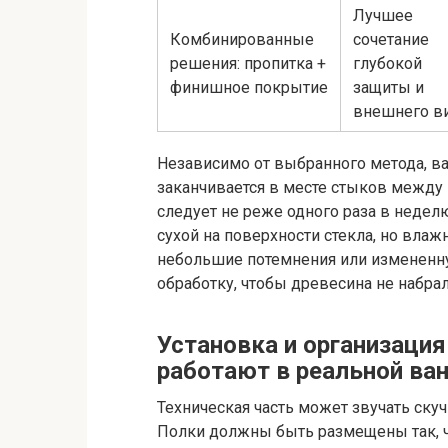
Лучшее
Комбинированные
сочетание
решения: пропитка +
глубокой
финишное покрытие
защиты и
внешнего в
Независимо от выбранного метода, ва
заканчивается в месте стыков между 
следует не реже одного раза в неделю
сухой на поверхности стекла, но влаж
небольшие потемнения или измененну
обработку, чтобы древесина не набрал
Установка и организация
работают в реальной ва
Техническая часть может звучать скуч
Полки должны быть размещены так, ч