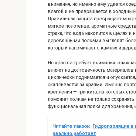
внимания, но именно ему удается соед
влагой и не превращается в холодный
Правильная защита превращает мокры
мягкое полотенце, ароматные средств
страха, что вода накопится в щелях и 
деревянными полками выглядят более
который напоминает о камнях и дереве
Но красота требует внимания: влажная
влияет на долговечность материалов 
циклически поднимается и опускается,
скапливается за краями. Именно поэт
крепления — три кита, на которых ст
поможет полкам не только сохранять 
функциональная полка для хранения, 
Читайте также:
Гидроизоляция в 
реально работает