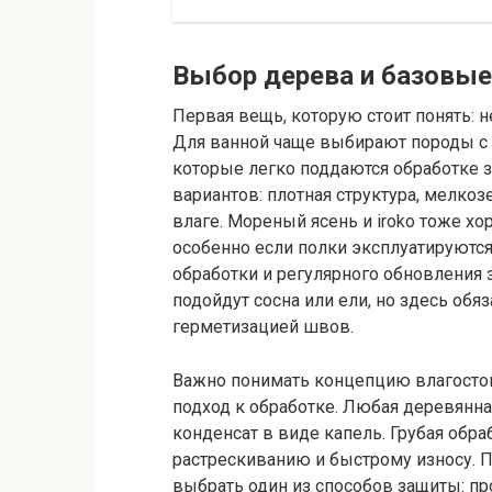
Выбор дерева и базовые
Первая вещь, которую стоит понять: 
Для ванной чаще выбирают породы с 
которые легко поддаются обработке з
вариантов: плотная структура, мелкоз
влаге. Мореный ясень и iroko тоже х
особенно если полки эксплуатируются 
обработки и регулярного обновления 
подойдут сосна или ели, но здесь обя
герметизацией швов.
Важно понимать концепцию влагостойк
подход к обработке. Любая деревянна
конденсат в виде капель. Грубая обр
растрескиванию и быстрому износу. 
выбрать один из способов защиты: пр