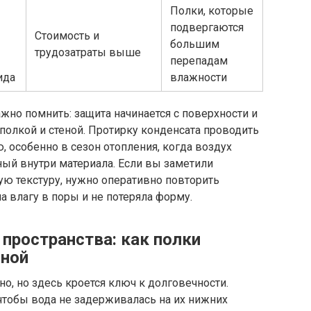
Полки, которые
подвергаются
Стоимость и
большим
трудозатраты выше
перепадам
ида
влажности
жно помнить: защита начинается с поверхности и
полкой и стеной. Протирку конденсата проводить
, особенно в сезон отопления, когда воздух
ный внутри материала. Если вы заметили
ю текстуру, нужно оперативно повторить
а влагу в поры и не потеряла форму.
 пространства: как полки
нной
но, но здесь кроется ключ к долговечности.
тобы вода не задерживалась на их нижних