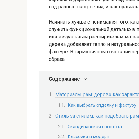
под разные настроения, и как правил
Начинать лучше с понимания того, как
служить функциональной деталью в п
или визуальным расширителем малень
дерева добавляет тепло и натуральнос
фактуре. В гармоничном сочетании зер
образа.
Содержание
Материалы рам: дерево как характ
Как выбрать отделку и фактуру
Стиль за стилем: как подобрать ра
Скандинавская простота
Классика и модерн