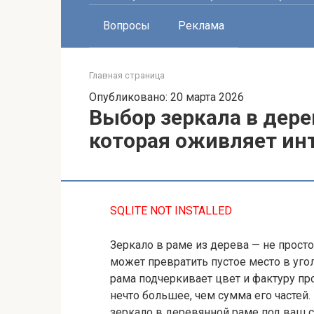
Вопросы
Реклама
Главная страница
Опубликовано: 20 марта 2026
Выбор зеркала в дере
которая оживляет ин
SQLITE NOT INSTALLED
Зеркало в раме из дерева — не просто
может превратить пустое место в уго
рама подчеркивает цвет и фактуру пр
нечто большее, чем сумма его частей.
зеркало в деревянной раме под ваш с