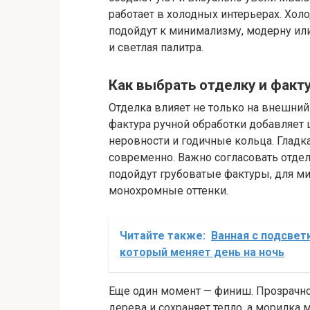
работает в холодных интерьерах. Холо
подойдут к минимализму, модерну ил
и светлая палитра.
Как выбрать отделку и факт
Отделка влияет не только на внешний 
фактура ручной обработки добавляет
неровности и годичные кольца. Гладк
современно. Важно согласовать отделк
подойдут грубоватые фактуры, для ми
монохромные оттенки.
Читайте также:
Ванная с подсвет
который меняет день на ночь
Еще один момент — финиш. Прозрачно
дерева и сохраняет тепло, а морилка