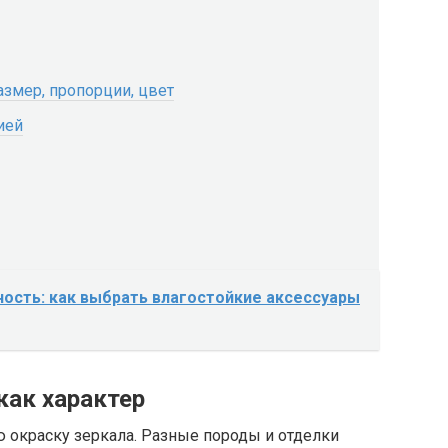
азмер, пропорции, цвет
ией
ность: как выбрать влагостойкие аксессуары
как характер
 окраску зеркала. Разные породы и отделки