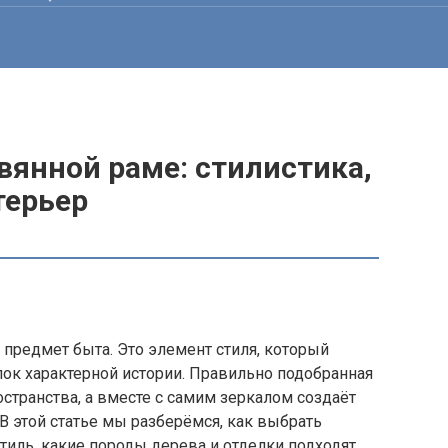
вянной раме: стилистика,
терьер
 предмет быта. Это элемент стиля, который
лок характерной истории. Правильно подобранная
остранства, а вместе с самим зеркалом создаёт
 В этой статье мы разберёмся, как выбрать
тиль, какие породы дерева и отделки подходят