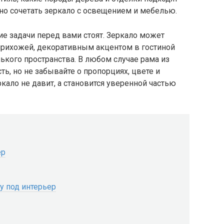
ьно сочетать зеркало с освещением и мебелью.
ие задачи перед вами стоят. Зеркало может
рихожей, декоративным акцентом в гостиной
кого пространства. В любом случае рама из
ть, но не забывайте о пропорциях, цвете и
кало не давит, а становится уверенной частью
ер
му под интерьер