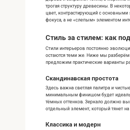
трогая структуру древесины. В некото
цвет, контрастирующий с основными 
фокуса, а не «слепым» элементом инт
Стиль за стилем: как по
Стили интерьеров постоянно эволюц
остаются теми же. Ниже мы разберём
предложим практические варианты ра
Скандинавская простота
Здесь важна светлая палитра и чистые
минимальным финишом будет идеальн
тёмных оттенков. Зеркало должно выг
отдельный элемент, который тянет на
Классика и модерн