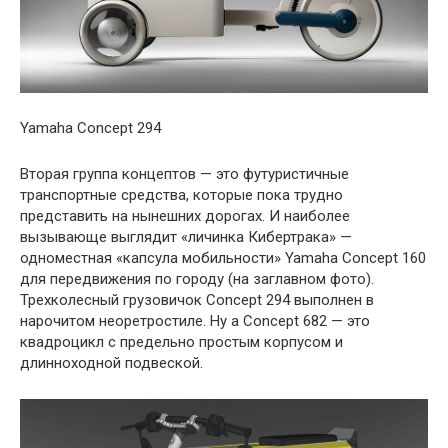
Yamaha Concept 294
Вторая группа концептов — это футуристичные
транспортные средства, которые пока трудно
представить на нынешних дорогах. И наиболее
вызывающе выглядит «личинка Кибертрака» —
одноместная «капсула мобильности» Yamaha Concept 160
для передвижения по городу (на заглавном фото).
Трехколесный грузовичок Concept 294 выполнен в
нарочитом неоретростиле. Ну а Concept 682 — это
квадроцикл с предельно простым корпусом и
длинноходной подвеской.