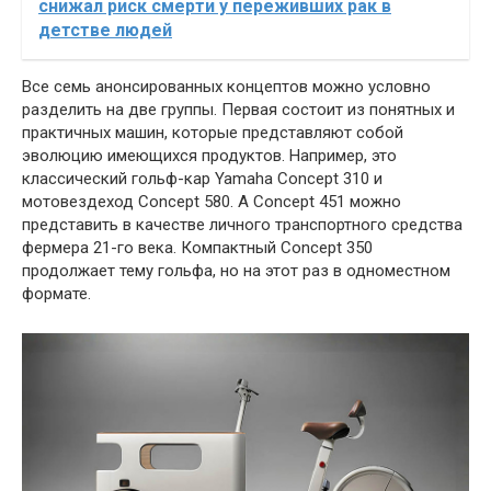
снижал риск смерти у переживших рак в
детстве людей
Все семь анонсированных концептов можно условно
разделить на две группы. Первая состоит из понятных и
практичных машин, которые представляют собой
эволюцию имеющихся продуктов. Например, это
классический гольф-кар Yamaha Concept 310 и
мотовездеход Concept 580. А Concept 451 можно
представить в качестве личного транспортного средства
фермера 21-го века. Компактный Concept 350
продолжает тему гольфа, но на этот раз в одноместном
формате.