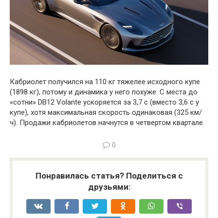
Кабриолет получился на 110 кг тяжелее исходного купе
(1898 кг), потому и динамика у него похуже. С места до
«сотни» DB12 Volante ускоряется за 3,7 с (вместо 3,6 с у
купе), хотя максимальная скорость одинаковая (325 км/
ч). Продажи кабриолетов начнутся в четвертом квартале.
0
Понравилась статья? Поделиться с
друзьями: