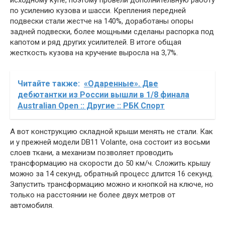
исходному купе, поэтому провели дополнительную работу
по усилению кузова и шасси. Крепления передней
подвески стали жестче на 140%, доработаны опоры
задней подвески, более мощными сделаны распорка под
капотом и ряд других усилителей. В итоге общая
жесткость кузова на кручение выросла на 3,7%.
Читайте также:
«Одаренные». Две
дебютантки из России вышли в 1/8 финала
Australian Open :: Другие :: РБК Спорт
А вот конструкцию складной крыши менять не стали. Как
и у прежней модели DB11 Volante, она состоит из восьми
слоев ткани, а механизм позволяет проводить
трансформацию на скорости до 50 км/ч. Сложить крышу
можно за 14 секунд, обратный процесс длится 16 секунд.
Запустить трансформацию можно и кнопкой на ключе, но
только на расстоянии не более двух метров от
автомобиля.